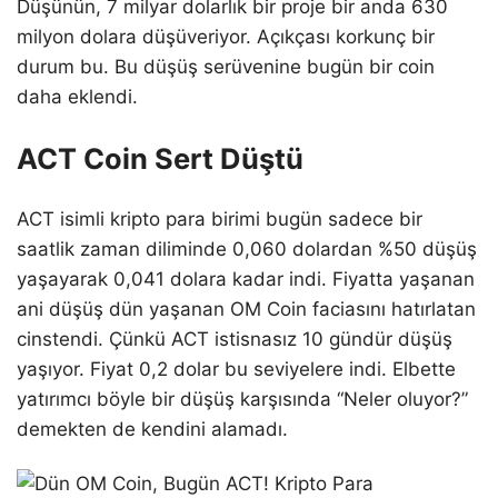
Düşünün, 7 milyar dolarlık bir proje bir anda 630
milyon dolara düşüveriyor. Açıkçası korkunç bir
durum bu. Bu düşüş serüvenine bugün bir coin
daha eklendi.
ACT Coin Sert Düştü
ACT isimli kripto para birimi bugün sadece bir
saatlik zaman diliminde 0,060 dolardan %50 düşüş
yaşayarak 0,041 dolara kadar indi. Fiyatta yaşanan
ani düşüş dün yaşanan OM Coin faciasını hatırlatan
cinstendi. Çünkü ACT istisnasız 10 gündür düşüş
yaşıyor. Fiyat 0,2 dolar bu seviyelere indi. Elbette
yatırımcı böyle bir düşüş karşısında “Neler oluyor?”
demekten de kendini alamadı.