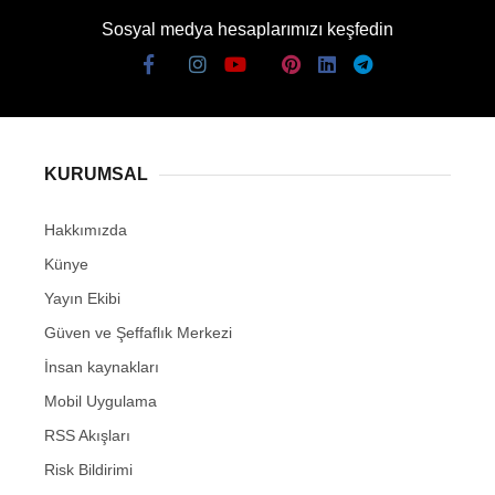
Sosyal medya hesaplarımızı keşfedin
KURUMSAL
Hakkımızda
Künye
Yayın Ekibi
Güven ve Şeffaflık Merkezi
İnsan kaynakları
Mobil Uygulama
RSS Akışları
Risk Bildirimi