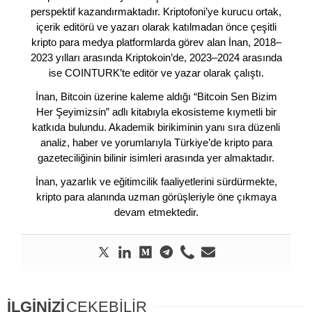
perspektif kazandırmaktadır. Kriptofoni’ye kurucu ortak,
içerik editörü ve yazarı olarak katılmadan önce çeşitli
kripto para medya platformlarda görev alan İnan, 2018–
2023 yılları arasında Kriptokoin’de, 2023–2024 arasında
ise COINTURK’te editör ve yazar olarak çalıştı.
İnan, Bitcoin üzerine kaleme aldığı “Bitcoin Sen Bizim
Her Şeyimizsin” adlı kitabıyla ekosisteme kıymetli bir
katkıda bulundu. Akademik birikiminin yanı sıra düzenli
analiz, haber ve yorumlarıyla Türkiye’de kripto para
gazeteciliğinin bilinir isimleri arasında yer almaktadır.
İnan, yazarlık ve eğitimcilik faaliyetlerini sürdürmekte,
kripto para alanında uzman görüşleriyle öne çıkmaya
devam etmektedir.
İLGİNİZİ
ÇEKEBİLİR