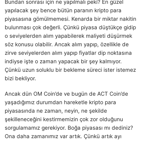
Bundan sonrası için ne yapılmalı peki? En güzel
yapılacak şey bence bütün paranın kripto para
piyasasına gömülmemesi. Kenarda bir miktar nakitin
bulunması çok değerli. Çünkü piyasa düştükçe gidip
o seviyelerden alım yapabilerek maliyeti düşürmek
söz konusu olabilir. Ancak alım yapıp, özellikle de
zirve seviyelerden alım yapıp fiyatlar dip noktasına
indiyse işte o zaman yapacak bir şey kalmıyor.
Çünkü uzun soluklu bir bekleme süreci ister istemez
bizi bekliyor.
Ancak dün OM Coin’de ve bugün de ACT Coin’de
yaşadığımız durumdan hareketle kripto para
piyasasında ne zaman, neyin, ne şekilde
şekilleneceğini kestirmemizin çok zor olduğunu
sorgulamamız gerekiyor. Boğa piyasası mı dediniz?
Ona daha zamanımız var artık. Çünkü artık ayı