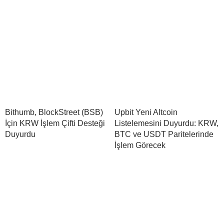
Bithumb, BlockStreet (BSB)
Upbit Yeni Altcoin
İçin KRW İşlem Çifti Desteği
Listelemesini Duyurdu: KRW,
Duyurdu
BTC ve USDT Paritelerinde
İşlem Görecek