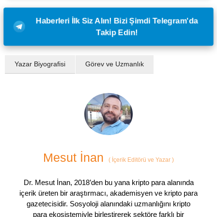
Haberleri İlk Siz Alın! Bizi Şimdi Telegram'da
Takip Edin!
Yazar Biyografisi
Görev ve Uzmanlık
Mesut İnan
(
İçerik Editörü ve Yazar
)
Dr. Mesut İnan, 2018’den bu yana kripto para alanında
içerik üreten bir araştırmacı, akademisyen ve kripto para
gazetecisidir. Sosyoloji alanındaki uzmanlığını kripto
para ekosistemiyle birleştirerek sektöre farklı bir