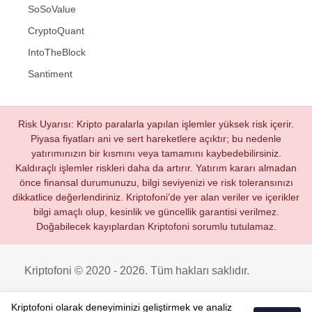
SoSoValue
CryptoQuant
IntoTheBlock
Santiment
Risk Uyarısı: Kripto paralarla yapılan işlemler yüksek risk içerir.
Piyasa fiyatları ani ve sert hareketlere açıktır; bu nedenle
yatırımınızın bir kısmını veya tamamını kaybedebilirsiniz.
Kaldıraçlı işlemler riskleri daha da artırır. Yatırım kararı almadan
önce finansal durumunuzu, bilgi seviyenizi ve risk toleransınızı
dikkatlice değerlendiriniz. Kriptofoni’de yer alan veriler ve içerikler
bilgi amaçlı olup, kesinlik ve güncellik garantisi verilmez.
Doğabilecek kayıplardan Kriptofoni sorumlu tutulamaz.
Kriptofoni © 2020 - 2026. Tüm hakları saklıdır.
Kriptofoni olarak deneyiminizi geliştirmek ve analiz