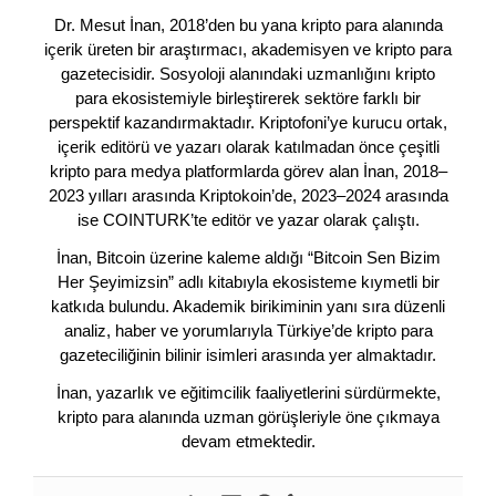
Dr. Mesut İnan, 2018’den bu yana kripto para alanında
içerik üreten bir araştırmacı, akademisyen ve kripto para
gazetecisidir. Sosyoloji alanındaki uzmanlığını kripto
para ekosistemiyle birleştirerek sektöre farklı bir
perspektif kazandırmaktadır. Kriptofoni’ye kurucu ortak,
içerik editörü ve yazarı olarak katılmadan önce çeşitli
kripto para medya platformlarda görev alan İnan, 2018–
2023 yılları arasında Kriptokoin’de, 2023–2024 arasında
ise COINTURK’te editör ve yazar olarak çalıştı.
İnan, Bitcoin üzerine kaleme aldığı “Bitcoin Sen Bizim
Her Şeyimizsin” adlı kitabıyla ekosisteme kıymetli bir
katkıda bulundu. Akademik birikiminin yanı sıra düzenli
analiz, haber ve yorumlarıyla Türkiye’de kripto para
gazeteciliğinin bilinir isimleri arasında yer almaktadır.
İnan, yazarlık ve eğitimcilik faaliyetlerini sürdürmekte,
kripto para alanında uzman görüşleriyle öne çıkmaya
devam etmektedir.