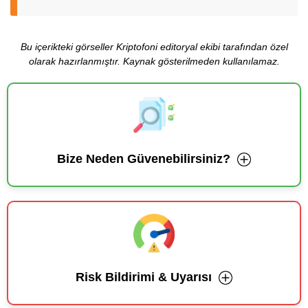
Bu içerikteki görseller Kriptofoni editoryal ekibi tarafından özel
olarak hazırlanmıştır. Kaynak gösterilmeden kullanılamaz.
Bize Neden Güvenebilirsiniz?
Risk Bildirimi & Uyarısı