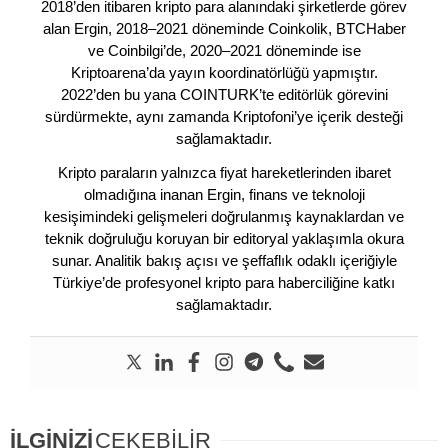
2018’den itibaren kripto para alanındaki şirketlerde görev
alan Ergin, 2018–2021 döneminde Coinkolik, BTCHaber
ve Coinbilgi’de, 2020–2021 döneminde ise
Kriptoarena’da yayın koordinatörlüğü yapmıştır.
2022’den bu yana COINTURK’te editörlük görevini
sürdürmekte, aynı zamanda Kriptofoni’ye içerik desteği
sağlamaktadır.
Kripto paraların yalnızca fiyat hareketlerinden ibaret
olmadığına inanan Ergin, finans ve teknoloji
kesişimindeki gelişmeleri doğrulanmış kaynaklardan ve
teknik doğruluğu koruyan bir editoryal yaklaşımla okura
sunar. Analitik bakış açısı ve şeffaflık odaklı içeriğiyle
Türkiye’de profesyonel kripto para haberciliğine katkı
sağlamaktadır.
İLGİNİZİ
ÇEKEBİLİR