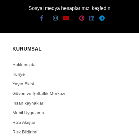
Sosyal medya hesaplarımızı keşfedin
KURUMSAL
Hakkımızda
Künye
Yayın Ekibi
Güven ve Şeffaflık Merkezi
İnsan kaynakları
Mobil Uygulama
RSS Akışları
Risk Bildirimi