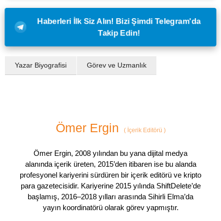
Haberleri İlk Siz Alın! Bizi Şimdi Telegram'da
Takip Edin!
Yazar Biyografisi
Görev ve Uzmanlık
Ömer Ergin
(
İçerik Editörü
)
Ömer Ergin, 2008 yılından bu yana dijital medya
alanında içerik üreten, 2015’den itibaren ise bu alanda
profesyonel kariyerini sürdüren bir içerik editörü ve kripto
para gazetecisidir. Kariyerine 2015 yılında ShiftDelete’de
başlamış, 2016–2018 yılları arasında Sihirli Elma’da
yayın koordinatörü olarak görev yapmıştır.