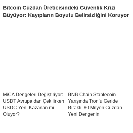
Bitcoin Cüzdan Üreticisindeki Güvenlik Krizi
Büyüyor: Kayıpların Boyutu Belirsizliğini Koruyor
MiCA Dengeleri Değiştiriyor:
BNB Chain Stablecoin
USDT Avrupa’dan Çekilirken
Yarışında Tron’u Geride
USDC Yeni Kazanan mı
Bıraktı: 80 Milyon Cüzdan
Oluyor?
Yeni Dengenin