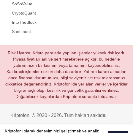
SoSoValue
CryptoQuant
IntoTheBlock
Santiment
Risk Uyarısı: Kripto paralarla yapılan işlemler yüksek risk içerir.
Piyasa fiyatları ani ve sert hareketlere açıktır; bu nedenle
yatırımınızın bir kısmını veya tamamını kaybedebilirsiniz.
Kaldıraçlı işlemler riskleri daha da artırır. Yatırım kararı almadan
önce finansal durumunuzu, bilgi seviyenizi ve risk toleransınızı
dikkatlice değerlendiriniz. Kriptofoni’de yer alan veriler ve içerikler
bilgi amaçlı olup, kesinlik ve güncellik garantisi verilmez.
Doğabilecek kayıplardan Kriptofoni sorumlu tutulamaz.
Kriptofoni © 2020 - 2026. Tüm hakları saklıdır.
Kriptofoni olarak deneyiminizi geliştirmek ve analiz