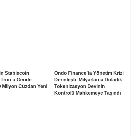
n Stablecoin
Ondo Finance’ta Yönetim Krizi
 Tron’u Geride
Derinleşti: Milyarlarca Dolarlık
80 Milyon Cüzdan Yeni
Tokenizasyon Devinin
n
Kontrolü Mahkemeye Taşındı