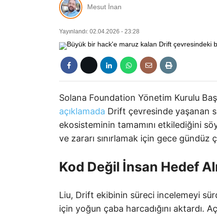
Mesut İnan
Yayınlandı: 02.04.2026 - 23:28
Solana Foundation Yönetim Kurulu Başka
açıklamada
Drift çevresinde yaşanan so
ekosisteminin tamamını etkilediğini söy
ve zararı sınırlamak için gece gündüz ça
Kod Değil İnsan Hedef Al
Liu, Drift ekibinin süreci incelemeyi 
için yoğun çaba harcadığını aktardı. Aç