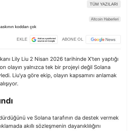
TÜM YAZILARI
Altcoin Haberleri
EKLE
ABONE OL
nı Lily Liu 2 Nisan 2026 tarihinde X’ten yaptığı
n olayın yalnızca tek bir projeyi değil Solana
ledi. Liu’ya göre ekip, olayın kapsamını anlamak
lışıyor.
ındı
sürdürdüğünü ve Solana tarafının da destek vermek
ıklamada akıllı sözleşmenin dayanıklılığını