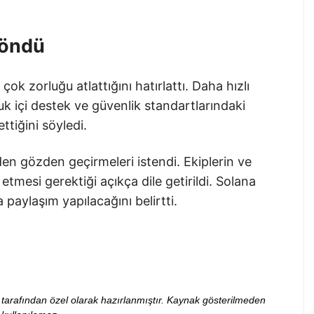
Döndü
ok zorluğu atlattığını hatırlattı. Daha hızlı
luk içi destek ve güvenlik standartlarındaki
tiğini söyledi.
iden gözden geçirmeleri istendi. Ekiplerin ve
 etmesi gerektiği açıkça dile getirildi. Solana
 paylaşım yapılacağını belirtti.
ibi tarafından özel olarak hazırlanmıştır. Kaynak gösterilmeden