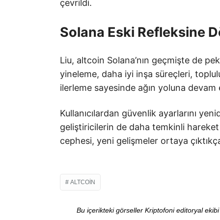
çevrildi.
Solana Eski Refleksine 
Liu, altcoin Solana’nın geçmişte de pek ç
yineleme, daha iyi inşa süreçleri, toplu
ilerleme sayesinde ağın yoluna devam et
Kullanıcılardan güvenlik ayarlarını yen
geliştiricilerin de daha temkinli hareket
cephesi, yeni gelişmeler ortaya çıktıkça
ALTCOIN
Bu içerikteki görseller Kriptofoni editoryal ek