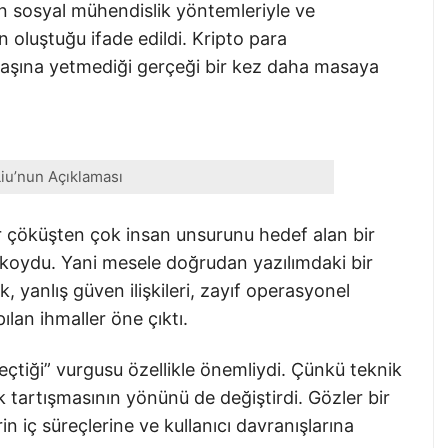
kin sosyal mühendislik yöntemleriyle ve
 oluştuğu ifade edildi. Kripto para
başına yetmediği gerçeği bir kez daha masaya
Liu’nun Açıklaması
bir çöküşten çok insan unsurunu hedef alan bir
aya koydu. Yani mesele doğrudan yazılımdaki bir
k, yanlış güven ilişkileri, zayıf operasyonel
ılan ihmaller öne çıktı.
eçtiği” vurgusu özellikle önemliydi. Çünkü teknik
k tartışmasının yönünü de değiştirdi. Gözler bir
in iç süreçlerine ve kullanıcı davranışlarına