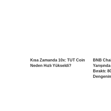
Kısa Zamanda 10x: TUT Coin
BNB Chai
Neden Hızlı Yükseldi?
Yarışında
Bıraktı: 
Dengeni