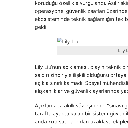
koruduğu özellikle vurgulandı. Asıl ris
operasyonel güvenlik zaafları üzerinden
ekosisteminde teknik sağlamlığın tek 
geldi.
Lily 
Lily Liu’nun açıklaması, olayın teknik 
saldırı zinciriyle ilişkili olduğunu ort
açıkla sınırlı kalmadı. Sosyal mühendisli
alışkanlıklar ve güvenlik ayarlarında yap
Açıklamada akıllı sözleşmenin “sınavı g
tarafta ayakta kalan bir sistem güvenli
anda kod satırlarından uzaklaştı ekipler