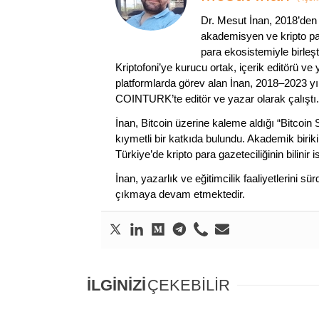
Dr. Mesut İnan, 2018’den 
akademisyen ve kripto par
para ekosistemiyle birleşt
Kriptofoni’ye kurucu ortak, içerik editörü ve
platformlarda görev alan İnan, 2018–2023 yı
COINTURK’te editör ve yazar olarak çalıştı.
İnan, Bitcoin üzerine kaleme aldığı “Bitcoin
kıymetli bir katkıda bulundu. Akademik birik
Türkiye’de kripto para gazeteciliğinin bilinir 
İnan, yazarlık ve eğitimcilik faaliyetlerini 
çıkmaya devam etmektedir.
İLGİNİZİ
ÇEKEBİLİR