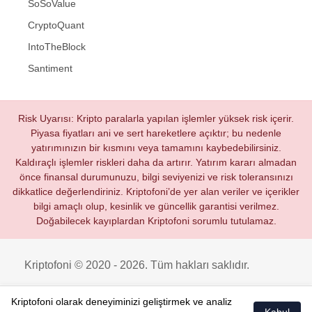
SoSoValue
CryptoQuant
IntoTheBlock
Santiment
Risk Uyarısı: Kripto paralarla yapılan işlemler yüksek risk içerir.
Piyasa fiyatları ani ve sert hareketlere açıktır; bu nedenle
yatırımınızın bir kısmını veya tamamını kaybedebilirsiniz.
Kaldıraçlı işlemler riskleri daha da artırır. Yatırım kararı almadan
önce finansal durumunuzu, bilgi seviyenizi ve risk toleransınızı
dikkatlice değerlendiriniz. Kriptofoni’de yer alan veriler ve içerikler
bilgi amaçlı olup, kesinlik ve güncellik garantisi verilmez.
Doğabilecek kayıplardan Kriptofoni sorumlu tutulamaz.
Kriptofoni © 2020 - 2026. Tüm hakları saklıdır.
Kriptofoni olarak deneyiminizi geliştirmek ve analiz
Kabul