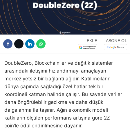
EKLE
ABONE OL
DoubleZero, Blockchain’ler ve dağıtık sistemler
arasındaki iletişimi hızlandırmayı amaçlayan
merkeziyetsiz bir bağlantı ağıdır. Katılımcıların
dünya çapında sağladığı özel hatlar tek bir
koordineli katman halinde çalışır. Bu sayede veriler
daha öngörülebilir gecikme ve daha düşük
dalgalanma ile taşınır. Ağın ekonomik modeli
katkıların ölçülen performans artışına göre 2Z
coin’le ödüllendirilmesine dayanır.