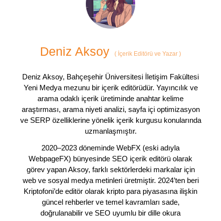
Deniz Aksoy
(
İçerik Editörü ve Yazar
)
Deniz Aksoy, Bahçeşehir Üniversitesi İletişim Fakültesi
Yeni Medya mezunu bir içerik editörüdür. Yayıncılık ve
arama odaklı içerik üretiminde anahtar kelime
araştırması, arama niyeti analizi, sayfa içi optimizasyon
ve SERP özelliklerine yönelik içerik kurgusu konularında
uzmanlaşmıştır.
2020–2023 döneminde WebFX (eski adıyla
WebpageFX) bünyesinde SEO içerik editörü olarak
görev yapan Aksoy, farklı sektörlerdeki markalar için
web ve sosyal medya metinleri üretmiştir. 2024’ten beri
Kriptofoni’de editör olarak kripto para piyasasına ilişkin
güncel rehberler ve temel kavramları sade,
doğrulanabilir ve SEO uyumlu bir dille okura