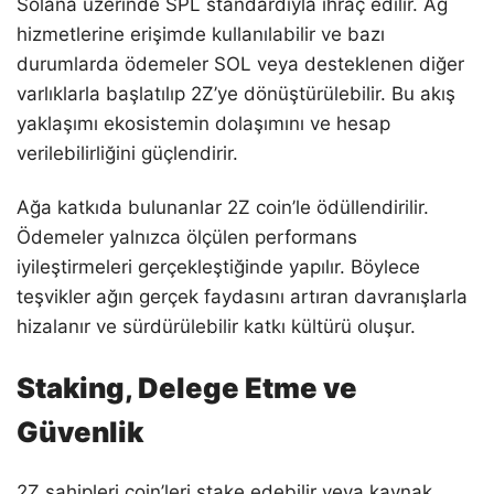
Solana üzerinde SPL standardıyla ihraç edilir. Ağ
hizmetlerine erişimde kullanılabilir ve bazı
durumlarda ödemeler SOL veya desteklenen diğer
varlıklarla başlatılıp 2Z’ye dönüştürülebilir. Bu akış
yaklaşımı ekosistemin dolaşımını ve hesap
verilebilirliğini güçlendirir.
Ağa katkıda bulunanlar 2Z coin’le ödüllendirilir.
Ödemeler yalnızca ölçülen performans
iyileştirmeleri gerçekleştiğinde yapılır. Böylece
teşvikler ağın gerçek faydasını artıran davranışlarla
hizalanır ve sürdürülebilir katkı kültürü oluşur.
Staking, Delege Etme ve
Güvenlik
2Z sahipleri coin’leri stake edebilir veya kaynak