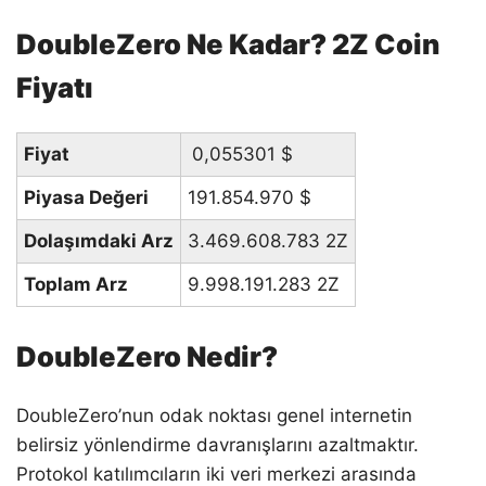
DoubleZero Ne Kadar? 2Z Coin
Fiyatı
Fiyat
0,055301
$
Piyasa Değeri
191.854.970
$
Dolaşımdaki Arz
3.469.608.783 2Z
Toplam Arz
9.998.191.283 2Z
DoubleZero Nedir?
DoubleZero’nun odak noktası genel internetin
belirsiz yönlendirme davranışlarını azaltmaktır.
Protokol katılımcıların iki veri merkezi arasında