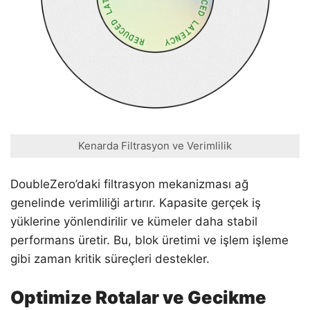
Kenarda Filtrasyon ve Verimlilik
DoubleZero’daki filtrasyon mekanizması ağ
genelinde verimliliği artırır. Kapasite gerçek iş
yüklerine yönlendirilir ve kümeler daha stabil
performans üretir. Bu, blok üretimi ve işlem işleme
gibi zaman kritik süreçleri destekler.
Optimize Rotalar ve Gecikme