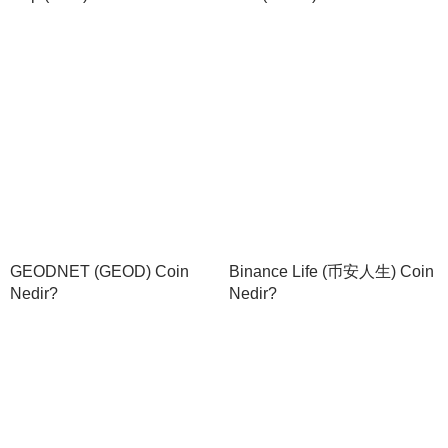
GEODNET (GEOD) Coin
Binance Life (币安人生) Coin
Nedir?
Nedir?