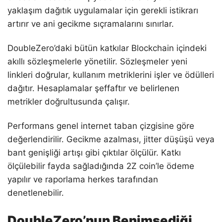
yaklaşım dağıtık uygulamalar için gerekli istikrarı
artırır ve ani gecikme sıçramalarını sınırlar.
DoubleZero’daki bütün katkılar Blockchain içindeki
akıllı sözleşmelerle yönetilir. Sözleşmeler yeni
linkleri doğrular, kullanım metriklerini işler ve ödülleri
dağıtır. Hesaplamalar şeffaftır ve belirlenen
metrikler doğrultusunda çalışır.
Performans genel internet taban çizgisine göre
değerlendirilir. Gecikme azalması, jitter düşüşü veya
bant genişliği artışı gibi çıktılar ölçülür. Katkı
ölçülebilir fayda sağladığında 2Z coin’le ödeme
yapılır ve raporlama herkes tarafından
denetlenebilir.
DoubleZero’nun Benimsediği