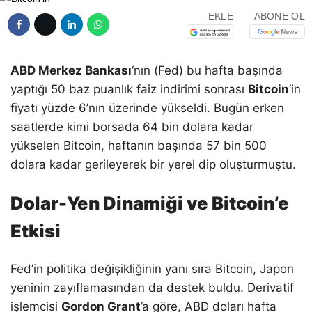
EKLE
ABONE OL
ABD Merkez Bankası
‘nın (Fed) bu hafta başında
yaptığı 50 baz puanlık faiz indirimi sonrası
Bitcoin
‘in
fiyatı yüzde 6’nın üzerinde yükseldi. Bugün erken
saatlerde kimi borsada 64 bin dolara kadar
yükselen Bitcoin, haftanın başında 57 bin 500
dolara kadar gerileyerek bir yerel dip oluşturmuştu.
Dolar-Yen Dinamiği ve Bitcoin’e
Etkisi
Fed’in politika değişikliğinin yanı sıra Bitcoin, Japon
yeninin zayıflamasından da destek buldu. Derivatif
işlemcisi
Gordon Grant
’a göre, ABD doları hafta