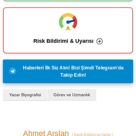
Risk Bildirimi & Uyarısı
Haberleri İlk Siz Alın! Bizi Şimdi Telegram'da
Takip Edin!
Yazar Biyografisi
Görev ve Uzmanlık
Ahmet Arslan
(
İçerik Editörü ve Yazar
)