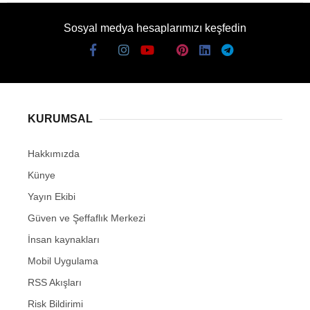
Sosyal medya hesaplarımızı keşfedin
KURUMSAL
Hakkımızda
Künye
Yayın Ekibi
Güven ve Şeffaflık Merkezi
İnsan kaynakları
Mobil Uygulama
RSS Akışları
Risk Bildirimi