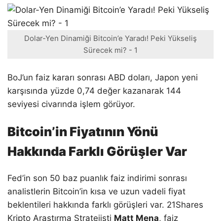
Dolar-Yen Dinamiği Bitcoin’e Yaradı! Peki Yükseliş
Sürecek mi? - 1
BoJ’un faiz kararı sonrası ABD doları, Japon yeni
karşısında yüzde 0,74 değer kazanarak 144
seviyesi civarında işlem görüyor.
Bitcoin’in Fiyatının Yönü
Hakkında Farklı Görüşler Var
Fed’in son 50 baz puanlık faiz indirimi sonrası
analistlerin Bitcoin’in kısa ve uzun vadeli fiyat
beklentileri hakkında farklı görüşleri var. 21Shares
Kripto Araştırma Stratejisti
Matt Mena
, faiz