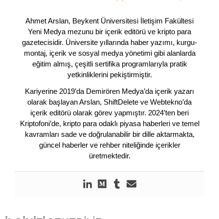
Ahmet Arslan, Beykent Üniversitesi İletişim Fakültesi
Yeni Medya mezunu bir içerik editörü ve kripto para
gazetecisidir. Üniversite yıllarında haber yazımı, kurgu-
montaj, içerik ve sosyal medya yönetimi gibi alanlarda
eğitim almış, çeşitli sertifika programlarıyla pratik
yetkinliklerini pekiştirmiştir.
Kariyerine 2019’da Demirören Medya’da içerik yazarı
olarak başlayan Arslan, ShiftDelete ve Webtekno’da
içerik editörü olarak görev yapmıştır. 2024’ten beri
Kriptofoni’de, kripto para odaklı piyasa haberleri ve temel
kavramları sade ve doğrulanabilir bir dille aktarmakta,
güncel haberler ve rehber niteliğinde içerikler
üretmektedir.