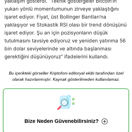
yaklaşım gösterdi. “Teknik göstergeler Bitcoin’in
yukarı yönlü momentumunun zirveye yaklaştığını
işaret ediyor. Fiyat, üst Bollinger Bantları’na
yaklaşıyor ve Stokastik RSI olası bir trend dönüşünü
işaret ediyor. Şu an için pozisyonların düşük
tutulmasını tavsiye ediyoruz ve yeniden yatırıma 56
bin dolar seviyelerinde ve altında başlanması
gerektiğini düşünüyoruz” ifadelerini kullandı.
Bu içerikteki görseller Kriptofoni editoryal ekibi tarafından özel
olarak hazırlanmıştır. Kaynak gösterilmeden kullanılamaz.
Bize Neden Güvenebilirsiniz?