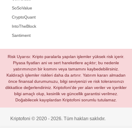
SoSoValue
CryptoQuant
IntoTheBlock
Santiment
Risk Uyarısı: Kripto paralarla yapılan işlemler yüksek risk içerir.
Piyasa fiyatları ani ve sert hareketlere açıktır; bu nedenle
yatırımınızın bir kısmını veya tamamını kaybedebilirsiniz.
Kaldıraçlı işlemler riskleri daha da artırır. Yatırım kararı almadan
önce finansal durumunuzu, bilgi seviyenizi ve risk toleransınızı
dikkatlice değerlendiriniz. Kriptofoni’de yer alan veriler ve içerikler
bilgi amaçlı olup, kesinlik ve güncellik garantisi verilmez.
Doğabilecek kayıplardan Kriptofoni sorumlu tutulamaz.
Kriptofoni © 2020 - 2026. Tüm hakları saklıdır.