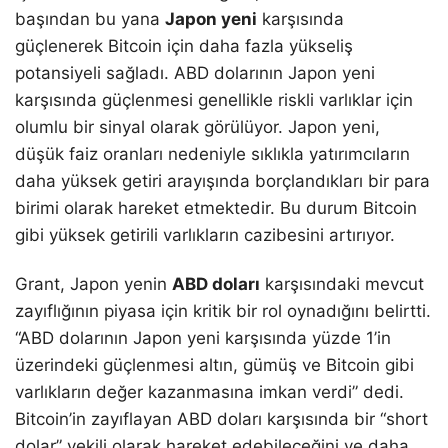
başından bu yana
Japon yeni
karşısında
güçlenerek Bitcoin için daha fazla yükseliş
potansiyeli sağladı. ABD dolarının Japon yeni
karşısında güçlenmesi genellikle riskli varlıklar için
olumlu bir sinyal olarak görülüyor. Japon yeni,
düşük faiz oranları nedeniyle sıklıkla yatırımcıların
daha yüksek getiri arayışında borçlandıkları bir para
birimi olarak hareket etmektedir. Bu durum Bitcoin
gibi yüksek getirili varlıkların cazibesini artırıyor.
Grant, Japon yenin
ABD doları
karşısındaki mevcut
zayıflığının piyasa için kritik bir rol oynadığını belirtti.
“ABD dolarının Japon yeni karşısında yüzde 1’in
üzerindeki güçlenmesi altın, gümüş ve Bitcoin gibi
varlıkların değer kazanmasına imkan verdi” dedi.
Bitcoin’in zayıflayan ABD doları karşısında bir “short
dolar” vekili olarak hareket edebileceğini ve daha