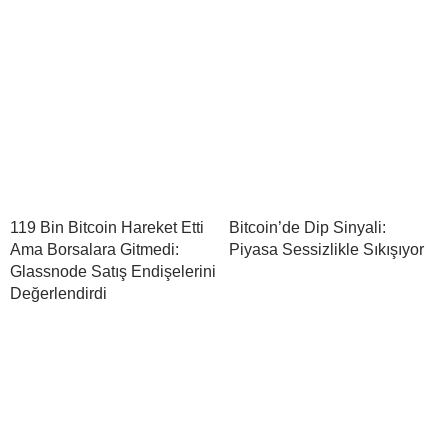
119 Bin Bitcoin Hareket Etti
Bitcoin’de Dip Sinyali:
Ama Borsalara Gitmedi:
Piyasa Sessizlikle Sıkışıyor
Glassnode Satış Endişelerini
Değerlendirdi