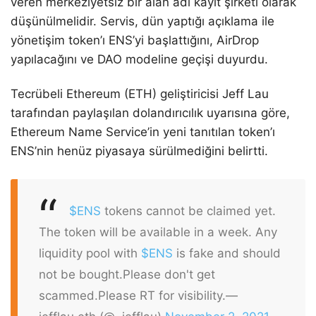
veren merkeziyetsiz bir alan adı kayıt şirketi olarak
düşünülmelidir. Servis, dün yaptığı açıklama ile
yönetişim token’ı ENS’yi başlattığını, AirDrop
yapılacağını ve DAO modeline geçişi duyurdu.
Tecrübeli Ethereum (ETH) geliştiricisi Jeff Lau
tarafından paylaşılan dolandırıcılık uyarısına göre,
Ethereum Name Service’in yeni tanıtılan token’ı
ENS’nin henüz piyasaya sürülmediğini belirtti.
$ENS
tokens cannot be claimed yet.
The token will be available in a week. Any
liquidity pool with
$ENS
is fake and should
not be bought.
Please don't get
scammed.
Please RT for visibility.
—