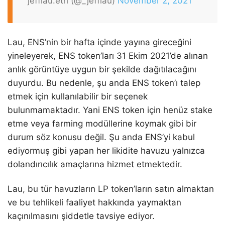
jefflau.eth (@_jefflau)
November 2, 2021
Lau, ENS’nin bir hafta içinde yayına gireceğini
yineleyerek, ENS token’ları 31 Ekim 2021’de alınan
anlık görüntüye uygun bir şekilde dağıtılacağını
duyurdu. Bu nedenle, şu anda ENS token’ı talep
etmek için kullanılabilir bir seçenek
bulunmamaktadır. Yani ENS token için henüz stake
etme veya farming modüllerine koymak gibi bir
durum söz konusu değil. Şu anda ENS’yi kabul
ediyormuş gibi yapan her likidite havuzu yalnızca
dolandırıcılık amaçlarına hizmet etmektedir.
Lau, bu tür havuzların LP token’ların satın almaktan
ve bu tehlikeli faaliyet hakkında yaymaktan
kaçınılmasını şiddetle tavsiye ediyor.