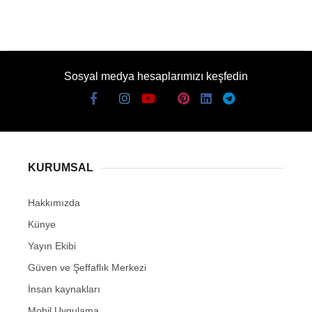
Sosyal medya hesaplarımızı keşfedin
KURUMSAL
Hakkımızda
Künye
Yayın Ekibi
Güven ve Şeffaflık Merkezi
İnsan kaynakları
Mobil Uygulama