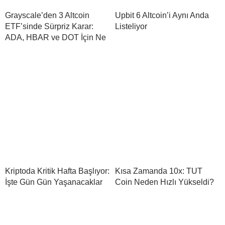
Grayscale’den 3 Altcoin
Upbit 6 Altcoin’i Aynı Anda
ETF’sinde Sürpriz Karar:
Listeliyor
ADA, HBAR ve DOT İçin Ne
Kriptoda Kritik Hafta Başlıyor:
Kısa Zamanda 10x: TUT
İşte Gün Gün Yaşanacaklar
Coin Neden Hızlı Yükseldi?