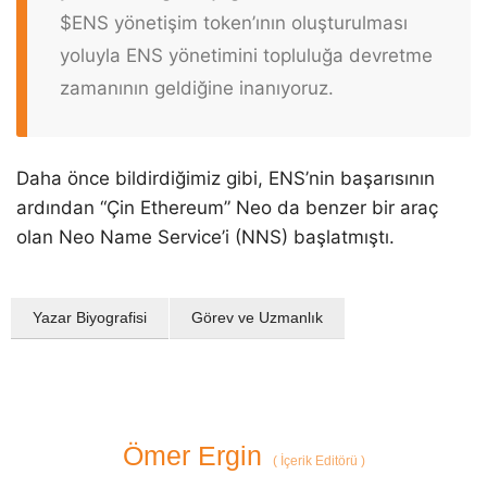
$ENS yönetişim token’ının oluşturulması
yoluyla ENS yönetimini topluluğa devretme
zamanının geldiğine inanıyoruz.
Daha önce bildirdiğimiz gibi, ENS’nin başarısının
ardından “Çin Ethereum” Neo da benzer bir araç
olan Neo Name Service’i (NNS) başlatmıştı.
Yazar Biyografisi
Görev ve Uzmanlık
Ömer Ergin
(
İçerik Editörü
)