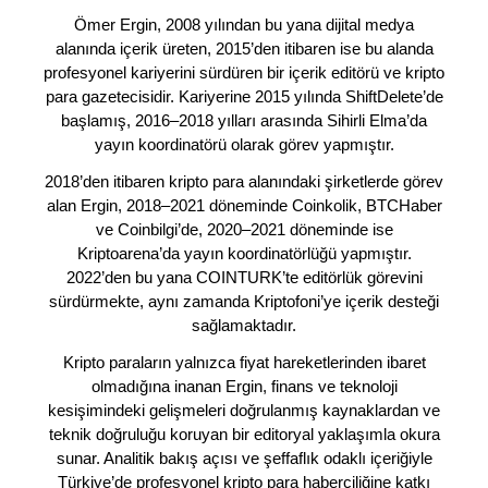
Ömer Ergin, 2008 yılından bu yana dijital medya
alanında içerik üreten, 2015’den itibaren ise bu alanda
profesyonel kariyerini sürdüren bir içerik editörü ve kripto
para gazetecisidir. Kariyerine 2015 yılında ShiftDelete’de
başlamış, 2016–2018 yılları arasında Sihirli Elma’da
yayın koordinatörü olarak görev yapmıştır.
2018’den itibaren kripto para alanındaki şirketlerde görev
alan Ergin, 2018–2021 döneminde Coinkolik, BTCHaber
ve Coinbilgi’de, 2020–2021 döneminde ise
Kriptoarena’da yayın koordinatörlüğü yapmıştır.
2022’den bu yana COINTURK’te editörlük görevini
sürdürmekte, aynı zamanda Kriptofoni’ye içerik desteği
sağlamaktadır.
Kripto paraların yalnızca fiyat hareketlerinden ibaret
olmadığına inanan Ergin, finans ve teknoloji
kesişimindeki gelişmeleri doğrulanmış kaynaklardan ve
teknik doğruluğu koruyan bir editoryal yaklaşımla okura
sunar. Analitik bakış açısı ve şeffaflık odaklı içeriğiyle
Türkiye’de profesyonel kripto para haberciliğine katkı