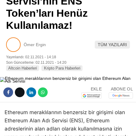
Servisi’nin ENS
Pinterest
Token’ları Henüz
Kullanılamaz!
LinkedIn
Telegram
Ömer Ergin
TÜM YAZILARI
Yayınlandı: 02.11.2021 - 14:18
Son Güncelleme: 02.11.2021 - 14:20
Altcoin Haberleri
Kripto Para Haberleri
EKLE
ABONE OL
Ethereum meraklılarının benzersiz bir girişimi olan
Ethereum Alan Adı Servisi (ENS), Ethereum
adreslerinin alan adları olarak kullanılmasına izin