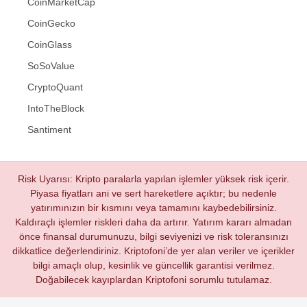
CoinMarketCap
CoinGecko
CoinGlass
SoSoValue
CryptoQuant
IntoTheBlock
Santiment
Risk Uyarısı: Kripto paralarla yapılan işlemler yüksek risk içerir.
Piyasa fiyatları ani ve sert hareketlere açıktır; bu nedenle
yatırımınızın bir kısmını veya tamamını kaybedebilirsiniz.
Kaldıraçlı işlemler riskleri daha da artırır. Yatırım kararı almadan
önce finansal durumunuzu, bilgi seviyenizi ve risk toleransınızı
dikkatlice değerlendiriniz. Kriptofoni’de yer alan veriler ve içerikler
bilgi amaçlı olup, kesinlik ve güncellik garantisi verilmez.
Doğabilecek kayıplardan Kriptofoni sorumlu tutulamaz.