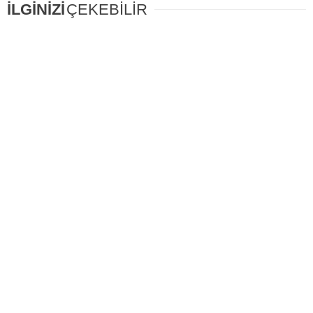
İLGİNİZİ
ÇEKEBİLİR