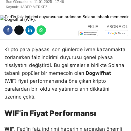
Son Güncelleme: 11.01.2025 - 17:48
Kaynak: HABER MERKEZI
EKLE
ABONE OL
Kripto para piyasası son günlerde ivme kazanmakta
zorlanırken faiz indirimi duyurusu genel piyasa
hissiyatını değiştirdi. Bu gelişmelerle birlikte Solana
tabanlı popüler bir memecoin olan
Dogwifhat
(WIF) fiyat performansında öne çıkan kripto
paralardan biri oldu ve yatırımcıların dikkatini
üzerine çekti.
WIF’in Fiyat Performansı
WIF
, Fed’in faiz indirimi haberinin ardından önemli