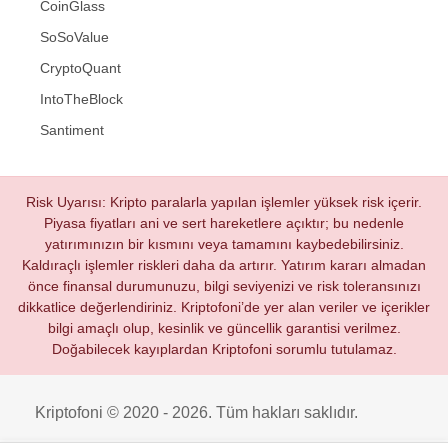
CoinGlass
SoSoValue
CryptoQuant
IntoTheBlock
Santiment
Risk Uyarısı: Kripto paralarla yapılan işlemler yüksek risk içerir.
Piyasa fiyatları ani ve sert hareketlere açıktır; bu nedenle
yatırımınızın bir kısmını veya tamamını kaybedebilirsiniz.
Kaldıraçlı işlemler riskleri daha da artırır. Yatırım kararı almadan
önce finansal durumunuzu, bilgi seviyenizi ve risk toleransınızı
dikkatlice değerlendiriniz. Kriptofoni’de yer alan veriler ve içerikler
bilgi amaçlı olup, kesinlik ve güncellik garantisi verilmez.
Doğabilecek kayıplardan Kriptofoni sorumlu tutulamaz.
Kriptofoni © 2020 - 2026. Tüm hakları saklıdır.