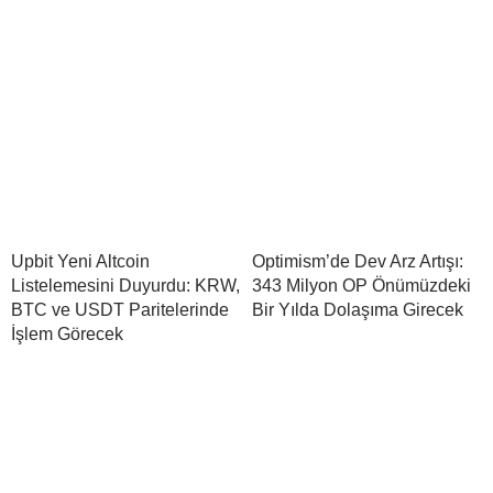
Upbit Yeni Altcoin
Optimism’de Dev Arz Artışı:
Listelemesini Duyurdu: KRW,
343 Milyon OP Önümüzdeki
BTC ve USDT Paritelerinde
Bir Yılda Dolaşıma Girecek
İşlem Görecek