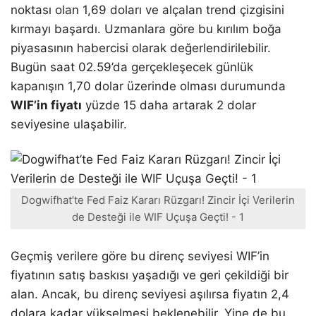
noktası olan 1,69 doları ve alçalan trend çizgisini
kırmayı başardı. Uzmanlara göre bu kırılım boğa
piyasasının habercisi olarak değerlendirilebilir.
Bugün saat 02.59’da gerçekleşecek günlük
kapanışın 1,70 dolar üzerinde olması durumunda
WIF’in fiyatı
yüzde 15 daha artarak 2 dolar
seviyesine ulaşabilir.
Dogwifhat’te Fed Faiz Kararı Rüzgarı! Zincir İçi Verilerin
de Desteği ile WIF Uçuşa Geçti! - 1
Geçmiş verilere göre bu direnç seviyesi WIF’in
fiyatının satış baskısı yaşadığı ve geri çekildiği bir
alan. Ancak, bu direnç seviyesi aşılırsa fiyatın 2,4
dolara kadar yükselmesi beklenebilir. Yine de bu