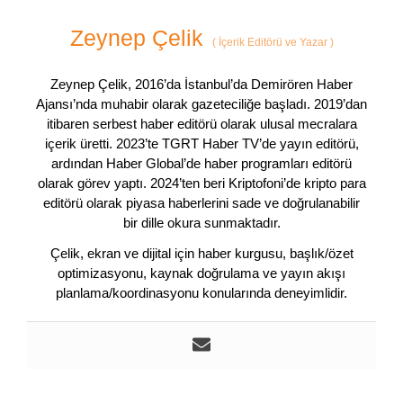
Zeynep Çelik
(
İçerik Editörü ve Yazar
)
Zeynep Çelik, 2016’da İstanbul’da Demirören Haber
Ajansı’nda muhabir olarak gazeteciliğe başladı. 2019’dan
itibaren serbest haber editörü olarak ulusal mecralara
içerik üretti. 2023’te TGRT Haber TV’de yayın editörü,
ardından Haber Global’de haber programları editörü
olarak görev yaptı. 2024’ten beri Kriptofoni’de kripto para
editörü olarak piyasa haberlerini sade ve doğrulanabilir
bir dille okura sunmaktadır.
Çelik, ekran ve dijital için haber kurgusu, başlık/özet
optimizasyonu, kaynak doğrulama ve yayın akışı
planlama/koordinasyonu konularında deneyimlidir.