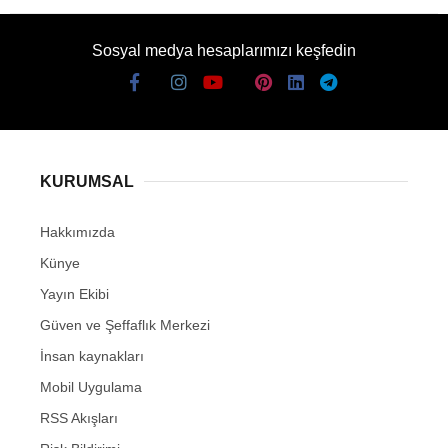
Sosyal medya hesaplarımızı keşfedin
KURUMSAL
Hakkımızda
Künye
Yayın Ekibi
Güven ve Şeffaflık Merkezi
İnsan kaynakları
Mobil Uygulama
RSS Akışları