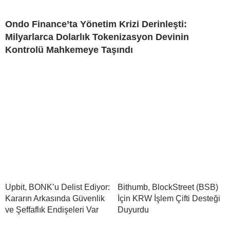
Ondo Finance’ta Yönetim Krizi Derinleşti:
Milyarlarca Dolarlık Tokenizasyon Devinin
Kontrolü Mahkemeye Taşındı
Upbit, BONK’u Delist Ediyor:
Bithumb, BlockStreet (BSB)
Kararın Arkasında Güvenlik
İçin KRW İşlem Çifti Desteği
ve Şeffaflık Endişeleri Var
Duyurdu