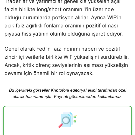
Trader’lar ve yatırımcılar genellikle yükselen açık
faizle birlikte long/short oranının 1’in üzerinde
olduğu durumlarda pozisyon alırlar. Ayrıca WIF’in
açık faiz ağırlıklı fonlama oranının pozitif olması
piyasa hissiyatının olumlu olduğuna işaret ediyor.
Genel olarak Fed’in faiz indirimi haberi ve pozitif
zincir içi verilerle birlikte WIF yükselişini sürdürebilir.
Ancak, kritik direnç seviyelerinin aşılması yükselişin
devamı için önemli bir rol oynayacak.
Bu içerikteki görseller Kriptofoni editoryal ekibi tarafından özel
olarak hazırlanmıştır. Kaynak gösterilmeden kullanılamaz.