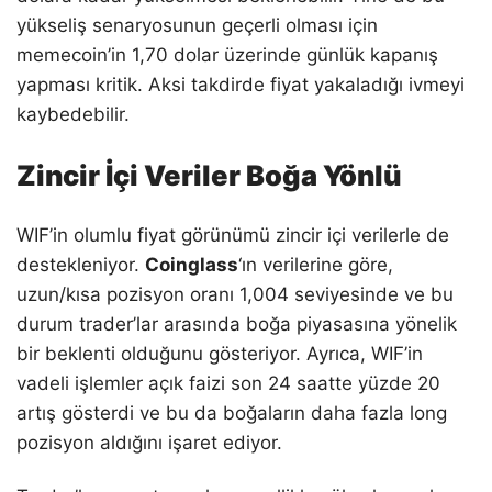
yükseliş senaryosunun geçerli olması için
memecoin’in 1,70 dolar üzerinde günlük kapanış
yapması kritik. Aksi takdirde fiyat yakaladığı ivmeyi
kaybedebilir.
Zincir İçi Veriler Boğa Yönlü
WIF’in olumlu fiyat görünümü zincir içi verilerle de
destekleniyor.
Coinglass
‘ın verilerine göre,
uzun/kısa pozisyon oranı 1,004 seviyesinde ve bu
durum trader’lar arasında boğa piyasasına yönelik
bir beklenti olduğunu gösteriyor. Ayrıca, WIF’in
vadeli işlemler açık faizi son 24 saatte yüzde 20
artış gösterdi ve bu da boğaların daha fazla long
pozisyon aldığını işaret ediyor.