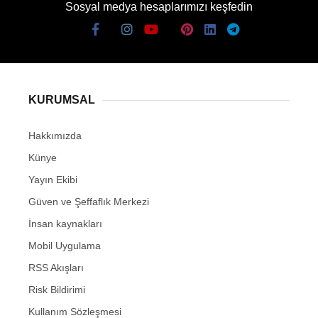
Sosyal medya hesaplarımızı keşfedin
KURUMSAL
Hakkımızda
Künye
Yayın Ekibi
Güven ve Şeffaflık Merkezi
İnsan kaynakları
Mobil Uygulama
RSS Akışları
Risk Bildirimi
Kullanım Sözleşmesi