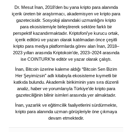
Dr. Mesut İnan, 2018’den bu yana kripto para alanında
içerik üreten bir araştırmacı, akademisyen ve kripto para
gazetecisidir. Sosyoloji alanındaki uzmanlığını kripto
para ekosistemiyle birleştirerek sektöre farklı bir
perspektif kazandırmaktadır. Kriptofoni’ye kurucu ortak,
içerik editörü ve yazarı olarak katılmadan önce çeşitli
kripto para medya platformlarda görev alan İnan, 2018–
2023 yılları arasında Kriptokoin’de, 2023–2024 arasında
ise COINTURK’te editör ve yazar olarak çalıştı.
İnan, Bitcoin üzerine kaleme aldığı “Bitcoin Sen Bizim
Her Şeyimizsin” adlı kitabıyla ekosisteme kıymetli bir
katkıda bulundu. Akademik birikiminin yanı sıra düzenli
analiz, haber ve yorumlarıyla Türkiye’de kripto para
gazeteciliğinin bilinir isimleri arasında yer almaktadır.
İnan, yazarlık ve eğitimcilik faaliyetlerini sürdürmekte,
kripto para alanında uzman görüşleriyle öne çıkmaya
devam etmektedir.