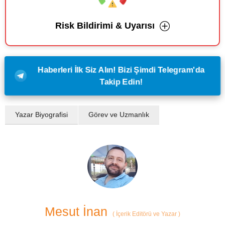
Risk Bildirimi & Uyarısı
Haberleri İlk Siz Alın! Bizi Şimdi Telegram'da
Takip Edin!
Yazar Biyografisi
Görev ve Uzmanlık
Mesut İnan
(
İçerik Editörü ve Yazar
)