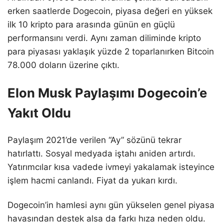
erken saatlerde Dogecoin, piyasa değeri en yüksek
ilk 10 kripto para arasında günün en güçlü
performansını verdi. Aynı zaman diliminde kripto
para piyasası yaklaşık yüzde 2 toparlanırken Bitcoin
78.000 doların üzerine çıktı.
Elon Musk Paylaşımı Dogecoin’e
Yakıt Oldu
Paylaşım 2021’de verilen “Ay” sözünü tekrar
hatırlattı. Sosyal medyada iştahı aniden artırdı.
Yatırımcılar kısa vadede ivmeyi yakalamak isteyince
işlem hacmi canlandı. Fiyat da yukarı kırdı.
Dogecoin’in hamlesi aynı gün yükselen genel piyasa
havasından destek alsa da farkı hıza neden oldu.