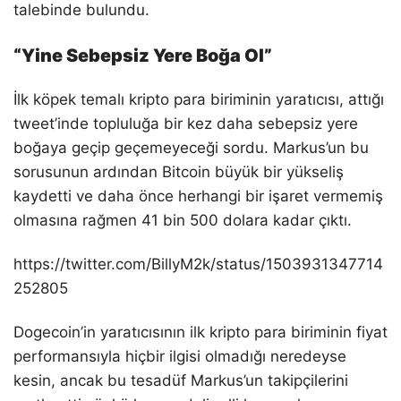
talebinde bulundu.
“Yine Sebepsiz Yere Boğa Ol”
İlk köpek temalı kripto para biriminin yaratıcısı, attığı
tweet’inde topluluğa bir kez daha sebepsiz yere
boğaya geçip geçemeyeceği sordu. Markus’un bu
sorusunun ardından Bitcoin büyük bir yükseliş
kaydetti ve daha önce herhangi bir işaret vermemiş
olmasına rağmen 41 bin 500 dolara kadar çıktı.
https://twitter.com/BillyM2k/status/1503931347714
252805
Dogecoin’in yaratıcısının ilk kripto para biriminin fiyat
performansıyla hiçbir ilgisi olmadığı neredeyse
kesin, ancak bu tesadüf Markus’un takipçilerini