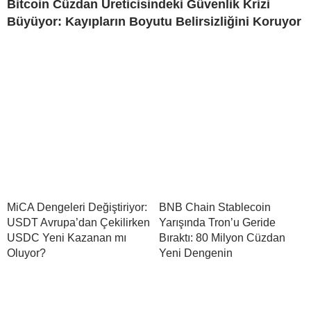
Bitcoin Cüzdan Üreticisindeki Güvenlik Krizi
Büyüyor: Kayıpların Boyutu Belirsizliğini Koruyor
MiCA Dengeleri Değiştiriyor:
BNB Chain Stablecoin
USDT Avrupa’dan Çekilirken
Yarışında Tron’u Geride
USDC Yeni Kazanan mı
Bıraktı: 80 Milyon Cüzdan
Oluyor?
Yeni Dengenin