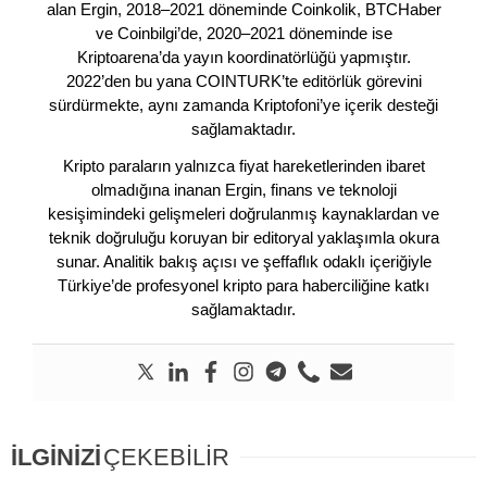
alan Ergin, 2018–2021 döneminde Coinkolik, BTCHaber
ve Coinbilgi’de, 2020–2021 döneminde ise
Kriptoarena’da yayın koordinatörlüğü yapmıştır.
2022’den bu yana COINTURK’te editörlük görevini
sürdürmekte, aynı zamanda Kriptofoni’ye içerik desteği
sağlamaktadır.
Kripto paraların yalnızca fiyat hareketlerinden ibaret
olmadığına inanan Ergin, finans ve teknoloji
kesişimindeki gelişmeleri doğrulanmış kaynaklardan ve
teknik doğruluğu koruyan bir editoryal yaklaşımla okura
sunar. Analitik bakış açısı ve şeffaflık odaklı içeriğiyle
Türkiye’de profesyonel kripto para haberciliğine katkı
sağlamaktadır.
İLGİNİZİ
ÇEKEBİLİR