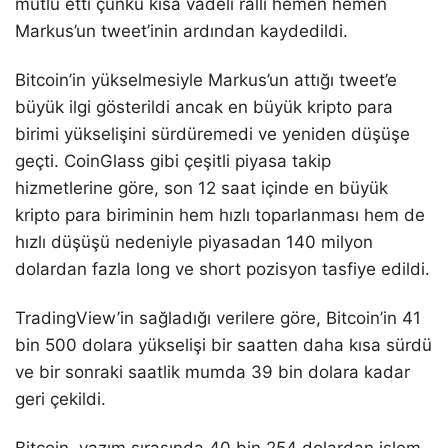
mutlu etti çünkü kısa vadeli ralli hemen hemen
Markus’un tweet’inin ardından kaydedildi.
Bitcoin’in yükselmesiyle Markus’un attığı tweet’e
büyük ilgi gösterildi ancak en büyük kripto para
birimi yükselişini sürdüremedi ve yeniden düşüşe
geçti. CoinGlass gibi çeşitli piyasa takip
hizmetlerine göre, son 12 saat içinde en büyük
kripto para biriminin hem hızlı toparlanması hem de
hızlı düşüşü nedeniyle piyasadan 140 milyon
dolardan fazla long ve short pozisyon tasfiye edildi.
TradingView’in sağladığı verilere göre, Bitcoin’in 41
bin 500 dolara yükselişi bir saatten daha kısa sürdü
ve bir sonraki saatlik mumda 39 bin dolara kadar
geri çekildi.