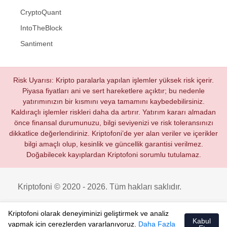
CryptoQuant
IntoTheBlock
Santiment
Risk Uyarısı: Kripto paralarla yapılan işlemler yüksek risk içerir.
Piyasa fiyatları ani ve sert hareketlere açıktır; bu nedenle
yatırımınızın bir kısmını veya tamamını kaybedebilirsiniz.
Kaldıraçlı işlemler riskleri daha da artırır. Yatırım kararı almadan
önce finansal durumunuzu, bilgi seviyenizi ve risk toleransınızı
dikkatlice değerlendiriniz. Kriptofoni’de yer alan veriler ve içerikler
bilgi amaçlı olup, kesinlik ve güncellik garantisi verilmez.
Doğabilecek kayıplardan Kriptofoni sorumlu tutulamaz.
Kriptofoni © 2020 - 2026. Tüm hakları saklıdır.
Kriptofoni olarak deneyiminizi geliştirmek ve analiz
Kabul
yapmak için çerezlerden yararlanıyoruz.
Daha Fazla