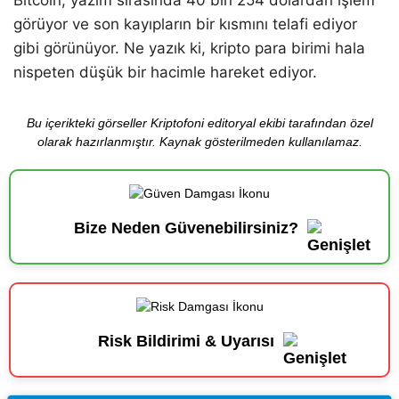
Bitcoin, yazım sırasında 40 bin 254 dolardan işlem
görüyor ve son kayıpların bir kısmını telafi ediyor
gibi görünüyor. Ne yazık ki, kripto para birimi hala
nispeten düşük bir hacimle hareket ediyor.
Bu içerikteki görseller Kriptofoni editoryal ekibi tarafından özel
olarak hazırlanmıştır. Kaynak gösterilmeden kullanılamaz.
Bize Neden Güvenebilirsiniz?
Risk Bildirimi & Uyarısı