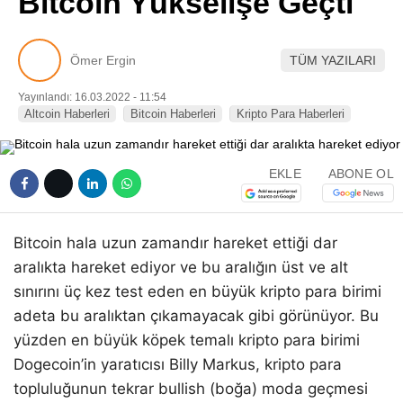
Bitcoin Yükselişe Geçti
Pinterest
Ömer Ergin
TÜM YAZILARI
LinkedIn
Yayınlandı: 16.03.2022 - 11:54
Altcoin Haberleri
Bitcoin Haberleri
Kripto Para Haberleri
Telegram
EKLE
ABONE OL
Bitcoin hala uzun zamandır hareket ettiği dar
aralıkta hareket ediyor ve bu aralığın üst ve alt
sınırını üç kez test eden en büyük kripto para birimi
adeta bu aralıktan çıkamayacak gibi görünüyor. Bu
yüzden en büyük köpek temalı kripto para birimi
Dogecoin’in yaratıcısı Billy Markus, kripto para
topluluğunun tekrar bullish (boğa) moda geçmesi