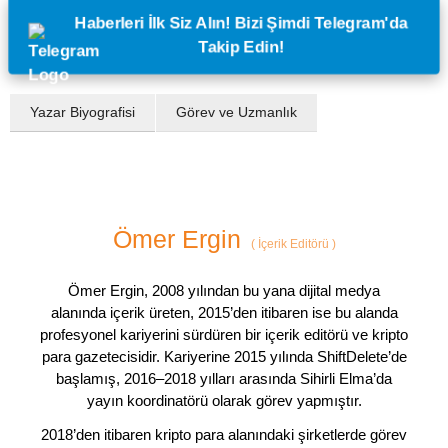
Haberleri İlk Siz Alın! Bizi Şimdi Telegram'da
Takip Edin!
Yazar Biyografisi
Görev ve Uzmanlık
Ömer Ergin
(
İçerik Editörü
)
Ömer Ergin, 2008 yılından bu yana dijital medya
alanında içerik üreten, 2015’den itibaren ise bu alanda
profesyonel kariyerini sürdüren bir içerik editörü ve kripto
para gazetecisidir. Kariyerine 2015 yılında ShiftDelete’de
başlamış, 2016–2018 yılları arasında Sihirli Elma’da
yayın koordinatörü olarak görev yapmıştır.
2018’den itibaren kripto para alanındaki şirketlerde görev