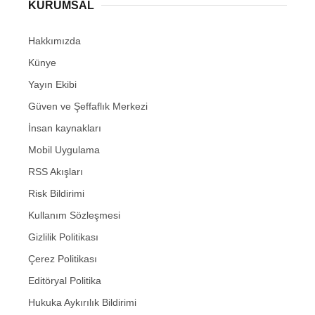
KURUMSAL
Hakkımızda
Künye
Yayın Ekibi
Güven ve Şeffaflık Merkezi
İnsan kaynakları
Mobil Uygulama
RSS Akışları
Risk Bildirimi
Kullanım Sözleşmesi
Gizlilik Politikası
Çerez Politikası
Editöryal Politika
Hukuka Aykırılık Bildirimi