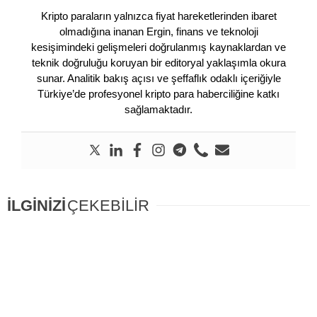
Kripto paraların yalnızca fiyat hareketlerinden ibaret
olmadığına inanan Ergin, finans ve teknoloji
kesişimindeki gelişmeleri doğrulanmış kaynaklardan ve
teknik doğruluğu koruyan bir editoryal yaklaşımla okura
sunar. Analitik bakış açısı ve şeffaflık odaklı içeriğiyle
Türkiye’de profesyonel kripto para haberciliğine katkı
sağlamaktadır.
İLGİNİZİ
ÇEKEBİLİR