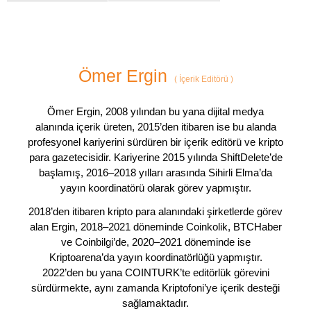
Ömer Ergin
(
İçerik Editörü
)
Ömer Ergin, 2008 yılından bu yana dijital medya
alanında içerik üreten, 2015’den itibaren ise bu alanda
profesyonel kariyerini sürdüren bir içerik editörü ve kripto
para gazetecisidir. Kariyerine 2015 yılında ShiftDelete’de
başlamış, 2016–2018 yılları arasında Sihirli Elma’da
yayın koordinatörü olarak görev yapmıştır.
2018’den itibaren kripto para alanındaki şirketlerde görev
alan Ergin, 2018–2021 döneminde Coinkolik, BTCHaber
ve Coinbilgi’de, 2020–2021 döneminde ise
Kriptoarena’da yayın koordinatörlüğü yapmıştır.
2022’den bu yana COINTURK’te editörlük görevini
sürdürmekte, aynı zamanda Kriptofoni’ye içerik desteği
sağlamaktadır.