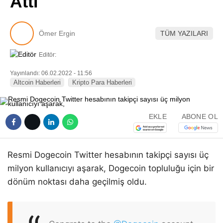
Attı
Pinterest
Ömer Ergin
TÜM YAZILARI
LinkedIn
Editör:
Telegram
Yayınlandı: 06.02.2022 - 11:56
Altcoin Haberleri
Kripto Para Haberleri
EKLE
ABONE OL
Resmi Dogecoin Twitter hesabının takipçi sayısı üç
milyon kullanıcıyı aşarak, Dogecoin topluluğu için bir
dönüm noktası daha geçilmiş oldu.