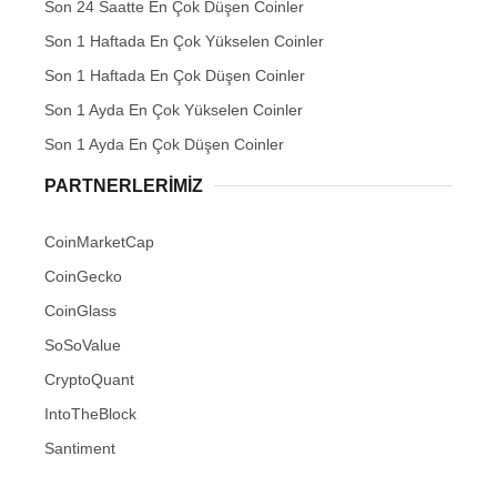
Son 24 Saatte En Çok Düşen Coinler
Son 1 Haftada En Çok Yükselen Coinler
Son 1 Haftada En Çok Düşen Coinler
Son 1 Ayda En Çok Yükselen Coinler
Son 1 Ayda En Çok Düşen Coinler
PARTNERLERIMIZ
CoinMarketCap
CoinGecko
CoinGlass
SoSoValue
CryptoQuant
IntoTheBlock
Santiment