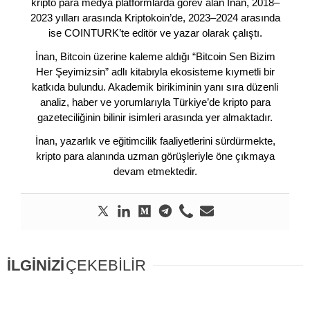
kripto para medya platformlarda görev alan İnan, 2018–
2023 yılları arasında Kriptokoin’de, 2023–2024 arasında
ise COINTURK’te editör ve yazar olarak çalıştı.
İnan, Bitcoin üzerine kaleme aldığı “Bitcoin Sen Bizim
Her Şeyimizsin” adlı kitabıyla ekosisteme kıymetli bir
katkıda bulundu. Akademik birikiminin yanı sıra düzenli
analiz, haber ve yorumlarıyla Türkiye’de kripto para
gazeteciliğinin bilinir isimleri arasında yer almaktadır.
İnan, yazarlık ve eğitimcilik faaliyetlerini sürdürmekte,
kripto para alanında uzman görüşleriyle öne çıkmaya
devam etmektedir.
İLGİNİZİ
ÇEKEBİLİR