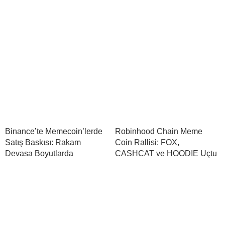
Binance’te Memecoin’lerde
Robinhood Chain Meme
Satış Baskısı: Rakam
Coin Rallisi: FOX,
Devasa Boyutlarda
CASHCAT ve HOODIE Uçtu