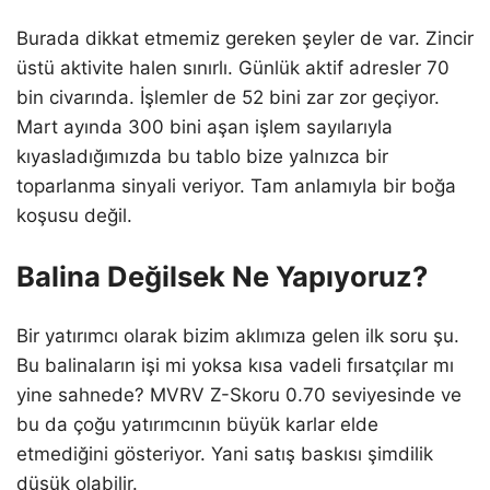
Burada dikkat etmemiz gereken şeyler de var. Zincir
üstü aktivite halen sınırlı. Günlük aktif adresler 70
bin civarında. İşlemler de 52 bini zar zor geçiyor.
Mart ayında 300 bini aşan işlem sayılarıyla
kıyasladığımızda bu tablo bize yalnızca bir
toparlanma sinyali veriyor. Tam anlamıyla bir boğa
koşusu değil.
Balina Değilsek Ne Yapıyoruz?
Bir yatırımcı olarak bizim aklımıza gelen ilk soru şu.
Bu balinaların işi mi yoksa kısa vadeli fırsatçılar mı
yine sahnede? MVRV Z-Skoru 0.70 seviyesinde ve
bu da çoğu yatırımcının büyük karlar elde
etmediğini gösteriyor. Yani satış baskısı şimdilik
düşük olabilir.