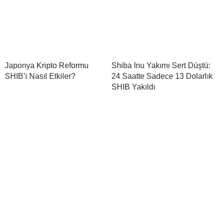
Japonya Kripto Reformu
Shiba Inu Yakımı Sert Düştü:
SHIB’i Nasıl Etkiler?
24 Saatte Sadece 13 Dolarlık
SHIB Yakıldı