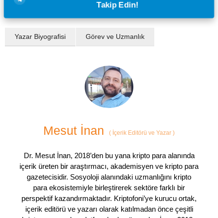
Takip Edin!
Yazar Biyografisi
Görev ve Uzmanlık
Mesut İnan
(
İçerik Editörü ve Yazar
)
Dr. Mesut İnan, 2018’den bu yana kripto para alanında
içerik üreten bir araştırmacı, akademisyen ve kripto para
gazetecisidir. Sosyoloji alanındaki uzmanlığını kripto
para ekosistemiyle birleştirerek sektöre farklı bir
perspektif kazandırmaktadır. Kriptofoni’ye kurucu ortak,
içerik editörü ve yazarı olarak katılmadan önce çeşitli