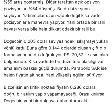
%55 artış göstermiş. Diğer taraftan açık opsiyon
pozisyonları %54 düşmüş. Bu da bize şunu
söylüyor. Yatırımcılar uzun vadeli değil kısa vadeli
pozisyonlarla manevra yapıyor. Yani ortada bir ralli
havası varsa bile hala dikkat odaklı bir ralli bu.
Dogecoin 0,203 dolar seviyesindeki sıkışmayı yukarı
yönlü kırdı. Buna göre 0,144 dolarda oluşan çift dip
formasyonunu da doğruluyor. RSI 70,57 ile aşırı alım
bölgesinde. Kısa vadede bir düzeltme olasılığı var
ama alım baskısı güçlü durumda. Parabolic SAR ise
halen fiyatın altında. Yani yükseliş eğilimi sürüyor.
Bizce işin en kritik noktası fiyatın 0,286 dolara
doğru bir atılım yapıp yapamayacağı. Orası kırılırsa,
Dogecoin yeni bir dalgaya daha oturacaktır.