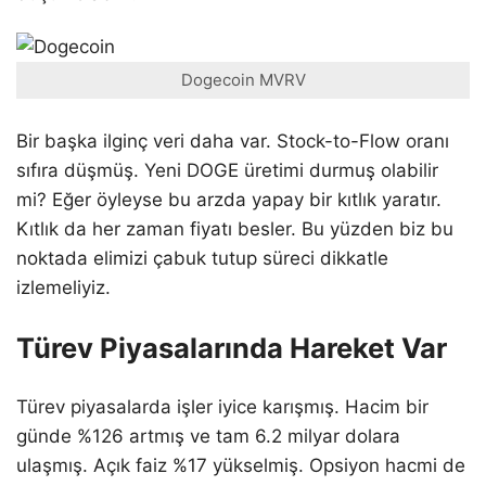
Dogecoin MVRV
Bir başka ilginç veri daha var. Stock-to-Flow oranı
sıfıra düşmüş. Yeni DOGE üretimi durmuş olabilir
mi? Eğer öyleyse bu arzda yapay bir kıtlık yaratır.
Kıtlık da her zaman fiyatı besler. Bu yüzden biz bu
noktada elimizi çabuk tutup süreci dikkatle
izlemeliyiz.
Türev Piyasalarında Hareket Var
Türev piyasalarda işler iyice karışmış. Hacim bir
günde %126 artmış ve tam 6.2 milyar dolara
ulaşmış. Açık faiz %17 yükselmiş. Opsiyon hacmi de