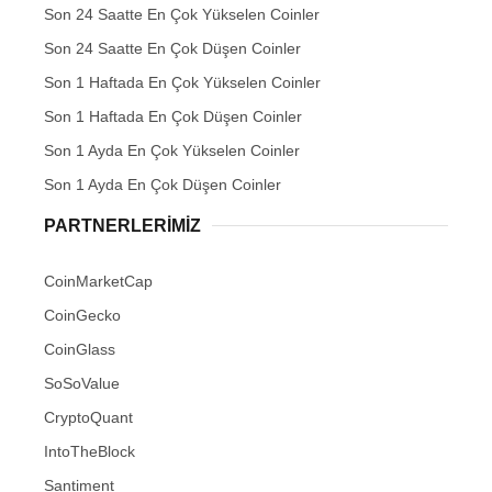
Son 24 Saatte En Çok Yükselen Coinler
Son 24 Saatte En Çok Düşen Coinler
Son 1 Haftada En Çok Yükselen Coinler
Son 1 Haftada En Çok Düşen Coinler
Son 1 Ayda En Çok Yükselen Coinler
Son 1 Ayda En Çok Düşen Coinler
PARTNERLERIMIZ
CoinMarketCap
CoinGecko
CoinGlass
SoSoValue
CryptoQuant
IntoTheBlock
Santiment