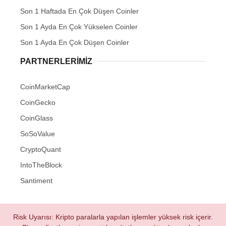
Son 1 Haftada En Çok Düşen Coinler
Son 1 Ayda En Çok Yükselen Coinler
Son 1 Ayda En Çok Düşen Coinler
PARTNERLERIMIZ
CoinMarketCap
CoinGecko
CoinGlass
SoSoValue
CryptoQuant
IntoTheBlock
Santiment
Risk Uyarısı: Kripto paralarla yapılan işlemler yüksek risk içerir.