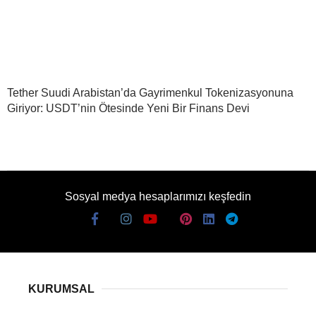
Tether Suudi Arabistan’da Gayrimenkul Tokenizasyonuna
Giriyor: USDT’nin Ötesinde Yeni Bir Finans Devi
Sosyal medya hesaplarımızı keşfedin
KURUMSAL