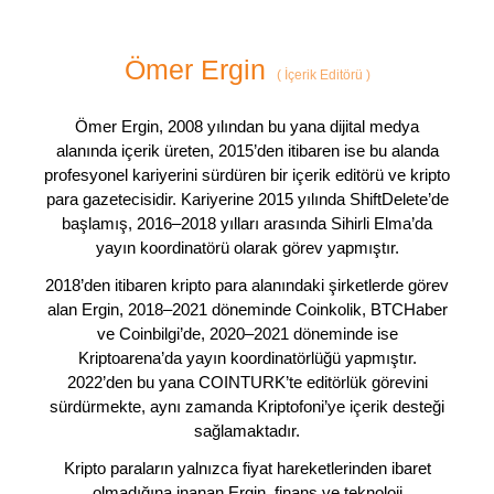
Ömer Ergin
(
İçerik Editörü
)
Ömer Ergin, 2008 yılından bu yana dijital medya
alanında içerik üreten, 2015’den itibaren ise bu alanda
profesyonel kariyerini sürdüren bir içerik editörü ve kripto
para gazetecisidir. Kariyerine 2015 yılında ShiftDelete’de
başlamış, 2016–2018 yılları arasında Sihirli Elma’da
yayın koordinatörü olarak görev yapmıştır.
2018’den itibaren kripto para alanındaki şirketlerde görev
alan Ergin, 2018–2021 döneminde Coinkolik, BTCHaber
ve Coinbilgi’de, 2020–2021 döneminde ise
Kriptoarena’da yayın koordinatörlüğü yapmıştır.
2022’den bu yana COINTURK’te editörlük görevini
sürdürmekte, aynı zamanda Kriptofoni’ye içerik desteği
sağlamaktadır.
Kripto paraların yalnızca fiyat hareketlerinden ibaret
olmadığına inanan Ergin, finans ve teknoloji