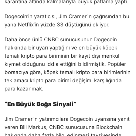
karantina altında kalmalarıyla büyük patlama yaptı.
Dogecoin’in yaratıcısı, Jim Cramer’in çağrısından bu
yana Netflix’in yüzde 33 düştüğünü ekliyor.
Daha önce ünlü CNBC sunucusunun Dogecoin
hakkında bir uyarı yaptığını ve en büyük köpek
temalı kripto para biriminin bir kayıt dışı menkul
kıymet olduğunu iddia ettiğini bildirmiştik. Popüler
borsacıya göre, köpek temalı kripto para birimlerinin
tek amacı kripto para birimi değişimi karşılığında
para kazanmak.
“En Büyük Boğa Sinyali”
Jim Cramer’in yatırımcılara Dogecoin uyarısına yanıt
veren Bill Markus, CNBC sunucusuna Blockchain
hakkında daha fazla bilgi edinmesi tavsiyesinde