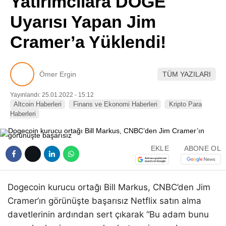
Yatırımcılara DOGE
Pinterest
Uyarısı Yapan Jim
Cramer’a Yüklendi!
LinkedIn
Telegram
Ömer Ergin
TÜM YAZILARI
Yayınlandı: 25.01.2022 - 15:12
Altcoin Haberleri
Finans ve Ekonomi Haberleri
Kripto Para
Haberleri
EKLE
ABONE OL
Dogecoin kurucu ortağı Bill Markus, CNBC’den Jim
Cramer’ın görünüşte başarısız Netflix satın alma
davetlerinin ardından sert çıkarak “Bu adam bunu