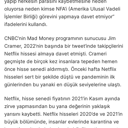
yapıp herkesin parasını kaybetmesine neden
oluyorsa neden kimse NFA’i (Amerika Ulusal Vadeli
İşlemler Birliği) görevini yapmaya davet etmiyor”
ifadelerini kullandı.
CNBC’nin Mad Money programının sunucusu Jim
Cramer, 2022’nin başında bir tweet’inde takipçilerini
Netflix hissesi almaya davet etmişti. Crameri
geçmişte de birçok kez insanlara tepeden hemen
önce hisse senedi aldırmıştı. Önceki hafta Netflix
hisseleri sert bir şekilde düştü ve pandeminin ilk
günlerinden bu yanaki en düşük seviyelerine ulaştı.
Netflix, hisse senedi fiyatının 2021’in Kasım ayında
zirve yapmasından bu yana değerinin yaklaşık
yarısını kaybetti. Netflix hisseleri 2020’de ve 2021’in
büyük bölümünde, insanlar evlerinde karantina ve