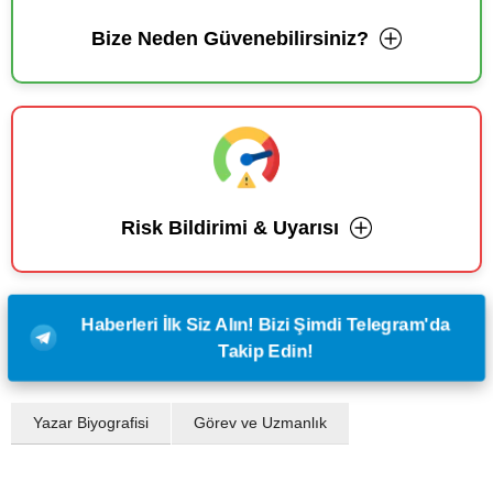
Bize Neden Güvenebilirsiniz?
Risk Bildirimi & Uyarısı
Haberleri İlk Siz Alın! Bizi Şimdi Telegram'da
Takip Edin!
Yazar Biyografisi
Görev ve Uzmanlık