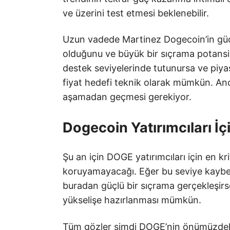
ve üzerini test etmesi beklenebilir.
Uzun vadede Martinez Dogecoin’in güç
olduğunu ve büyük bir sıçrama potansiye
destek seviyelerinde tutunursa ve piya
fiyat hedefi teknik olarak mümkün. An
aşamadan geçmesi gerekiyor.
Dogecoin Yatırımcıları İ
Şu an için DOGE yatırımcıları için en kri
koruyamayacağı. Eğer bu seviye kaybed
buradan güçlü bir sıçrama gerçekleşir
yükselişe hazırlanması mümkün.
Tüm gözler şimdi DOGE’nin önümüzdeki 