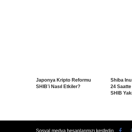
Japonya Kripto Reformu
Shiba Inu
SHIB’i Nasıl Etkiler?
24 Saatte
SHIB Yakı
Sosyal medya hesaplarımızı keşfedin