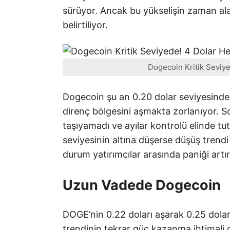
sürüyor. Ancak bu yükselişin zaman ala
belirtiliyor.
Dogecoin Kritik Seviye
Dogecoin şu an 0.20 dolar seviyesinde
direnç bölgesini aşmakta zorlanıyor. S
taşıyamadı ve ayılar kontrolü elinde 
seviyesinin altına düşerse düşüş trendi d
durum yatırımcılar arasında paniği artıra
Uzun Vadede Dogecoin
DOGE’nin 0.22 doları aşarak 0.25 dolar
trendinin tekrar güç kazanma ihtimali 