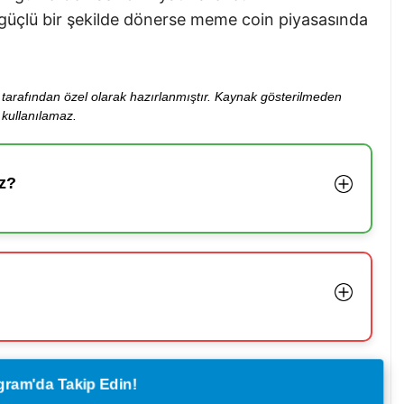
 güçlü bir şekilde dönerse meme coin piyasasında
ibi tarafından özel olarak hazırlanmıştır. Kaynak gösterilmeden
kullanılamaz.
z?
legram'da Takip Edin!