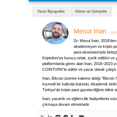
Yazar Biyografisi
Görev ve Uzmanlık
Mesut İnan
(
İçer
Dr. Mesut İnan, 2018’den 
akademisyen ve kripto par
para ekosistemiyle birleşt
Kriptofoni’ye kurucu ortak, içerik editörü ve
platformlarda görev alan İnan, 2018–2023 yı
COINTURK’te editör ve yazar olarak çalıştı.
İnan, Bitcoin üzerine kaleme aldığı “Bitcoin
kıymetli bir katkıda bulundu. Akademik birik
Türkiye’de kripto para gazeteciliğinin bilinir 
İnan, yazarlık ve eğitimcilik faaliyetlerini 
çıkmaya devam etmektedir.