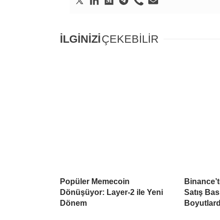
İLGİNİZİ
ÇEKEBİLİR
Popüler Memecoin
Binance’
Dönüşüyor: Layer-2 ile Yeni
Satış Ba
Dönem
Boyutlar