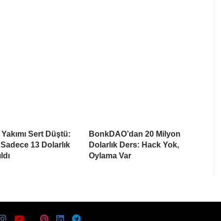
 Yakımı Sert Düştü:
BonkDAO’dan 20 Milyon
 Sadece 13 Dolarlık
Dolarlık Ders: Hack Yok,
ldı
Oylama Var