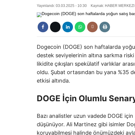
Yayınlandı: 03.03.2025 - 10:30
Kaynak: HABER MERKEZI
Dogecoin (DOGE) son haftalarda yoğun 
destek seviyelerinin altına sarkma ris
likidite çıkışları spekülatif varlıklar
oldu. Şubat ortasından bu yana %35
etkisi altında.
DOGE İçin Olumlu Senar
Bazı analistler uzun vadede DOGE içi
düşünüyor. Ali Martinez gibi isimler Dog
koruyabilmesi halinde önümüzdeki ayla