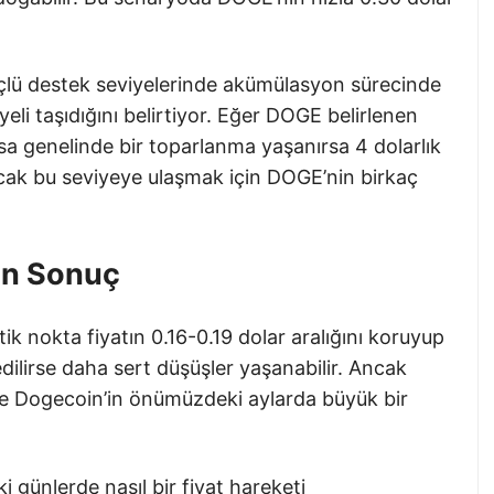
lü destek seviyelerinde akümülasyon sürecinde
li taşıdığını belirtiyor. Eğer DOGE belirlenen
sa genelinde bir toparlanma yaşanırsa 4 dolarlık
cak bu seviyeye ulaşmak için DOGE’nin birkaç
çin Sonuç
tik nokta fiyatın 0.16-0.19 dolar aralığını koruyup
ilirse daha sert düşüşler yaşanabilir. Ancak
se Dogecoin’in önümüzdeki aylarda büyük bir
günlerde nasıl bir fiyat hareketi