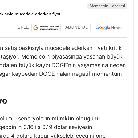
Memecoin Haberleri
EKLE
ABONE OL
satış baskısıyla mücadele ederken fiyatı kritik
ki taşıyor. Meme coin piyasasında yaşanan büyük
 arasında en büyük kaybı DOGE’nin yaşamasına neden
 değer kaybeden DOGE halen negatif momentum
yo
n olumlu senaryoların mümkün olduğunu
ecoin’in 0.16 ila 0.19 dolar seviyesini
rda 4 dolara kadar yükselebileceğini öne