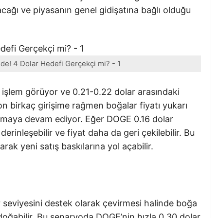
cağı ve piyasanın genel gidişatına bağlı olduğu
de! 4 Dolar Hedefi Gerçekçi mi? - 1
 işlem görüyor ve 0.21-0.22 dolar arasındaki
on birkaç girişime rağmen boğalar fiyatı yukarı
tutmaya devam ediyor. Eğer DOGE 0.16 dolar
erinleşebilir ve fiyat daha da geri çekilebilir. Bu
rak yeni satış baskılarına yol açabilir.
 seviyesini destek olarak çevirmesi halinde boğa
doğabilir. Bu senaryoda DOGE’nin hızla 0.30 dolar