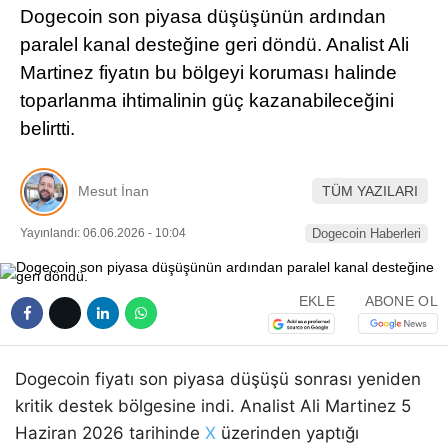
Dogecoin son piyasa düşüşünün ardından
Pinterest
paralel kanal desteğine geri döndü. Analist Ali
Martinez fiyatın bu bölgeyi koruması halinde
LinkedIn
toparlanma ihtimalinin güç kazanabileceğini
belirtti.
Telegram
Mesut İnan
TÜM YAZILARI
Yayınlandı: 06.06.2026 - 10:04
Dogecoin Haberleri
EKLE
ABONE OL
Dogecoin fiyatı son piyasa düşüşü sonrası yeniden
kritik destek bölgesine indi. Analist Ali Martinez 5
Haziran 2026 tarihinde
X
üzerinden yaptığı