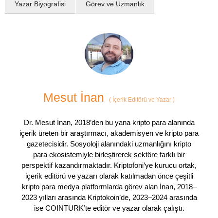
Yazar Biyografisi
Görev ve Uzmanlık
Mesut İnan
(
İçerik Editörü ve Yazar
)
Dr. Mesut İnan, 2018’den bu yana kripto para alanında
içerik üreten bir araştırmacı, akademisyen ve kripto para
gazetecisidir. Sosyoloji alanındaki uzmanlığını kripto
para ekosistemiyle birleştirerek sektöre farklı bir
perspektif kazandırmaktadır. Kriptofoni’ye kurucu ortak,
içerik editörü ve yazarı olarak katılmadan önce çeşitli
kripto para medya platformlarda görev alan İnan, 2018–
2023 yılları arasında Kriptokoin’de, 2023–2024 arasında
ise COINTURK’te editör ve yazar olarak çalıştı.