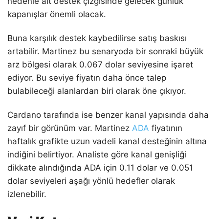
nedenle alt destek çizgisinde gelecek günlük
kapanışlar önemli olacak.
Buna karşılık destek kaybedilirse satış baskısı
artabilir. Martinez bu senaryoda bir sonraki büyük
arz bölgesi olarak 0.067 dolar seviyesine işaret
ediyor. Bu seviye fiyatın daha önce talep
bulabileceği alanlardan biri olarak öne çıkıyor.
Cardano tarafında ise benzer kanal yapısında daha
zayıf bir görünüm var. Martinez
ADA
fiyatının
haftalık grafikte uzun vadeli kanal desteğinin altına
indiğini belirtiyor. Analiste göre kanal genişliği
dikkate alındığında ADA için 0.11 dolar ve 0.051
dolar seviyeleri aşağı yönlü hedefler olarak
izlenebilir.