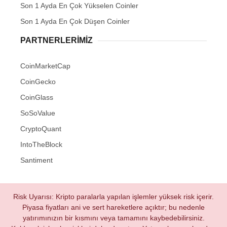
Son 1 Ayda En Çok Yükselen Coinler
Son 1 Ayda En Çok Düşen Coinler
PARTNERLERIMIZ
CoinMarketCap
CoinGecko
CoinGlass
SoSoValue
CryptoQuant
IntoTheBlock
Santiment
Risk Uyarısı: Kripto paralarla yapılan işlemler yüksek risk içerir.
Piyasa fiyatları ani ve sert hareketlere açıktır; bu nedenle
yatırımınızın bir kısmını veya tamamını kaybedebilirsiniz.