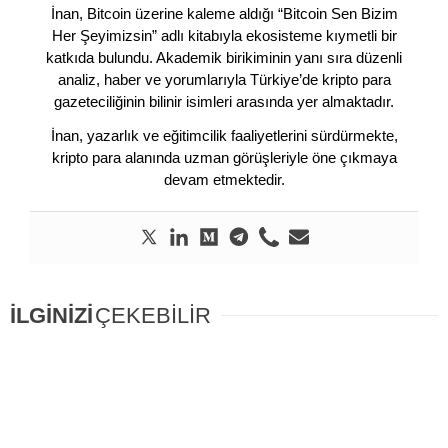
İnan, Bitcoin üzerine kaleme aldığı “Bitcoin Sen Bizim
Her Şeyimizsin” adlı kitabıyla ekosisteme kıymetli bir
katkıda bulundu. Akademik birikiminin yanı sıra düzenli
analiz, haber ve yorumlarıyla Türkiye’de kripto para
gazeteciliğinin bilinir isimleri arasında yer almaktadır.
İnan, yazarlık ve eğitimcilik faaliyetlerini sürdürmekte,
kripto para alanında uzman görüşleriyle öne çıkmaya
devam etmektedir.
İLGİNİZİ
ÇEKEBİLİR