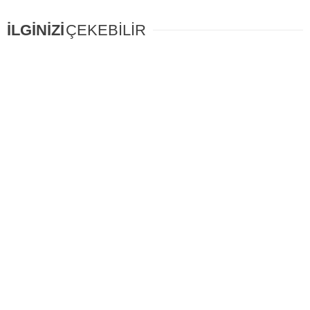
İLGİNİZİ
ÇEKEBİLİR