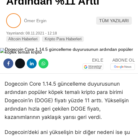
Ardından %11 Arttı
Pinterest
Ömer Ergin
TÜM YAZILARI
LinkedIn
Yayınlandı: 08.11.2021 - 12:18
Altcoin Haberleri
Kripto Para Haberleri
Telegram
EKLE
ABONE OL
Dogecoin Core 1.14.5 güncelleme duyurusunun
ardından popüler köpek temalı kripto para birimi
Dogecoin’in (DOGE) fiyatı yüzde 11 arttı. Yükselişin
ardından hızla geri çekilen DOGE fiyatı,
kazanımlarının yaklaşık yarısı geri verdi.
Dogecoin’deki ani yükselişin bir diğer nedeni ise şu