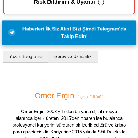
Risk Bildirimi & Uyarısı
Haberleri İlk Siz Alın! Bizi Şimdi Telegram'da
Takip Edin!
Yazar Biyografisi
Görev ve Uzmanlık
Ömer Ergin
(
İçerik Editörü
)
Ömer Ergin, 2008 yılından bu yana dijital medya
alanında içerik üreten, 2015’den itibaren ise bu alanda
profesyonel kariyerini sürdüren bir içerik editörü ve kripto
para gazetecisidir. Kariyerine 2015 yılında ShiftDelete’de