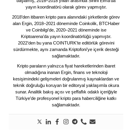
başlamış, 2016–2018 yılları arasında Sihirli Elma’da
yayın koordinatörü olarak görev yapmıştır.
2018’den itibaren kripto para alanındaki şirketlerde görev
alan Ergin, 2018–2021 döneminde Coinkolik, BTCHaber
ve Coinbilgi’de, 2020–2021 döneminde ise
Kriptoarena’da yayın koordinatörlüğü yapmıştır.
2022’den bu yana COINTURK’te editörlük görevini
sürdürmekte, aynı zamanda Kriptofoni’ye içerik desteği
sağlamaktadır.
Kripto paraların yalnızca fiyat hareketlerinden ibaret
olmadığına inanan Ergin, finans ve teknoloji
kesişimindeki gelişmeleri doğrulanmış kaynaklardan ve
teknik doğruluğu koruyan bir editoryal yaklaşımla okura
sunar. Analitik bakış açısı ve şeffaflık odaklı içeriğiyle
Türkiye’de profesyonel kripto para haberciliğine katkı
sağlamaktadır.