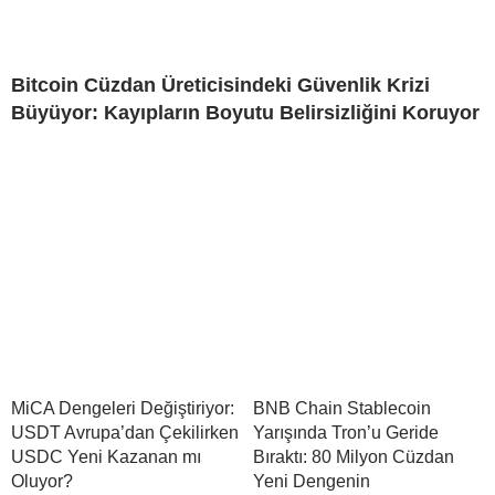
Bitcoin Cüzdan Üreticisindeki Güvenlik Krizi
Büyüyor: Kayıpların Boyutu Belirsizliğini Koruyor
MiCA Dengeleri Değiştiriyor:
BNB Chain Stablecoin
USDT Avrupa’dan Çekilirken
Yarışında Tron’u Geride
USDC Yeni Kazanan mı
Bıraktı: 80 Milyon Cüzdan
Oluyor?
Yeni Dengenin