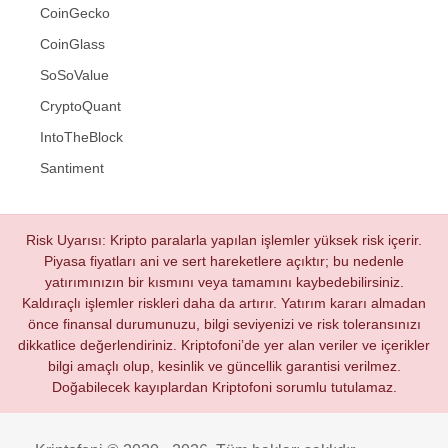
CoinGecko
CoinGlass
SoSoValue
CryptoQuant
IntoTheBlock
Santiment
Risk Uyarısı: Kripto paralarla yapılan işlemler yüksek risk içerir.
Piyasa fiyatları ani ve sert hareketlere açıktır; bu nedenle
yatırımınızın bir kısmını veya tamamını kaybedebilirsiniz.
Kaldıraçlı işlemler riskleri daha da artırır. Yatırım kararı almadan
önce finansal durumunuzu, bilgi seviyenizi ve risk toleransınızı
dikkatlice değerlendiriniz. Kriptofoni’de yer alan veriler ve içerikler
bilgi amaçlı olup, kesinlik ve güncellik garantisi verilmez.
Doğabilecek kayıplardan Kriptofoni sorumlu tutulamaz.