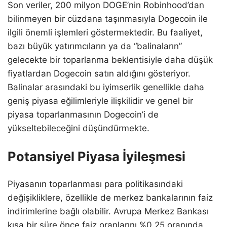
Son veriler, 200 milyon DOGE’nin Robinhood’dan
bilinmeyen bir cüzdana taşınmasıyla Dogecoin ile
ilgili önemli işlemleri göstermektedir. Bu faaliyet,
bazı büyük yatırımcıların ya da “balinaların”
gelecekte bir toparlanma beklentisiyle daha düşük
fiyatlardan Dogecoin satın aldığını gösteriyor.
Balinalar arasındaki bu iyimserlik genellikle daha
geniş piyasa eğilimleriyle ilişkilidir ve genel bir
piyasa toparlanmasının Dogecoin’i de
yükseltebileceğini düşündürmekte.
Potansiyel Piyasa İyileşmesi
Piyasanın toparlanması para politikasındaki
değişikliklere, özellikle de merkez bankalarının faiz
indirimlerine bağlı olabilir. Avrupa Merkez Bankası
kısa bir süre önce faiz oranlarını %0,25 oranında