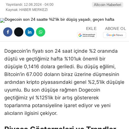
Yayınlandı: 12.06.2024 - 04:00
Altcoin Haberleri
Kaynak: HABER MERKEZI
EKLE
ABONE OL
Dogecoin’in fiyatı son 24 saat içinde %2 oranında
düştü ve geçtiğimiz hafta %10’luk önemli bir
düşüşle 0,1416 dolara geriledi. Bu düşüş eğilimi,
Bitcoin’in 67.000 doların biraz üzerine düşmesinin
ardından kripto piyasasındaki genel %2,5’lik düşüşle
uyumlu. Bu son düşüşe rağmen Dogecoin
geçtiğimiz yıl %125’lik bir artış göstererek
toparlanma potansiyeline işaret ediyor ve yeni
alıcıların ilgisini çekiyor.