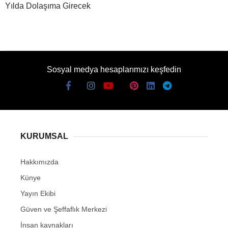
Yılda Dolaşıma Girecek
Sosyal medya hesaplarımızı keşfedin
KURUMSAL
Hakkımızda
Künye
Yayın Ekibi
Güven ve Şeffaflık Merkezi
İnsan kaynakları