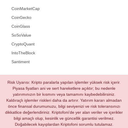
CoinMarketCap
CoinGecko
CoinGlass
SoSoValue
CryptoQuant
IntoTheBlock
Santiment
Risk Uyarısı: Kripto paralarla yapılan işlemler yüksek risk içerir.
Piyasa fiyatları ani ve sert hareketlere açıktır; bu nedenle
yatırımınızın bir kısmını veya tamamını kaybedebilirsiniz.
Kaldıraçlı işlemler riskleri daha da artırır. Yatırım kararı almadan
önce finansal durumunuzu, bilgi seviyenizi ve risk toleransınızı
dikkatlice değerlendiriniz. Kriptofoni’de yer alan veriler ve içerikler
bilgi amaçlı olup, kesinlik ve güncellik garantisi verilmez.
Doğabilecek kayıplardan Kriptofoni sorumlu tutulamaz.