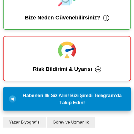
Bize Neden Güvenebilirsiniz?
Risk Bildirimi & Uyarısı
Haberleri İlk Siz Alın! Bizi Şimdi Telegram'da
Takip Edin!
Yazar Biyografisi
Görev ve Uzmanlık