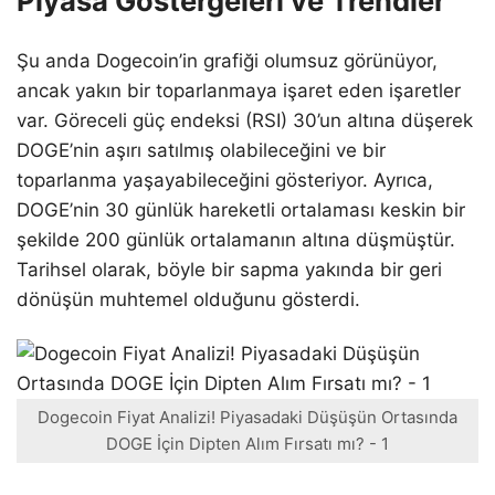
Piyasa Göstergeleri ve Trendler
Şu anda Dogecoin’in grafiği olumsuz görünüyor,
ancak yakın bir toparlanmaya işaret eden işaretler
var. Göreceli güç endeksi (RSI) 30’un altına düşerek
DOGE’nin aşırı satılmış olabileceğini ve bir
toparlanma yaşayabileceğini gösteriyor. Ayrıca,
DOGE’nin 30 günlük hareketli ortalaması keskin bir
şekilde 200 günlük ortalamanın altına düşmüştür.
Tarihsel olarak, böyle bir sapma yakında bir geri
dönüşün muhtemel olduğunu gösterdi.
Dogecoin Fiyat Analizi! Piyasadaki Düşüşün Ortasında
DOGE İçin Dipten Alım Fırsatı mı? - 1