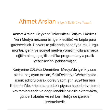
Ahmet Arslan
(
İçerik Editörü ve Yazar
)
Ahmet Arslan, Beykent Üniversitesi İletişim Fakültesi
Yeni Medya mezunu bir içerik editörü ve kripto para
gazetecisidir. Üniversite yıllarında haber yazımı, kurgu-
montaj, içerik ve sosyal medya yönetimi gibi alanlarda
eğitim almış, çeşitli sertifika programlarıyla pratik
yetkinliklerini pekiştirmiştir.
Kariyerine 2019’da Demirören Medya’da içerik yazarı
olarak başlayan Arslan, ShiftDelete ve Webtekno’da
içerik editörü olarak görev yapmıştır. 2024’ten beri
Kriptofoni’de, kripto para odaklı piyasa haberleri ve temel
kavramları sade ve doğrulanabilir bir dille aktarmakta,
güncel haberler ve rehber niteliğinde içerikler
üretmektedir.