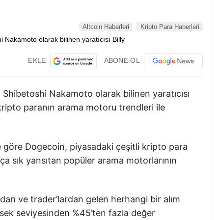
Altcoin Haberleri
Kripto Para Haberleri
EKLE
ABONE OL
Shibetoshi Nakamoto olarak bilinen yaratıcısı
kripto paranın arama motoru trendleri ile
 göre Dogecoin, piyasadaki çeşitli kripto para
kça sık yansıtan popüler arama motorlarının
an ve trader’lardan gelen herhangi bir alım
sek seviyesinden %45’ten fazla değer