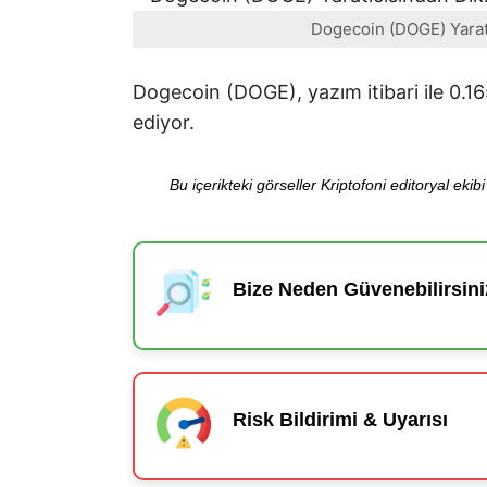
Dogecoin (DOGE) Yaratı
Dogecoin (DOGE), yazım itibari ile 0.
ediyor.
Bu içerikteki görseller Kriptofoni editoryal ek
Bize Neden Güvenebilirsini
Risk Bildirimi & Uyarısı