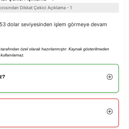
cısından Dikkat Çekici Açıklama - 1
1653 dolar seviyesinden işlem görmeye devam
ibi tarafından özel olarak hazırlanmıştır. Kaynak gösterilmeden
kullanılamaz.
z?