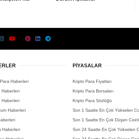
ERLER
PIYASALAR
 Para Haberleri
Kripto Para Fiyatları
n Haberleri
Kripto Para Borsaları
n Haberleri
Kripto Para Sözlüğü
eum Haberleri
Son 1 Saatte En Çok Yükselen Co
aberleri
Son 1 Saatte En Çok Düşen Coinl
 Haberleri
Son 24 Saatte En Çok Yükselen C
no Haberleri
Son 24 Saatte En Çok Düşen Coin