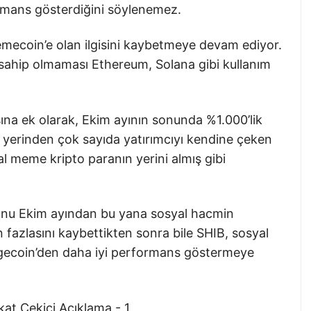
rmans gösterdiğini söylenemez.
memecoin’e olan ilgisini kaybetmeye devam ediyor.
 sahip olmaması Ethereum, Solana gibi kullanım
ına ek olarak, Ekim ayının sonunda %1.000’lik
r yerinden çok sayıda yatırımcıyı kendine çeken
l meme kripto paranın yerini almış gibi
a Inu Ekim ayından bu yana sosyal hacmin
 fazlasını kaybettikten sonra bile SHIB, sosyal
ogecoin’den daha iyi performans göstermeye