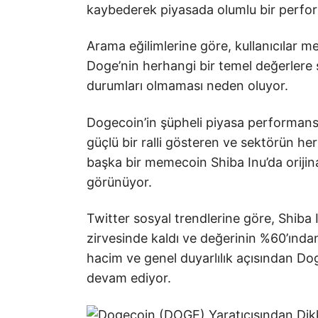
kaybederek piyasada olumlu bir perfo
Arama eğilimlerine göre, kullanıcılar 
Doge’nin herhangi bir temel değerlere
durumları olmaması neden oluyor.
Dogecoin’in şüpheli piyasa performans
güçlü bir ralli gösteren ve sektörün he
başka bir memecoin Shiba Inu’da orijina
görünüyor.
Twitter sosyal trendlerine göre, Shib
zirvesinde kaldı ve değerinin %60’ından
hacim ve genel duyarlılık açısından D
devam ediyor.