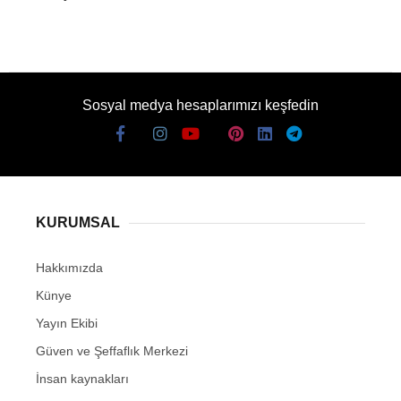
Sosyal medya hesaplarımızı keşfedin
KURUMSAL
Hakkımızda
Künye
Yayın Ekibi
Güven ve Şeffaflık Merkezi
İnsan kaynakları