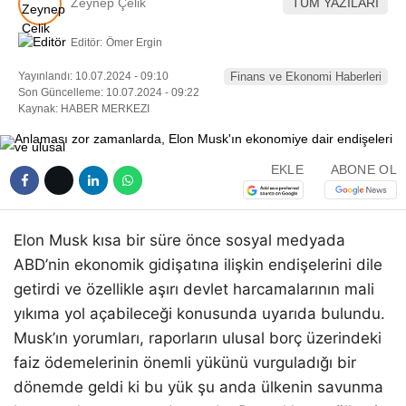
Zeynep Çelik
TÜM YAZILARI
Editör:
Ömer Ergin
Yayınlandı: 10.07.2024 - 09:10
Finans ve Ekonomi Haberleri
Son Güncelleme: 10.07.2024 - 09:22
Kaynak: HABER MERKEZI
EKLE
ABONE OL
Elon Musk kısa bir süre önce sosyal medyada
ABD’nin ekonomik gidişatına ilişkin endişelerini dile
getirdi ve özellikle aşırı devlet harcamalarının mali
yıkıma yol açabileceği konusunda uyarıda bulundu.
Musk’ın yorumları, raporların ulusal borç üzerindeki
faiz ödemelerinin önemli yükünü vurguladığı bir
dönemde geldi ki bu yük şu anda ülkenin savunma