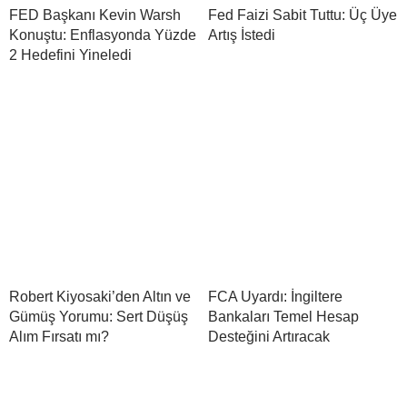
FED Başkanı Kevin Warsh
Fed Faizi Sabit Tuttu: Üç Üye
Konuştu: Enflasyonda Yüzde
Artış İstedi
2 Hedefini Yineledi
Robert Kiyosaki’den Altın ve
FCA Uyardı: İngiltere
Gümüş Yorumu: Sert Düşüş
Bankaları Temel Hesap
Alım Fırsatı mı?
Desteğini Artıracak