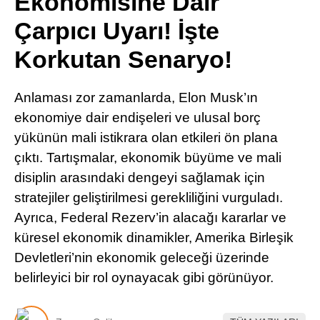
Ekonomisine Dair
Pinterest
Çarpıcı Uyarı! İşte
Korkutan Senaryo!
LinkedIn
Anlaması zor zamanlarda, Elon Musk’ın
Telegram
ekonomiye dair endişeleri ve ulusal borç
yükünün mali istikrara olan etkileri ön plana
çıktı. Tartışmalar, ekonomik büyüme ve mali
disiplin arasındaki dengeyi sağlamak için
stratejiler geliştirilmesi gerekliliğini vurguladı.
Ayrıca, Federal Rezerv’in alacağı kararlar ve
küresel ekonomik dinamikler, Amerika Birleşik
Devletleri’nin ekonomik geleceği üzerinde
belirleyici bir rol oynayacak gibi görünüyor.