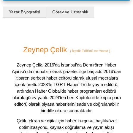
Yazar Biyografisi
Görev ve Uzmanlık
Zeynep Çelik
(
İçerik Editörü ve Yazar
)
Zeynep Çelik, 2016’da İstanbul’da Demirören Haber
Ajansı’nda muhabir olarak gazeteciliğe başladı. 2019’dan
itibaren serbest haber editörü olarak ulusal mecralara
içerik üretti. 2023’te TGRT Haber TV’de yayın editörü,
ardından Haber Global’de haber programları editörü
olarak görev yaptı. 2024’ten beri Kriptofoni’de kripto para
editörü olarak piyasa haberlerini sade ve doğrulanabilir
bir dille okura sunmaktadır.
Çelik, ekran ve dijital için haber kurgusu, başlık/özet
optimizasyonu, kaynak doğrulama ve yayın akışı