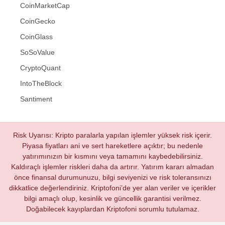
CoinMarketCap
CoinGecko
CoinGlass
SoSoValue
CryptoQuant
IntoTheBlock
Santiment
Risk Uyarısı: Kripto paralarla yapılan işlemler yüksek risk içerir.
Piyasa fiyatları ani ve sert hareketlere açıktır; bu nedenle
yatırımınızın bir kısmını veya tamamını kaybedebilirsiniz.
Kaldıraçlı işlemler riskleri daha da artırır. Yatırım kararı almadan
önce finansal durumunuzu, bilgi seviyenizi ve risk toleransınızı
dikkatlice değerlendiriniz. Kriptofoni’de yer alan veriler ve içerikler
bilgi amaçlı olup, kesinlik ve güncellik garantisi verilmez.
Doğabilecek kayıplardan Kriptofoni sorumlu tutulamaz.