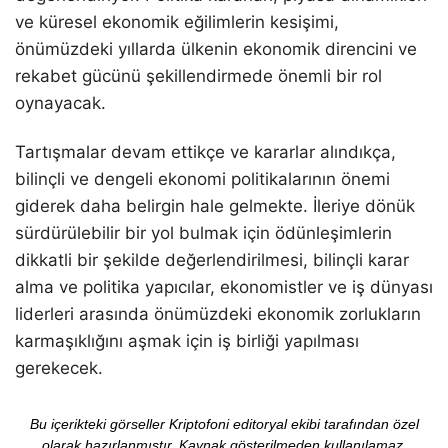
ve küresel ekonomik eğilimlerin kesişimi,
önümüzdeki yıllarda ülkenin ekonomik direncini ve
rekabet gücünü şekillendirmede önemli bir rol
oynayacak.
Tartışmalar devam ettikçe ve kararlar alındıkça,
bilinçli ve dengeli ekonomi politikalarının önemi
giderek daha belirgin hale gelmekte. İleriye dönük
sürdürülebilir bir yol bulmak için ödünleşimlerin
dikkatli bir şekilde değerlendirilmesi, bilinçli karar
alma ve politika yapıcılar, ekonomistler ve iş dünyası
liderleri arasında önümüzdeki ekonomik zorlukların
karmaşıklığını aşmak için iş birliği yapılması
gerekecek.
Bu içerikteki görseller Kriptofoni editoryal ekibi tarafından özel
olarak hazırlanmıştır. Kaynak gösterilmeden kullanılamaz.