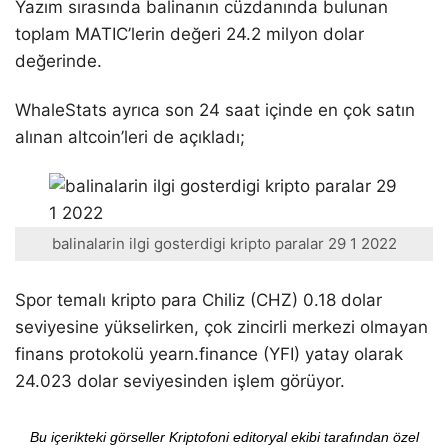
Yazım sırasında balinanın cüzdanında bulunan
toplam MATIC’lerin değeri 24.2 milyon dolar
değerinde.
WhaleStats ayrıca son 24 saat içinde en çok satın
alınan altcoin’leri de açıkladı;
balinalarin ilgi gosterdigi kripto paralar 29 1 2022
Spor temalı kripto para Chiliz (CHZ) 0.18 dolar
seviyesine yükselirken, çok zincirli merkezi olmayan
finans protokolü yearn.finance (YFI) yatay olarak
24.023 dolar seviyesinden işlem görüyor.
Bu içerikteki görseller Kriptofoni editoryal ekibi tarafından özel