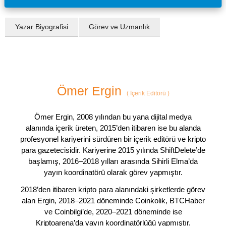
Yazar Biyografisi
Görev ve Uzmanlık
Ömer Ergin
(
İçerik Editörü
)
Ömer Ergin, 2008 yılından bu yana dijital medya
alanında içerik üreten, 2015’den itibaren ise bu alanda
profesyonel kariyerini sürdüren bir içerik editörü ve kripto
para gazetecisidir. Kariyerine 2015 yılında ShiftDelete’de
başlamış, 2016–2018 yılları arasında Sihirli Elma’da
yayın koordinatörü olarak görev yapmıştır.
2018’den itibaren kripto para alanındaki şirketlerde görev
alan Ergin, 2018–2021 döneminde Coinkolik, BTCHaber
ve Coinbilgi’de, 2020–2021 döneminde ise
Kriptoarena’da yayın koordinatörlüğü yapmıştır.