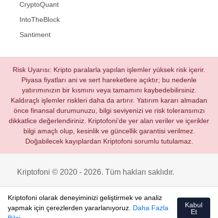
CryptoQuant
IntoTheBlock
Santiment
Risk Uyarısı: Kripto paralarla yapılan işlemler yüksek risk içerir.
Piyasa fiyatları ani ve sert hareketlere açıktır; bu nedenle
yatırımınızın bir kısmını veya tamamını kaybedebilirsiniz.
Kaldıraçlı işlemler riskleri daha da artırır. Yatırım kararı almadan
önce finansal durumunuzu, bilgi seviyenizi ve risk toleransınızı
dikkatlice değerlendiriniz. Kriptofoni’de yer alan veriler ve içerikler
bilgi amaçlı olup, kesinlik ve güncellik garantisi verilmez.
Doğabilecek kayıplardan Kriptofoni sorumlu tutulamaz.
Kriptofoni © 2020 - 2026. Tüm hakları saklıdır.
Kriptofoni olarak deneyiminizi geliştirmek ve analiz
Kabul
yapmak için çerezlerden yararlanıyoruz.
Daha Fazla
Et