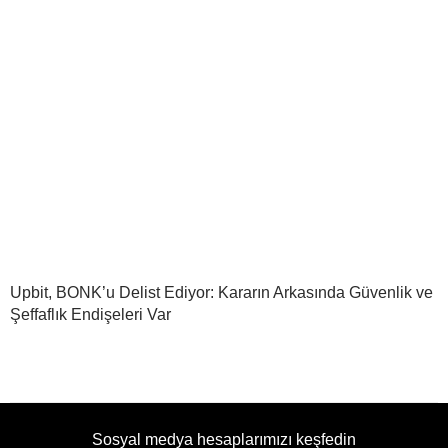
Upbit, BONK’u Delist Ediyor: Kararın Arkasında Güvenlik ve
Şeffaflık Endişeleri Var
Sosyal medya hesaplarımızı keşfedin