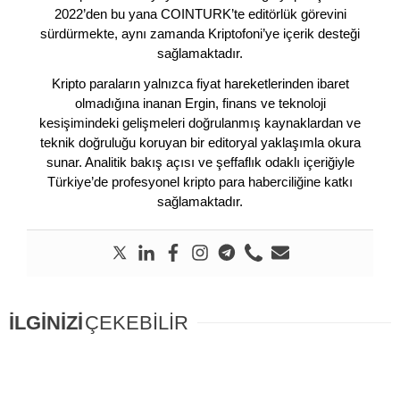
2022’den bu yana COINTURK’te editörlük görevini
sürdürmekte, aynı zamanda Kriptofoni’ye içerik desteği
sağlamaktadır.
Kripto paraların yalnızca fiyat hareketlerinden ibaret
olmadığına inanan Ergin, finans ve teknoloji
kesişimindeki gelişmeleri doğrulanmış kaynaklardan ve
teknik doğruluğu koruyan bir editoryal yaklaşımla okura
sunar. Analitik bakış açısı ve şeffaflık odaklı içeriğiyle
Türkiye’de profesyonel kripto para haberciliğine katkı
sağlamaktadır.
İLGİNİZİ
ÇEKEBİLİR