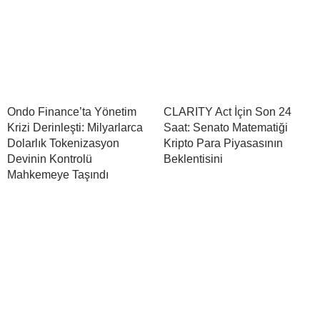
Ondo Finance’ta Yönetim
CLARITY Act İçin Son 24
Krizi Derinleşti: Milyarlarca
Saat: Senato Matematiği
Dolarlık Tokenizasyon
Kripto Para Piyasasının
Devinin Kontrolü
Beklentisini
Mahkemeye Taşındı