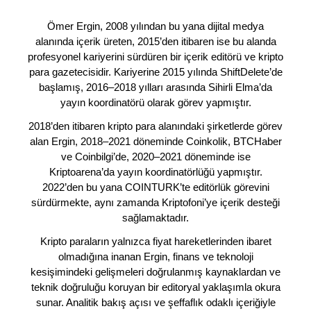
Ömer Ergin, 2008 yılından bu yana dijital medya
alanında içerik üreten, 2015’den itibaren ise bu alanda
profesyonel kariyerini sürdüren bir içerik editörü ve kripto
para gazetecisidir. Kariyerine 2015 yılında ShiftDelete’de
başlamış, 2016–2018 yılları arasında Sihirli Elma’da
yayın koordinatörü olarak görev yapmıştır.
2018’den itibaren kripto para alanındaki şirketlerde görev
alan Ergin, 2018–2021 döneminde Coinkolik, BTCHaber
ve Coinbilgi’de, 2020–2021 döneminde ise
Kriptoarena’da yayın koordinatörlüğü yapmıştır.
2022’den bu yana COINTURK’te editörlük görevini
sürdürmekte, aynı zamanda Kriptofoni’ye içerik desteği
sağlamaktadır.
Kripto paraların yalnızca fiyat hareketlerinden ibaret
olmadığına inanan Ergin, finans ve teknoloji
kesişimindeki gelişmeleri doğrulanmış kaynaklardan ve
teknik doğruluğu koruyan bir editoryal yaklaşımla okura
sunar. Analitik bakış açısı ve şeffaflık odaklı içeriğiyle