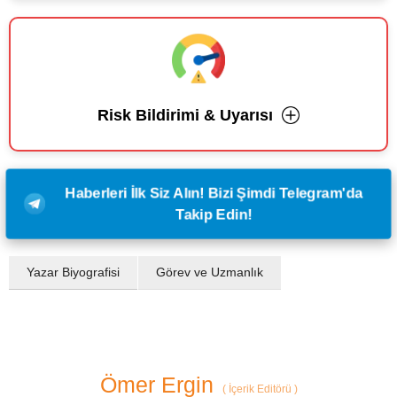
Risk Bildirimi & Uyarısı
Haberleri İlk Siz Alın! Bizi Şimdi Telegram'da
Takip Edin!
Yazar Biyografisi
Görev ve Uzmanlık
Ömer Ergin
(
İçerik Editörü
)