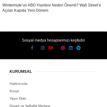
Wintermute’un ABD Hamlesi Neden Önemli? Wall Street’e
Açılan Kapıda Yeni Dönem
Sosyal medya hesaplarımızı keşfedin
KURUMSAL
Hakkımızda
Künye
Yayın Ekibi
Güven ve Şeffaflık Merkezi