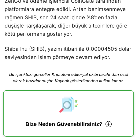
ZenGo ve ödeme işlemcisi CoinGate tarafından
platformlara entegre edildi. Artan benimsenmeye
rağmen SHIB, son 24 saat içinde %8’den fazla
düşüşle karşılaşarak, diğer büyük altcoin’lere göre
kötü performans gösteriyor.
Shiba Inu (SHIB), yazım itibari ile 0.00004505 dolar
seviyesinden işlem görmeye devam ediyor.
Bu içerikteki görseller Kriptofoni editoryal ekibi tarafından özel
olarak hazırlanmıştır. Kaynak gösterilmeden kullanılamaz.
Bize Neden Güvenebilirsiniz?