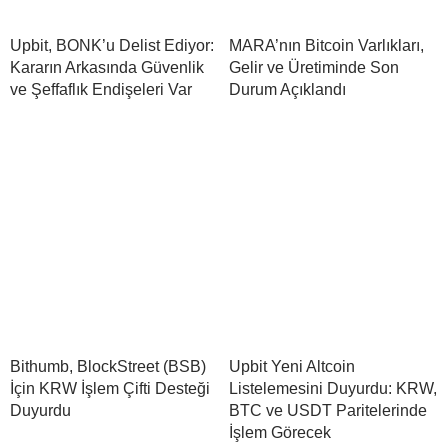
Upbit, BONK’u Delist Ediyor:
MARA’nın Bitcoin Varlıkları,
Kararın Arkasında Güvenlik
Gelir ve Üretiminde Son
ve Şeffaflık Endişeleri Var
Durum Açıklandı
Bithumb, BlockStreet (BSB)
Upbit Yeni Altcoin
İçin KRW İşlem Çifti Desteği
Listelemesini Duyurdu: KRW,
Duyurdu
BTC ve USDT Paritelerinde
İşlem Görecek