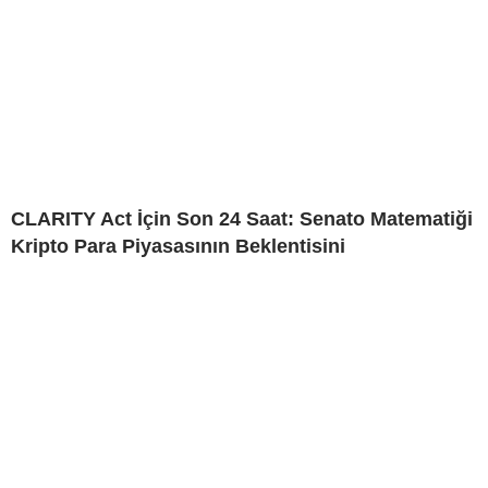
CLARITY Act İçin Son 24 Saat: Senato Matematiği
Kripto Para Piyasasının Beklentisini