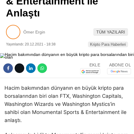
& Entertainment ile
Pinterest
Anlaştı
LinkedIn
Ömer Ergin
TÜM YAZILARI
Telegram
Yayınlandı: 20.12.2021 - 18:38
Kripto Para Haberleri
EKLE
ABONE OL
Hacim bakımından dünyanın en büyük kripto para
borsalarından biri olan FTX, Washington Capitals,
Washington Wizards ve Washington Mystics’in
sahibi olan Monumental Sports & Entertainment ile
anlaştı.