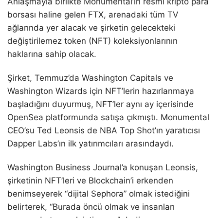
Anlaşmayla birlikte Monumental’in resmi kripto para
borsası haline gelen FTX, arenadaki tüm TV
ağlarında yer alacak ve şirketin gelecekteki
değiştirilemez token (NFT) koleksiyonlarının
haklarına sahip olacak.
Şirket, Temmuz’da Washington Capitals ve
Washington Wizards için NFT’lerin hazırlanmaya
başladığını duyurmuş, NFT’ler aynı ay içerisinde
OpenSea platformunda satışa çıkmıştı. Monumental
CEO’su Ted Leonsis de NBA Top Shot’ın yaratıcısı
Dapper Labs’ın ilk yatırımcıları arasındaydı.
Washington Business Journal’a konuşan Leonsis,
şirketinin NFT’leri ve Blockchain’i erkenden
benimseyerek “dijital Sephora” olmak istediğini
belirterek, “Burada öncü olmak ve insanları