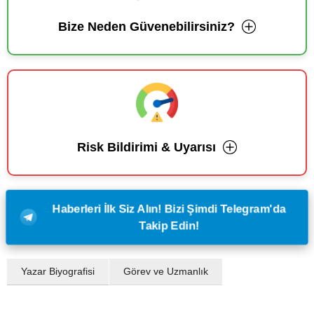
Bize Neden Güvenebilirsiniz?
Risk Bildirimi & Uyarısı
Haberleri İlk Siz Alın! Bizi Şimdi Telegram'da
Takip Edin!
Yazar Biyografisi
Görev ve Uzmanlık