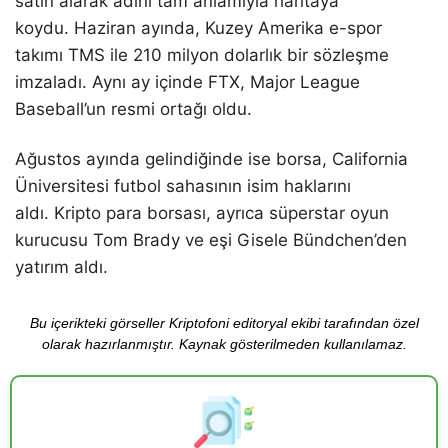
satın alarak adını tam anlamıyla haritaya
koydu. Haziran ayında, Kuzey Amerika e-spor
takımı TMS ile 210 milyon dolarlık bir sözleşme
imzaladı. Aynı ay içinde FTX, Major League
Baseball’un resmi ortağı oldu.
Ağustos ayında gelindiğinde ise borsa, California
Üniversitesi futbol sahasının isim haklarını
aldı. Kripto para borsası, ayrıca süperstar oyun
kurucusu Tom Brady ve eşi Gisele Bündchen’den
yatırım aldı.
Bu içerikteki görseller Kriptofoni editoryal ekibi tarafından özel
olarak hazırlanmıştır. Kaynak gösterilmeden kullanılamaz.