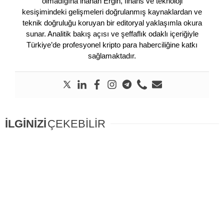
olmadığına inanan Ergin, finans ve teknoloji
kesişimindeki gelişmeleri doğrulanmış kaynaklardan ve
teknik doğruluğu koruyan bir editoryal yaklaşımla okura
sunar. Analitik bakış açısı ve şeffaflık odaklı içeriğiyle
Türkiye’de profesyonel kripto para haberciliğine katkı
sağlamaktadır.
İLGİNİZİ
ÇEKEBİLİR