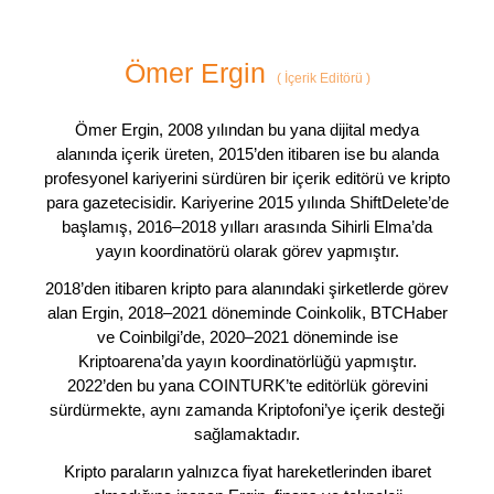
Ömer Ergin
(
İçerik Editörü
)
Ömer Ergin, 2008 yılından bu yana dijital medya
alanında içerik üreten, 2015’den itibaren ise bu alanda
profesyonel kariyerini sürdüren bir içerik editörü ve kripto
para gazetecisidir. Kariyerine 2015 yılında ShiftDelete’de
başlamış, 2016–2018 yılları arasında Sihirli Elma’da
yayın koordinatörü olarak görev yapmıştır.
2018’den itibaren kripto para alanındaki şirketlerde görev
alan Ergin, 2018–2021 döneminde Coinkolik, BTCHaber
ve Coinbilgi’de, 2020–2021 döneminde ise
Kriptoarena’da yayın koordinatörlüğü yapmıştır.
2022’den bu yana COINTURK’te editörlük görevini
sürdürmekte, aynı zamanda Kriptofoni’ye içerik desteği
sağlamaktadır.
Kripto paraların yalnızca fiyat hareketlerinden ibaret