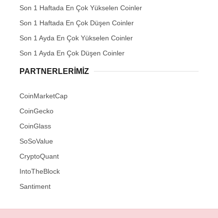
Son 1 Haftada En Çok Yükselen Coinler
Son 1 Haftada En Çok Düşen Coinler
Son 1 Ayda En Çok Yükselen Coinler
Son 1 Ayda En Çok Düşen Coinler
PARTNERLERIMIZ
CoinMarketCap
CoinGecko
CoinGlass
SoSoValue
CryptoQuant
IntoTheBlock
Santiment