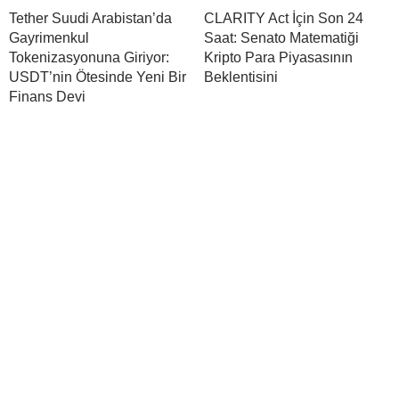
Tether Suudi Arabistan’da
CLARITY Act İçin Son 24
Gayrimenkul
Saat: Senato Matematiği
Tokenizasyonuna Giriyor:
Kripto Para Piyasasının
USDT’nin Ötesinde Yeni Bir
Beklentisini
Finans Devi