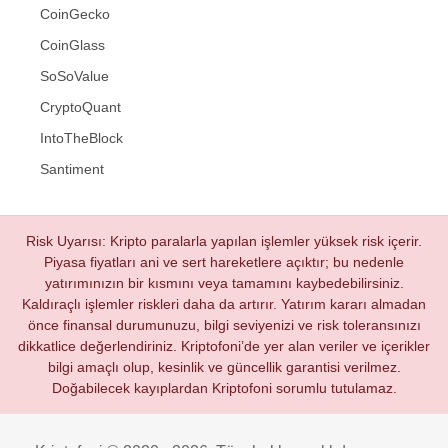
CoinGecko
CoinGlass
SoSoValue
CryptoQuant
IntoTheBlock
Santiment
Risk Uyarısı: Kripto paralarla yapılan işlemler yüksek risk içerir.
Piyasa fiyatları ani ve sert hareketlere açıktır; bu nedenle
yatırımınızın bir kısmını veya tamamını kaybedebilirsiniz.
Kaldıraçlı işlemler riskleri daha da artırır. Yatırım kararı almadan
önce finansal durumunuzu, bilgi seviyenizi ve risk toleransınızı
dikkatlice değerlendiriniz. Kriptofoni’de yer alan veriler ve içerikler
bilgi amaçlı olup, kesinlik ve güncellik garantisi verilmez.
Doğabilecek kayıplardan Kriptofoni sorumlu tutulamaz.