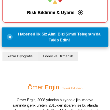
Risk Bildirimi & Uyarısı
Haberleri İlk Siz Alın! Bizi Şimdi Telegram'da
Takip Edin!
Yazar Biyografisi
Görev ve Uzmanlık
Ömer Ergin
(
İçerik Editörü
)
Ömer Ergin, 2008 yılından bu yana dijital medya
alanında içerik üreten, 2015’den itibaren ise bu alanda