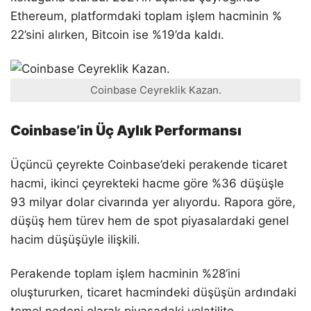
Ethereum, platformdaki toplam işlem hacminin %
22’sini alırken, Bitcoin ise %19’da kaldı.
Coinbase Ceyreklik Kazan.
Coinbase’in Üç Aylık Performansı
Üçüncü çeyrekte Coinbase’deki perakende ticaret
hacmi, ikinci çeyrekteki hacme göre %36 düşüşle
93 milyar dolar civarında yer alıyordu. Rapora göre,
düşüş hem türev hem de spot piyasalardaki genel
hacim düşüşüyle ​​ilişkili.
Perakende toplam işlem hacminin %28’ini
oluştururken, ticaret hacmindeki düşüşün ardındaki
temel nedeni olarak piyasadaki volatilite