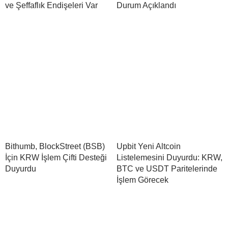
ve Şeffaflık Endişeleri Var
Durum Açıklandı
Bithumb, BlockStreet (BSB)
Upbit Yeni Altcoin
İçin KRW İşlem Çifti Desteği
Listelemesini Duyurdu: KRW,
Duyurdu
BTC ve USDT Paritelerinde
İşlem Görecek