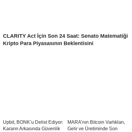
CLARITY Act İçin Son 24 Saat: Senato Matematiği
Kripto Para Piyasasının Beklentisini
Upbit, BONK’u Delist Ediyor:
MARA’nın Bitcoin Varlıkları,
Kararın Arkasında Güvenlik
Gelir ve Üretiminde Son