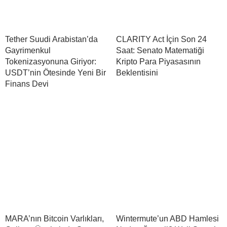
Tether Suudi Arabistan’da
CLARITY Act İçin Son 24
Gayrimenkul
Saat: Senato Matematiği
Tokenizasyonuna Giriyor:
Kripto Para Piyasasının
USDT’nin Ötesinde Yeni Bir
Beklentisini
Finans Devi
MARA’nın Bitcoin Varlıkları,
Wintermute’un ABD Hamlesi