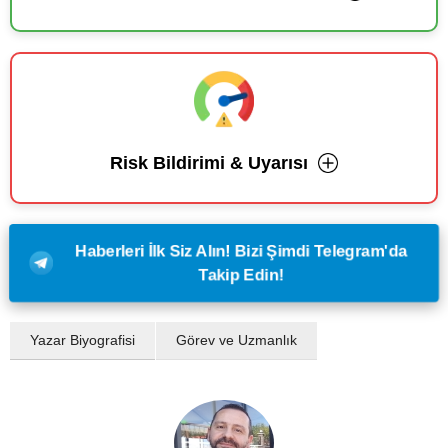
Risk Bildirimi & Uyarısı
Haberleri İlk Siz Alın! Bizi Şimdi Telegram'da
Takip Edin!
Yazar Biyografisi
Görev ve Uzmanlık