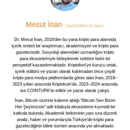
Mesut İnan
(
İçerik Editörü ve Yazar
)
Dr. Mesut İnan, 2018’den bu yana kripto para alanında
içerik üreten bir araştırmacı, akademisyen ve kripto para
gazetecisidir. Sosyoloji alanındaki uzmanlığını kripto
para ekosistemiyle birleştirerek sektöre farklı bir
perspektif kazandırmaktadır. Kriptofoni’ye kurucu ortak,
içerik editörü ve yazarı olarak katılmadan önce çeşitli
kripto para medya platformlarda görev alan İnan, 2018–
2023 yılları arasında Kriptokoin’de, 2023–2024 arasında
ise COINTURK’te editör ve yazar olarak çalıştı.
İnan, Bitcoin üzerine kaleme aldığı “Bitcoin Sen Bizim
Her Şeyimizsin” adlı kitabıyla ekosisteme kıymetli bir
katkıda bulundu. Akademik birikiminin yanı sıra düzenli
analiz, haber ve yorumlarıyla Türkiye’de kripto para
gazeteciliğinin bilinir isimleri arasında yer almaktadır.