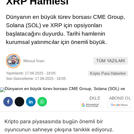
XRP Hamlesi
Pinterest
Dünyanın en büyük türev borsası CME Group,
LinkedIn
Solana (SOL) ve XRP için opsiyonları
başlatacağını duyurdu. Tarihi hamlenin
Telegram
kurumsal yatırımcılar için önemli büyük.
Mesut İnan
TÜM YAZILARI
Yayınlandı: 17.09.2025 - 18:05
Kripto Para Haberleri
Son Güncelleme: 17.09.2025 - 18:05
EKLE
ABONE OL
Kripto para piyasasında bugün önemli bir
oyuncunun sahneye çıkışına tanıklık ediyoruz.