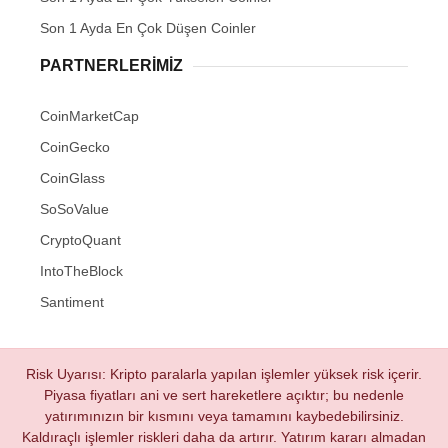
Son 1 Ayda En Çok Düşen Coinler
PARTNERLERIMIZ
CoinMarketCap
CoinGecko
CoinGlass
SoSoValue
CryptoQuant
IntoTheBlock
Santiment
Risk Uyarısı: Kripto paralarla yapılan işlemler yüksek risk içerir.
Piyasa fiyatları ani ve sert hareketlere açıktır; bu nedenle
yatırımınızın bir kısmını veya tamamını kaybedebilirsiniz.
Kaldıraçlı işlemler riskleri daha da artırır. Yatırım kararı almadan