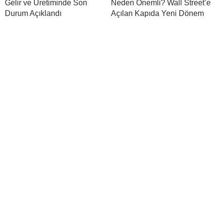
Gelir ve Üretiminde Son
Neden Önemli? Wall Street’e
Durum Açıklandı
Açılan Kapıda Yeni Dönem