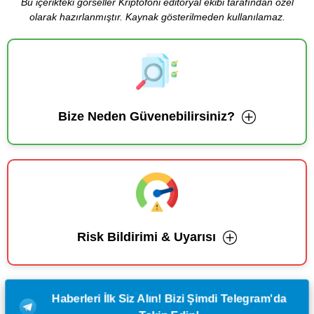
Bu içerikteki görseller Kriptofoni editoryal ekibi tarafından özel
olarak hazırlanmıştır. Kaynak gösterilmeden kullanılamaz.
Bize Neden Güvenebilirsiniz?
Risk Bildirimi & Uyarısı
Haberleri İlk Siz Alın! Bizi Şimdi Telegram'da