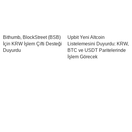
Bithumb, BlockStreet (BSB)
Upbit Yeni Altcoin
İçin KRW İşlem Çifti Desteği
Listelemesini Duyurdu: KRW,
Duyurdu
BTC ve USDT Paritelerinde
İşlem Görecek