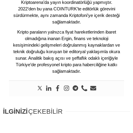
Kriptoarena’da yayın koordinatörlüğü yapmıştır.
2022’den bu yana COINTURK’te editörlük görevini
sürdürmekte, aynı zamanda Kriptofoni’ye içerik desteği
sağlamaktadır.
Kripto paraların yalnızca fiyat hareketlerinden ibaret
olmadığına inanan Ergin, finans ve teknoloji
kesişimindeki gelişmeleri doğrulanmış kaynaklardan ve
teknik doğruluğu koruyan bir editoryal yaklaşımla okura
sunar. Analitik bakış açısı ve şeffaflık odaklı içeriğiyle
Türkiye’de profesyonel kripto para haberciliğine katkı
sağlamaktadır.
İLGİNİZİ
ÇEKEBİLİR