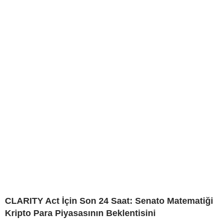
CLARITY Act İçin Son 24 Saat: Senato Matematiği
Kripto Para Piyasasının Beklentisini