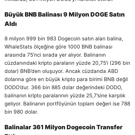
Büyük BNB Balinası 9 Milyon DOGE Satın
Aldı
8 milyon 999 bin 983 Dogecoin satın alan balina,
WhaleStats ölçeğine göre 1000 BNB balinası
arasında 75’nci sırada yer alıyor. Balinanın
cüzdanındaki kripto paraların yüzde 20,75’i (296 bin
dolar) BNB’den oluşuyor. Ancak cüzdanda ABD
dolarına göre en büyük kripto para birimi BNB değil
DODO’dur. 366 bin 885 dolar değerindeki DODO,
balinanın kripto paralarının yüzde 25,7’sine karşılık
geliyor. Balinanın portföyünün toplam değeri ise 788
bin 980 dolar.
Balinalar 361 Milyon Dogecoin Transfer