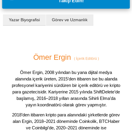
Takip Edin!
Yazar Biyografisi
Görev ve Uzmanlık
Ömer Ergin
(
İçerik Editörü
)
Ömer Ergin, 2008 yılından bu yana dijital medya
alanında içerik üreten, 2015’den itibaren ise bu alanda
profesyonel kariyerini sürdüren bir içerik editörü ve kripto
para gazetecisidir. Kariyerine 2015 yılında ShiftDelete’de
başlamış, 2016–2018 yılları arasında Sihirli Elma’da
yayın koordinatörü olarak görev yapmıştır.
2018’den itibaren kripto para alanındaki şirketlerde görev
alan Ergin, 2018–2021 döneminde Coinkolik, BTCHaber
ve Coinbilgi’de, 2020–2021 döneminde ise