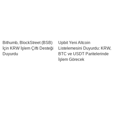
Bithumb, BlockStreet (BSB)
Upbit Yeni Altcoin
İçin KRW İşlem Çifti Desteği
Listelemesini Duyurdu: KRW,
Duyurdu
BTC ve USDT Paritelerinde
İşlem Görecek