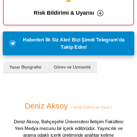
Risk Bildirimi & Uyarısı
Haberleri İlk Siz Alın! Bizi Şimdi Telegram'da
Takip Edin!
Yazar Biyografisi
Görev ve Uzmanlık
Deniz Aksoy
(
İçerik Editörü ve Yazar
)
Deniz Aksoy, Bahçeşehir Üniversitesi İletişim Fakültesi
Yeni Medya mezunu bir içerik editörüdür. Yayıncılık ve
arama odaklı içerik üretiminde anahtar kelime