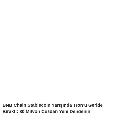
BNB Chain Stablecoin Yarışında Tron’u Geride
Bıraktı: 80 Milyon Cüzdan Yeni Dengenin