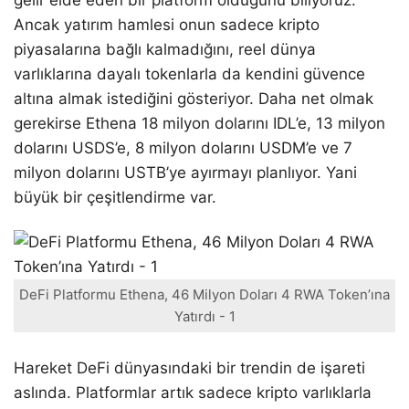
gelir elde eden bir platform olduğunu biliyoruz.
Ancak yatırım hamlesi onun sadece kripto
piyasalarına bağlı kalmadığını, reel dünya
varlıklarına dayalı tokenlarla da kendini güvence
altına almak istediğini gösteriyor. Daha net olmak
gerekirse Ethena 18 milyon dolarını IDL’e, 13 milyon
dolarını USDS’e, 8 milyon dolarını USDM’e ve 7
milyon dolarını USTB’ye ayırmayı planlıyor. Yani
büyük bir çeşitlendirme var.
DeFi Platformu Ethena, 46 Milyon Doları 4 RWA Token’ına
Yatırdı - 1
Hareket DeFi dünyasındaki bir trendin de işareti
aslında. Platformlar artık sadece kripto varlıklarla