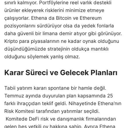
sınırlı kalmıyor. Portföylerine reel varlık destekli
ürünler ekleyerek risklerini minimize etmeye
çalışıyorlar. Ethena da Bitcoin ve Ethereum
pozisyonlarını sürdürüyor olsa da yedek fonlarla
daha güvenli bir limana demir atıyor gibi görünüyor.
Kripto para piyasalarının ne kadar oynak olduğunu
düşündüğümüzde stratejinin oldukça mantıklı
olduğunu söylemek yanlış olmaz.
Karar Süreci ve Gelecek Planları
Tabii yatırım kararı spontane bir hamle değil.
Temmuz ayında duyurulan plan kapsamında 25
farklı ihraççıdan teklif geldi. Nihayetinde Ethena’nın
Risk Komitesi tarafından yatırımlar seçildi.
Komitede DeFi risk ve danışmanlık firmalarından
gelen beş yetkili oy hakkına sahip. Ayrıca Ethena