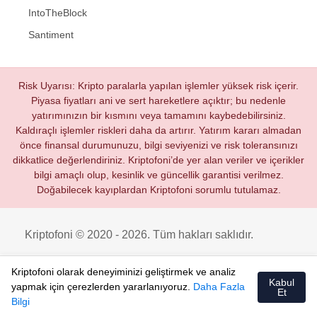
IntoTheBlock
Santiment
Risk Uyarısı: Kripto paralarla yapılan işlemler yüksek risk içerir.
Piyasa fiyatları ani ve sert hareketlere açıktır; bu nedenle
yatırımınızın bir kısmını veya tamamını kaybedebilirsiniz.
Kaldıraçlı işlemler riskleri daha da artırır. Yatırım kararı almadan
önce finansal durumunuzu, bilgi seviyenizi ve risk toleransınızı
dikkatlice değerlendiriniz. Kriptofoni’de yer alan veriler ve içerikler
bilgi amaçlı olup, kesinlik ve güncellik garantisi verilmez.
Doğabilecek kayıplardan Kriptofoni sorumlu tutulamaz.
Kriptofoni © 2020 - 2026. Tüm hakları saklıdır.
Kriptofoni olarak deneyiminizi geliştirmek ve analiz
Kabul
yapmak için çerezlerden yararlanıyoruz.
Daha Fazla
Et
Bilgi