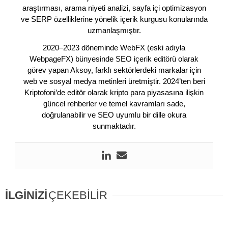
araştırması, arama niyeti analizi, sayfa içi optimizasyon
ve SERP özelliklerine yönelik içerik kurgusu konularında
uzmanlaşmıştır.
2020–2023 döneminde WebFX (eski adıyla
WebpageFX) bünyesinde SEO içerik editörü olarak
görev yapan Aksoy, farklı sektörlerdeki markalar için
web ve sosyal medya metinleri üretmiştir. 2024’ten beri
Kriptofoni’de editör olarak kripto para piyasasına ilişkin
güncel rehberler ve temel kavramları sade,
doğrulanabilir ve SEO uyumlu bir dille okura
sunmaktadır.
İLGİNİZİ
ÇEKEBİLİR