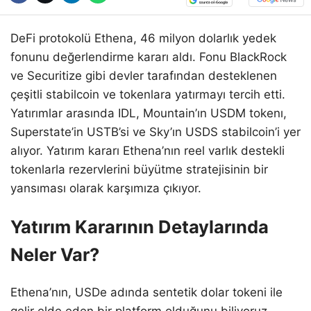
DeFi protokolü Ethena, 46 milyon dolarlık yedek
fonunu değerlendirme kararı aldı. Fonu BlackRock
ve Securitize gibi devler tarafından desteklenen
çeşitli stabilcoin ve tokenlara yatırmayı tercih etti.
Yatırımlar arasında IDL, Mountain’ın USDM tokenı,
Superstate’in USTB’si ve Sky’ın USDS stabilcoin’i yer
alıyor. Yatırım kararı Ethena’nın reel varlık destekli
tokenlarla rezervlerini büyütme stratejisinin bir
yansıması olarak karşımıza çıkıyor.
Yatırım Kararının Detaylarında
Neler Var?
Ethena’nın, USDe adında sentetik dolar tokeni ile