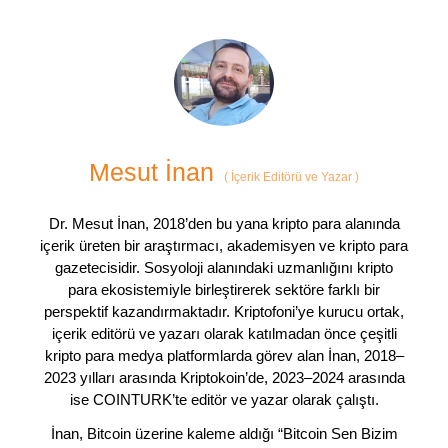
Mesut İnan
(
İçerik Editörü ve Yazar
)
Dr. Mesut İnan, 2018’den bu yana kripto para alanında
içerik üreten bir araştırmacı, akademisyen ve kripto para
gazetecisidir. Sosyoloji alanındaki uzmanlığını kripto
para ekosistemiyle birleştirerek sektöre farklı bir
perspektif kazandırmaktadır. Kriptofoni’ye kurucu ortak,
içerik editörü ve yazarı olarak katılmadan önce çeşitli
kripto para medya platformlarda görev alan İnan, 2018–
2023 yılları arasında Kriptokoin’de, 2023–2024 arasında
ise COINTURK’te editör ve yazar olarak çalıştı.
İnan, Bitcoin üzerine kaleme aldığı “Bitcoin Sen Bizim