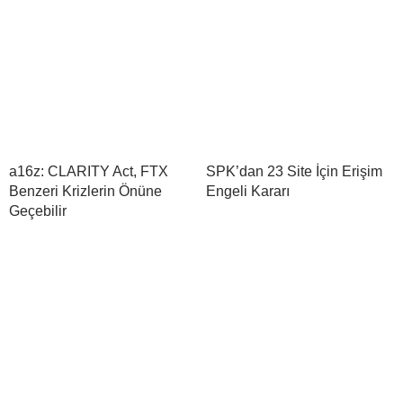
a16z: CLARITY Act, FTX
SPK’dan 23 Site İçin Erişim
Benzeri Krizlerin Önüne
Engeli Kararı
Geçebilir