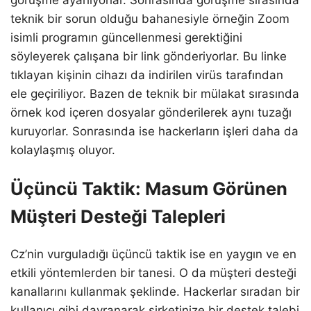
teknik bir sorun olduğu bahanesiyle örneğin Zoom
isimli programın güncellenmesi gerektiğini
söyleyerek çalışana bir link gönderiyorlar. Bu linke
tıklayan kişinin cihazı da indirilen virüs tarafından
ele geçiriliyor. Bazen de teknik bir mülakat sırasında
örnek kod içeren dosyalar gönderilerek aynı tuzağı
kuruyorlar. Sonrasında ise hackerların işleri daha da
kolaylaşmış oluyor.
Üçüncü Taktik: Masum Görünen
Müşteri Desteği Talepleri
Cz’nin vurguladığı üçüncü taktik ise en yaygın ve en
etkili yöntemlerden bir tanesi. O da müşteri desteği
kanallarını kullanmak şeklinde. Hackerlar sıradan bir
kullanıcı gibi davranarak şirketinize bir destek talebi