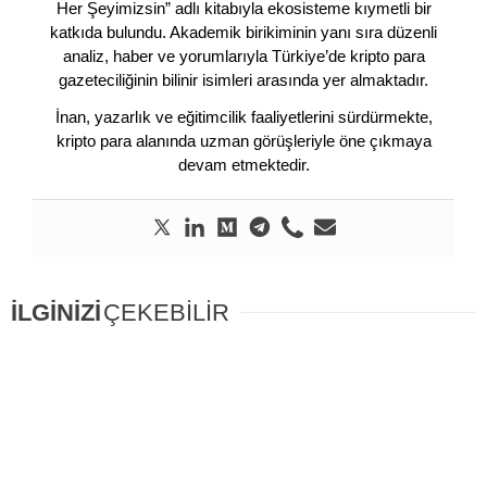
Her Şeyimizsin” adlı kitabıyla ekosisteme kıymetli bir
katkıda bulundu. Akademik birikiminin yanı sıra düzenli
analiz, haber ve yorumlarıyla Türkiye’de kripto para
gazeteciliğinin bilinir isimleri arasında yer almaktadır.
İnan, yazarlık ve eğitimcilik faaliyetlerini sürdürmekte,
kripto para alanında uzman görüşleriyle öne çıkmaya
devam etmektedir.
İLGİNİZİ
ÇEKEBİLİR