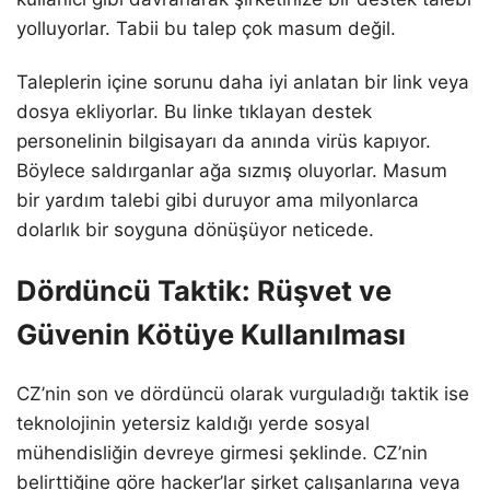
yolluyorlar. Tabii bu talep çok masum değil.
Taleplerin içine sorunu daha iyi anlatan bir link veya
dosya ekliyorlar. Bu linke tıklayan destek
personelinin bilgisayarı da anında virüs kapıyor.
Böylece saldırganlar ağa sızmış oluyorlar. Masum
bir yardım talebi gibi duruyor ama milyonlarca
dolarlık bir soyguna dönüşüyor neticede.
Dördüncü Taktik: Rüşvet ve
Güvenin Kötüye Kullanılması
CZ’nin son ve dördüncü olarak vurguladığı taktik ise
teknolojinin yetersiz kaldığı yerde sosyal
mühendisliğin devreye girmesi şeklinde. CZ’nin
belirttiğine göre hacker’lar şirket çalışanlarına veya