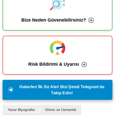
Bize Neden Güvenebilirsiniz?
Risk Bildirimi & Uyarısı
Haberleri İlk Siz Alın! Bizi Şimdi Telegram'da
Takip Edin!
Yazar Biyografisi
Görev ve Uzmanlık