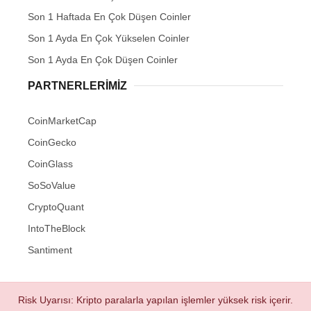
Son 1 Haftada En Çok Düşen Coinler
Son 1 Ayda En Çok Yükselen Coinler
Son 1 Ayda En Çok Düşen Coinler
PARTNERLERIMIZ
CoinMarketCap
CoinGecko
CoinGlass
SoSoValue
CryptoQuant
IntoTheBlock
Santiment
Risk Uyarısı: Kripto paralarla yapılan işlemler yüksek risk içerir.