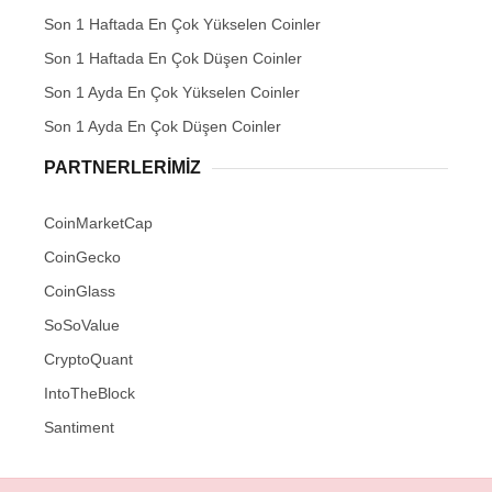
Son 1 Haftada En Çok Yükselen Coinler
Son 1 Haftada En Çok Düşen Coinler
Son 1 Ayda En Çok Yükselen Coinler
Son 1 Ayda En Çok Düşen Coinler
PARTNERLERIMIZ
CoinMarketCap
CoinGecko
CoinGlass
SoSoValue
CryptoQuant
IntoTheBlock
Santiment