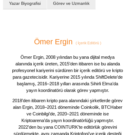
Yazar Biyografisi
Görev ve Uzmanlık
Ömer Ergin
(
İçerik Editörü
)
Ömer Ergin, 2008 yılından bu yana dijital medya
alanında içerik üreten, 2015’den itibaren ise bu alanda
profesyonel kariyerini sürdüren bir içerik editörü ve kripto
para gazetecisidir. Kariyerine 2015 yılında ShiftDelete’de
başlamış, 2016–2018 yılları arasında Sihirli Elma’da
yayın koordinatörü olarak görev yapmıştır.
2018’den itibaren kripto para alanındaki şirketlerde görev
alan Ergin, 2018–2021 döneminde Coinkolik, BTCHaber
ve Coinbilgi’de, 2020–2021 döneminde ise
Kriptoarena’da yayın koordinatörlüğü yapmıştır.
2022’den bu yana COINTURK’te editörlük görevini
sürdürmekte, aynı zamanda Kriptofoni’ye içerik desteği