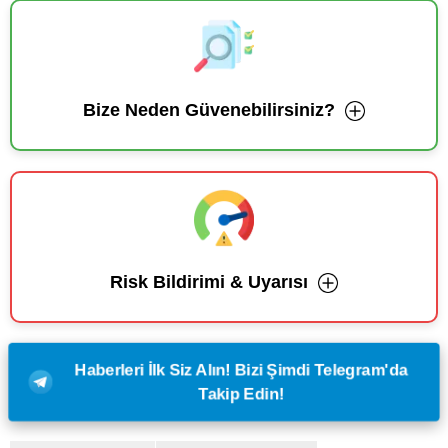
Bize Neden Güvenebilirsiniz?
Risk Bildirimi & Uyarısı
Haberleri İlk Siz Alın! Bizi Şimdi Telegram'da
Takip Edin!