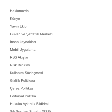
Hakkımızda
Künye
Yayın Ekibi
Güven ve Şeffaflık Merkezi
İnsan kaynakları
Mobil Uygulama
RSS Akışları
Risk Bildirimi
Kullanım Sözleşmesi
Gizlilik Politikası
Çerez Politikası
Editöryal Politika
Hukuka Aykırılık Bildirimi
Sık Sorulan Sorular (SSS)