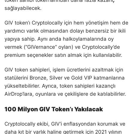
token sahibi token’larından daha fazla kazanç
sağlayabilecek.
GIV token’ı Cryptolocally için hem yönetişim hem de
yardımcı varlık olmasından dolayı benzersiz bir ikili
yapıya sahip. Aynı anda halkoylamalarında oy
vermek (“GIVernance” oyları) ve Cryptolocally’de
premium seçenekler satın almak için kullanılabilir.
GIV token sahipleri, işlem ücretlerini azaltmak için
statülerini Bronze, Silver ve Gold VIP katmanlarına
yükseltebilirler. Ayrıca, token sahipleri kazançlı
AirDrop’lara, oyunlara ve çekilişlere de katılabilirler.
100 Milyon GIV Token’ı Yakılacak
Cryptolocally ekibi, GIV’i enflasyondan korumak ve
daha kıt bir varlık haline getirmek için 2021 yılının