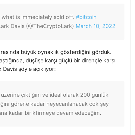
 what is immediately sold off.
#bitcoin
ark Davis (@TheCryptoLark)
March 10, 2022
r arasında büyük oynaklık gösterdiğini gördük.
aştığında, düşüşe karşı güçlü bir dirençle karşı
k Davis şöyle açıklıyor:
 üzerine çıktığını ve ideal olarak 200 günlük
tığını görene kadar heyecanlanacak çok şey
a kadar biriktirmeye devam edeceğim.