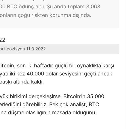
.500 BTC ödünç aldı. Şu anda toplam 3.063
onların çoğu riskten korunma dışında.
hort pozisyon 11 3 2022
coin, son iki haftadır güçlü bir oynaklıkla karşı
yatı iki kez 40.000 dolar seviyesini geçti ancak
skı altında kaldı.
yük birikimi gerçekleşirse, Bitcoin’in 35.000
erlediğini görebiliriz. Pek çok analist, BTC
ltına düşme olasılığının masada olduğunu