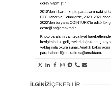
görev yapmıştır.
2018’den itibaren kripto para alanındaki şi
BTCHaber ve Coinbilgi’de, 2020–2021 dönemi
2022’den bu yana COINTURK’te editörlük gör
desteği sağlamaktadır.
Kripto paraların yalnızca fiyat hareketlerind
kesişimindeki gelişmeleri doğrulanmış kayna
yaklaşımla okura sunar. Analitik bakış açısı 
para haberciliğine katkı sağlamaktadır.
İLGİNİZİ
ÇEKEBİLİR