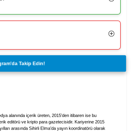
legram'da Takip Edin!
dya alanında içerik üreten, 2015’den itibaren ise bu
erik editörü ve kripto para gazetecisidir. Kariyerine 2015
ılları arasında Sihirli Elma’da yayın koordinatörü olarak