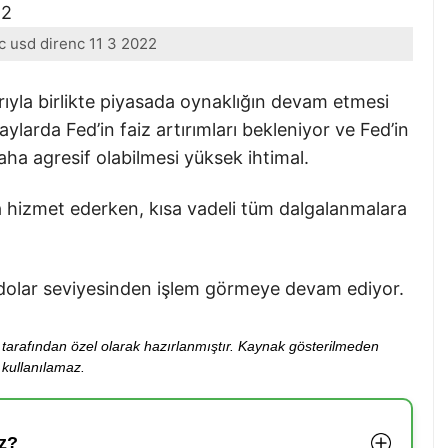
tc usd direnc 11 3 2022
ıyla birlikte piyasada oynaklığın devam etmesi
larda Fed’in faiz artırımları bekleniyor ve Fed’in
ha agresif olabilmesi yüksek ihtimal.
a hizmet ederken, kısa vadeli tüm dalgalanmalara
4 dolar seviyesinden işlem görmeye devam ediyor.
ibi tarafından özel olarak hazırlanmıştır. Kaynak gösterilmeden
kullanılamaz.
z?