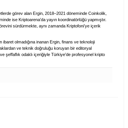
rketlerde görev alan Ergin, 2018–2021 döneminde Coinkolik,
nde ise Kriptoarena’da yayın koordinatörlüğü yapmıştır.
evini sürdürmekte, aynı zamanda Kriptofoni’ye içerik
en ibaret olmadığına inanan Ergin, finans ve teknoloji
klardan ve teknik doğruluğu koruyan bir editoryal
ve şeffaflık odaklı içeriğiyle Türkiye’de profesyonel kripto