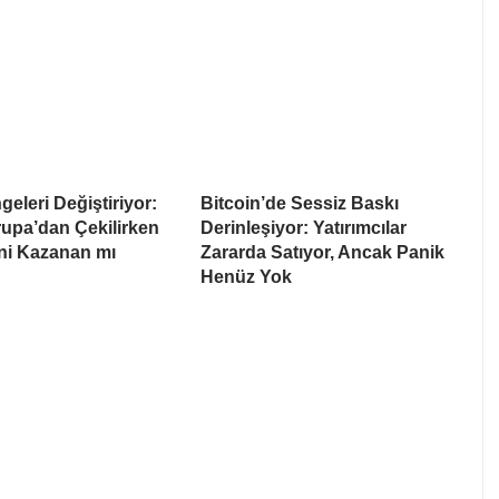
eleri Değiştiriyor:
Bitcoin’de Sessiz Baskı
upa’dan Çekilirken
Derinleşiyor: Yatırımcılar
i Kazanan mı
Zararda Satıyor, Ancak Panik
Henüz Yok