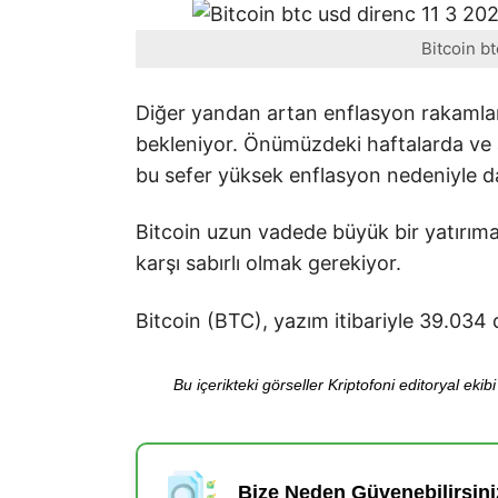
Bitcoin b
Diğer yandan artan enflasyon rakamlar
bekleniyor. Önümüzdeki haftalarda ve ay
bu sefer yüksek enflasyon nedeniyle da
Bitcoin uzun vadede büyük bir yatırım
karşı sabırlı olmak gerekiyor.
Bitcoin (BTC), yazım itibariyle 39.03
Bu içerikteki görseller Kriptofoni editoryal ek
Bize Neden Güvenebilirsini