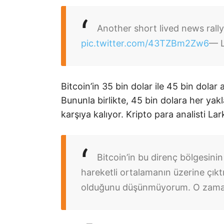
Another short lived news rally
pic.twitter.com/43TZBm2Zw6
— L
Bitcoin’in 35 bin dolar ile 45 bin dola
Bununla birlikte, 45 bin dolara her yakl
karşıya kalıyor. Kripto para analisti Lar
Bitcoin’in bu direnç bölgesinin
hareketli ortalamanın üzerine çık
olduğunu düşünmüyorum. O zaman