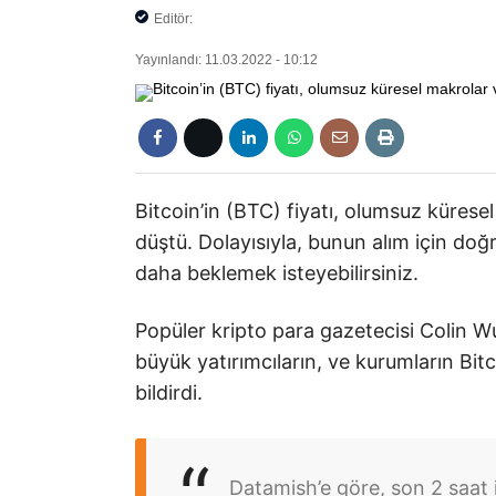
Editör:
Yayınlandı: 11.03.2022 - 10:12
Bitcoin’in (BTC) fiyatı, olumsuz küre
düştü. Dolayısıyla, bunun alım için do
daha beklemek isteyebilirsiniz.
Popüler kripto para gazetecisi Colin Wu
büyük yatırımcıların, ve kurumların Bit
bildirdi.
Datamish’e göre, son 2 saat i