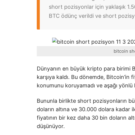
short pozisyonlar için yaklaşık 1
BTC ödünç verildi ve short pozisy
bitcoin s
Dünyanın en büyük kripto para birimi Bit
karşıya kaldı. Bu dönemde, Bitcoin’in fi
konumunu koruyamadı ve aşağı yönlü ba
Bununla birlikte short pozisyonların bü
doların altına ve 30.000 dolara kadar il
fiyatının bir kez daha 30 bin doların a
düşünüyor.