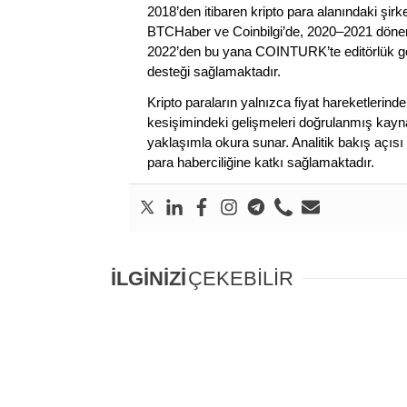
2018’den itibaren kripto para alanındaki şi
BTCHaber ve Coinbilgi’de, 2020–2021 dönemi
2022’den bu yana COINTURK’te editörlük gör
desteği sağlamaktadır.
Kripto paraların yalnızca fiyat hareketlerind
kesişimindeki gelişmeleri doğrulanmış kayna
yaklaşımla okura sunar. Analitik bakış açısı 
para haberciliğine katkı sağlamaktadır.
İLGİNİZİ
ÇEKEBİLİR