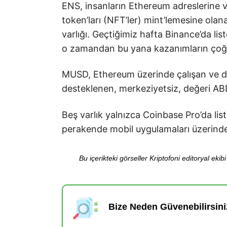
ENS, insanların Ethereum adreslerine v
token’ları (NFT’ler) mint’lemesine olan
varlığı. Geçtiğimiz hafta Binance’da li
o zamandan bu yana kazanımların çoğ
MUSD, Ethereum üzerinde çalışan ve di
desteklenen, merkeziyetsiz, değeri ABD 
Beş varlık yalnızca Coinbase Pro’da li
perakende mobil uygulamaları üzerinden
Bu içerikteki görseller Kriptofoni editoryal ek
Bize Neden Güvenebilirsini