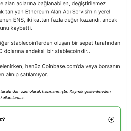
e alan adlarına bağlanabilen, değiştirilemez
ak tanıyan Ethereum Alan Adı Servisi’nin yerel
stenen ENS, iki kattan fazla değer kazandı, ancak
unu kaybetti.
ğer stablecoin’lerden oluşan bir sepet tarafından
dolarına endeksli bir stablecoin’dir..
stelenirken, henüz Coinbase.com’da veya borsanın
 alınıp satılamıyor.
ibi tarafından özel olarak hazırlanmıştır. Kaynak gösterilmeden
kullanılamaz.
z?