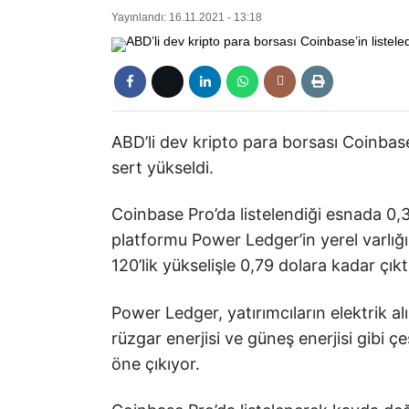
Yayınlandı: 16.11.2021 - 13:18
ABD’li dev kripto para borsası Coinbase’i
sert yükseldi.
Coinbase Pro’da listelendiği esnada 0,3
platformu Power Ledger’in yerel varlığ
120’lik yükselişle 0,79 dolara kadar çıkt
Power Ledger, yatırımcıların elektrik al
rüzgar enerjisi ve güneş enerjisi gibi çe
öne çıkıyor.