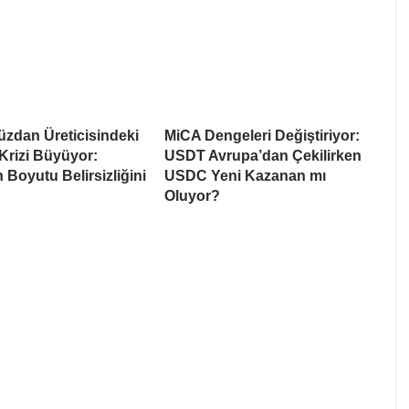
üzdan Üreticisindeki
MiCA Dengeleri Değiştiriyor:
Krizi Büyüyor:
USDT Avrupa’dan Çekilirken
 Boyutu Belirsizliğini
USDC Yeni Kazanan mı
Oluyor?