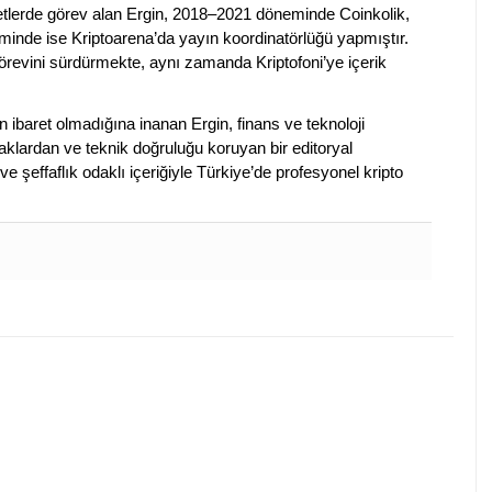
rketlerde görev alan Ergin, 2018–2021 döneminde Coinkolik,
nde ise Kriptoarena’da yayın koordinatörlüğü yapmıştır.
evini sürdürmekte, aynı zamanda Kriptofoni’ye içerik
en ibaret olmadığına inanan Ergin, finans ve teknoloji
klardan ve teknik doğruluğu koruyan bir editoryal
ve şeffaflık odaklı içeriğiyle Türkiye’de profesyonel kripto