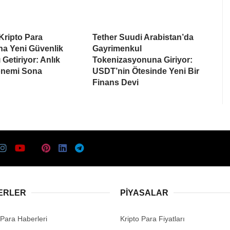
Kripto Para
Tether Suudi Arabistan’da
na Yeni Güvenlik
Gayrimenkul
 Getiriyor: Anlık
Tokenizasyonuna Giriyor:
nemi Sona
USDT’nin Ötesinde Yeni Bir
Finans Devi
ERLER
PIYASALAR
 Para Haberleri
Kripto Para Fiyatları