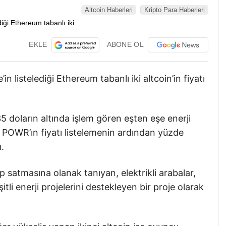
Altcoin Haberleri
Kripto Para Haberleri
EKLE
ABONE OL
n listelediği Ethereum tabanlı iki altcoin’in fiyatı
5 doların altında işlem gören eşten eşe enerji
ı POWR’ın fiyatı listelemenin ardından yüzde
ı.
ıp satmasına olanak tanıyan, elektrikli arabalar,
şitli enerji projelerini destekleyen bir proje olarak