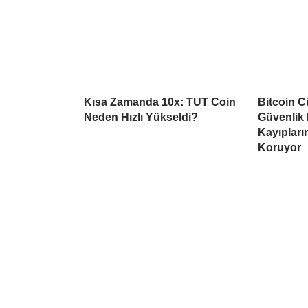
Kısa Zamanda 10x: TUT Coin
Bitcoin C
Neden Hızlı Yükseldi?
Güvenlik 
Kayıpların
Koruyor