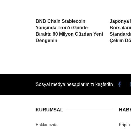
BNB Chain Stablecoin
Japonya 
Yarışında Tron’u Geride
Borsaları
Bıraktı: 80 Milyon Cüzdan Yeni
Standardı
Dengenin
Çekim Dö
Sosyal medya hesaplarımızı keşfedin
KURUMSAL
HAB
Hakkımızda
Kripto