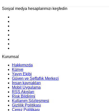
Sosyal medya hesaplarımızı keşfedin
Kurumsal
Hakkımızda
Künye
Yayın Ekibi
Güven ve Şeffaflık Merkezi
İnsan kaynakları
Mobil Uygulama
RSS Akışları
Risk Bildirimi
Kullanım Sözleşmesi
Gizlilik Politikası
Çerez Politikası