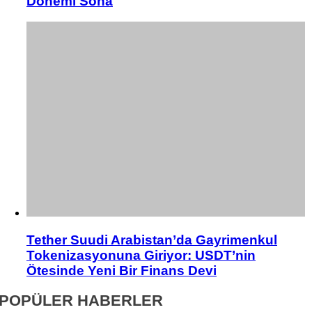
Dönemi Sona
Tether Suudi Arabistan’da Gayrimenkul
Tokenizasyonuna Giriyor: USDT’nin
Ötesinde Yeni Bir Finans Devi
POPÜLER HABERLER