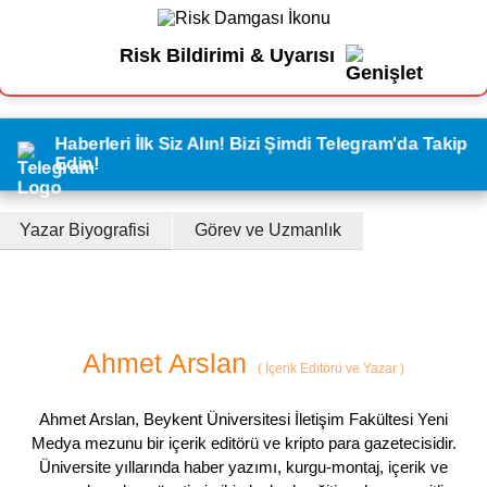
Risk Bildirimi & Uyarısı
Haberleri İlk Siz Alın! Bizi Şimdi Telegram'da Takip
Edin!
Yazar Biyografisi
Görev ve Uzmanlık
Ahmet Arslan
(
İçerik Editörü ve Yazar
)
Ahmet Arslan, Beykent Üniversitesi İletişim Fakültesi Yeni
Medya mezunu bir içerik editörü ve kripto para gazetecisidir.
Üniversite yıllarında haber yazımı, kurgu-montaj, içerik ve