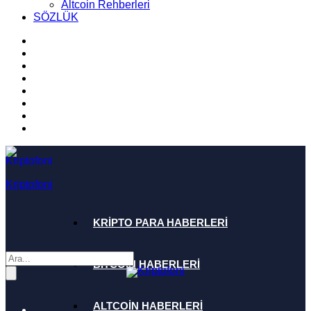
Altcoin Rehberleri
SÖZLÜK
Kriptofoni
KRİPTO PARA HABERLERİ
BİTCOİN HABERLERİ
ALTCOİN HABERLERİ