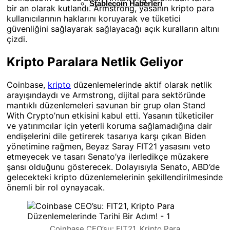
Stablecoin Haberleri
bir an olarak kutlandı. Armstrong, yasanın kripto para
kullanıcılarının haklarını koruyarak ve tüketici
güvenliğini sağlayarak sağlayacağı açık kuralların altını
çizdi.
Kripto Paralara Netlik Geliyor
Coinbase,
kripto
düzenlemelerinde aktif olarak netlik
arayışındaydı ve Armstrong, dijital para sektöründe
mantıklı düzenlemeleri savunan bir grup olan Stand
With Crypto’nun etkisini kabul etti. Yasanın tüketiciler
ve yatırımcılar için yeterli koruma sağlamadığına dair
endişelerini dile getirerek tasarıya karşı çıkan Biden
yönetimine rağmen, Beyaz Saray FIT21 yasasını veto
etmeyecek ve tasarı Senato’ya ilerledikçe müzakere
şansı olduğunu gösterecek. Dolayısıyla Senato, ABD’de
gelecekteki kripto düzenlemelerinin şekillendirilmesinde
önemli bir rol oynayacak.
Coinbase CEO’su: FIT21, Kripto Para