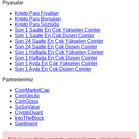
Piyasalar
Kripto Para Fiyatları
Kripto Para Borsaları
Kripto Para Sözlüğü
Son 1 Saatte En Çok Yükselen Coinler
Son 1 Saatte En Çok Düşen Coinler
Son 24 Saatte En Çok Yükselen Coinler
Son 24 Saatte En Çok Düşen Coinler
Son 1 Haftada En Çok Yükselen Coinler
Son 1 Haftada En Çok Düşen Coinler
Son 1 Ayda En Çok Yükselen Coinler
Son 1 Ayda En Çok Düşen Coinler
Partnerlerimiz
CoinMarketCap
CoinGecko
CoinGlass
SoSoValue
CryptoQuant
IntoTheBlock
Santiment
Risk Uyarısı: Kripto paralarla yapılan işlemler yüksek risk içerir.