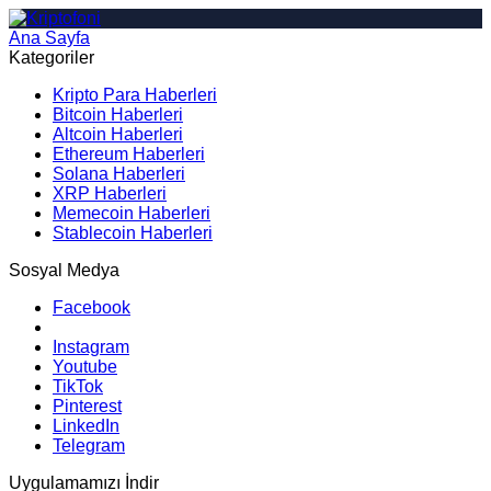
Ana Sayfa
Arama
Kategoriler
Kripto Para Haberleri
Bitcoin Haberleri
Altcoin Haberleri
Ethereum Haberleri
Solana Haberleri
XRP Haberleri
Memecoin Haberleri
Stablecoin Haberleri
Sosyal Medya
Facebook
Instagram
Youtube
TikTok
Pinterest
LinkedIn
Telegram
Uygulamamızı İndir