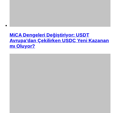
MiCA Dengeleri Değiştiriyor: USDT
Avrupa’dan Çekilirken USDC Yeni Kazanan
mı Oluyor?