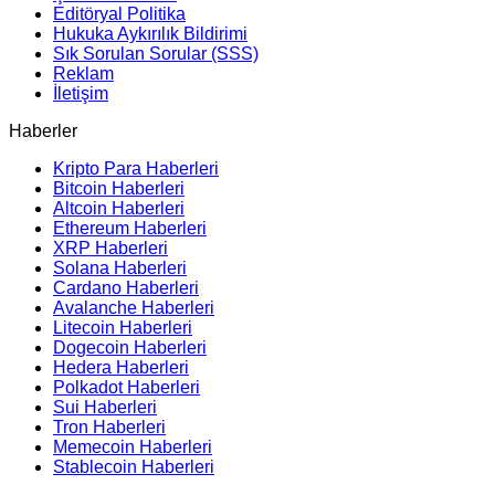
Editöryal Politika
Hukuka Aykırılık Bildirimi
Sık Sorulan Sorular (SSS)
Reklam
İletişim
Haberler
Kripto Para Haberleri
Bitcoin Haberleri
Altcoin Haberleri
Ethereum Haberleri
XRP Haberleri
Solana Haberleri
Cardano Haberleri
Avalanche Haberleri
Litecoin Haberleri
Dogecoin Haberleri
Hedera Haberleri
Polkadot Haberleri
Sui Haberleri
Tron Haberleri
Memecoin Haberleri
Stablecoin Haberleri