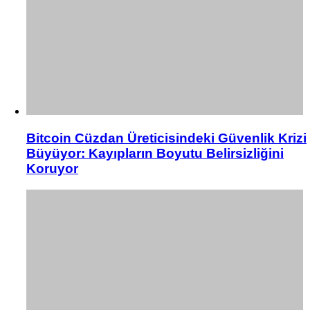
Bitcoin Cüzdan Üreticisindeki Güvenlik Krizi
Büyüyor: Kayıpların Boyutu Belirsizliğini
Koruyor