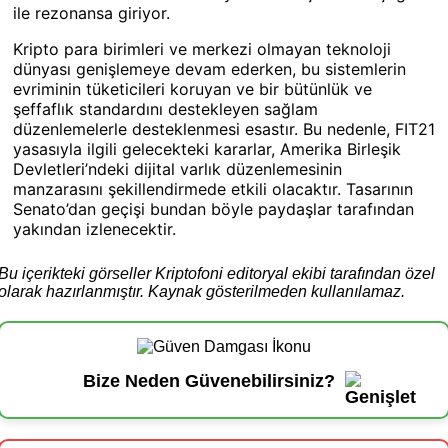
ile rezonansa giriyor.
Kripto para birimleri ve merkezi olmayan teknoloji
dünyası genişlemeye devam ederken, bu sistemlerin
evriminin tüketicileri koruyan ve bir bütünlük ve
şeffaflık standardını destekleyen sağlam
düzenlemelerle desteklenmesi esastır. Bu nedenle, FIT21
yasasıyla ilgili gelecekteki kararlar, Amerika Birleşik
Devletleri’ndeki dijital varlık düzenlemesinin
manzarasını şekillendirmede etkili olacaktır. Tasarının
Senato’dan geçişi bundan böyle paydaşlar tarafından
yakından izlenecektir.
Bu içerikteki görseller Kriptofoni editoryal ekibi tarafından özel
olarak hazırlanmıştır. Kaynak gösterilmeden kullanılamaz.
Bize Neden Güvenebilirsiniz?