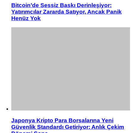
Bitcoin’de Sessiz Baskı Derinleşiyor:
Yatırımcılar Zararda Satıyor, Ancak Panik
Henüz Yok
Japonya Kripto Para Borsalarına Yeni
Güvenlik Standardı Getiriyor: Anlık Çekim