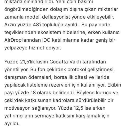
miktarla sınırlandırıldı. Yeni coin basımı
öngörülmediğinden dolaşım dışına çıkan miktarlar
zamanla modeli deflasyonist yönde etkileyebilir.
Arzın yüzde 48’i topluluğa ayrıldı. Bu pay node
teşviklerinden ekosistem hibelerine, erken kullanıcı
AirDrop’larından IDO katılımlarına kadar geniş bir
yelpazeye hizmet ediyor.
Yüzde 21,5’lik kısım Codatta Vakfı tarafından
yönetiliyor. Bu fon çekirdek protokol geliştirmesi,
danışman ödemeleri, borsa likiditesi ve ileride
yapılacak listeleme rezervleri için kullanılıyor. Ekibin
payı yüzde 18 olarak belirlendi. Böylece kurucu ve
çekirdek katkı sunan kadrolara sürdürülebilir bir
motivasyon sağlanıyor. Yüzde 12,5 ise erken
yatırımcıların sermaye katkısını karşılamak için
ayrıldı.