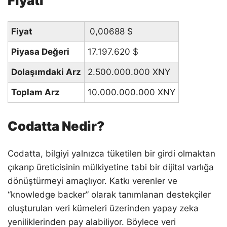
Fiyatı
Fiyat
0,00688
$
Piyasa Değeri
17.197.620
$
Dolaşımdaki Arz
2.500.000.000 XNY
Toplam Arz
10.000.000.000 XNY
Codatta Nedir?
Codatta, bilgiyi yalnızca tüketilen bir girdi olmaktan
çıkarıp üreticisinin mülkiyetine tabi bir dijital varlığa
dönüştürmeyi amaçlıyor. Katkı verenler ve
“knowledge backer” olarak tanımlanan destekçiler
oluşturulan veri kümeleri üzerinden yapay zeka
yeniliklerinden pay alabiliyor. Böylece veri