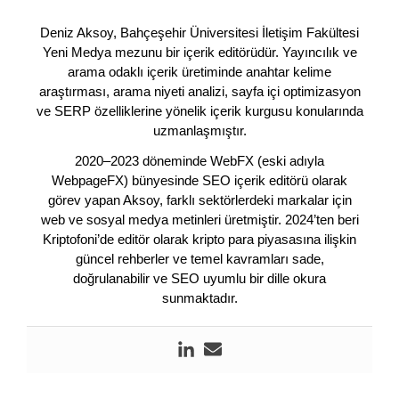
Deniz Aksoy, Bahçeşehir Üniversitesi İletişim Fakültesi
Yeni Medya mezunu bir içerik editörüdür. Yayıncılık ve
arama odaklı içerik üretiminde anahtar kelime
araştırması, arama niyeti analizi, sayfa içi optimizasyon
ve SERP özelliklerine yönelik içerik kurgusu konularında
uzmanlaşmıştır.
2020–2023 döneminde WebFX (eski adıyla
WebpageFX) bünyesinde SEO içerik editörü olarak
görev yapan Aksoy, farklı sektörlerdeki markalar için
web ve sosyal medya metinleri üretmiştir. 2024’ten beri
Kriptofoni’de editör olarak kripto para piyasasına ilişkin
güncel rehberler ve temel kavramları sade,
doğrulanabilir ve SEO uyumlu bir dille okura
sunmaktadır.