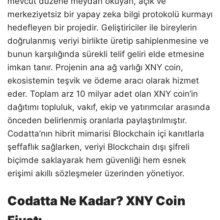
mevcut düzene meydan okuyan, açık ve
merkeziyetsiz bir yapay zeka bilgi protokolü kurmayı
hedefleyen bir projedir. Geliştiriciler ile bireylerin
doğrulanmış veriyi birlikte üretip sahiplenmesine ve
bunun karşılığında sürekli telif geliri elde etmesine
imkan tanır. Projenin ana ağ varlığı XNY coin,
ekosistemin teşvik ve ödeme aracı olarak hizmet
eder. Toplam arz 10 milyar adet olan XNY coin’in
dağıtımı topluluk, vakıf, ekip ve yatırımcılar arasında
önceden belirlenmiş oranlarla paylaştırılmıştır.
Codatta’nın hibrit mimarisi Blockchain içi kanıtlarla
şeffaflık sağlarken, veriyi Blockchain dışı şifreli
biçimde saklayarak hem güvenliği hem esnek
erişimi akıllı sözleşmeler üzerinden yönetiyor.
Codatta Ne Kadar? XNY Coin