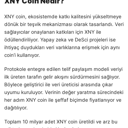
XNY Coin Nedir?
XNY coin, ekosistemde katkı kalitesini yükseltmeye
dönük bir teşvik mekanizması olarak tasarlandı. Veri
sağlayıcılar onaylanan katkıları için XNY ile
ödüllendiriliyor. Yapay zeka ve DeSci projeleri ise
ihtiyaç duydukları veri varlıklarına erişmek için aynı
coin’i kullanıyor.
Protokole entegre edilen telif paylaşım modeli veriyi
ilk üreten tarafın gelir akışını sürdürmesini sağlıyor.
Böylece geliştirici ile veri üreticisi arasında çıkar
uyumu kuruluyor. Verinin değer yaratma sürecindeki
her adım XNY coin ile şeffaf biçimde fiyatlanıyor ve
dağıtılıyor.
Toplam 10 milyar adet XNY coin üretildi ve arz bu