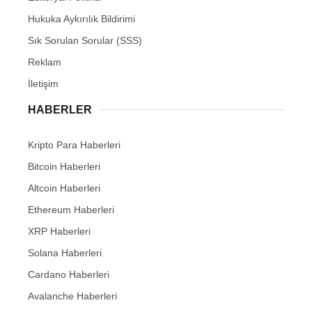
Hukuka Aykırılık Bildirimi
Sık Sorulan Sorular (SSS)
Reklam
İletişim
HABERLER
Kripto Para Haberleri
Bitcoin Haberleri
Altcoin Haberleri
Ethereum Haberleri
XRP Haberleri
Solana Haberleri
Cardano Haberleri
Avalanche Haberleri