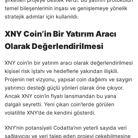
temel bileşenlerinin inşası ve genişlemeye yönelik
stratejik adımlar için kullanıldı.
XNY Coin’in Bir Yatırım Aracı
Olarak Değerlendirilmesi
XNY coin’in bir yatırım aracı olarak değerlendirilmesi
kişisel risk iştahı ve hedeflerle yakından ilişkili.
Projenin net vizyonu, yapısal coin dağılımı ve saygın
yatırımcı desteği güçlü yönleri olarak öne çıkıyor.
Ancak XNY coin’in fiyatı lansmandan bu yana
dalgalı seyretti. Yeni çıkan coin’lerde görülen
volatilite XNY’de de kendini gösterdi.
XNY’nin potansiyeli Codatta’nın yeterli sayıda veri
sağlayıcısı ve veri talep eden projeyi çekebilmesine