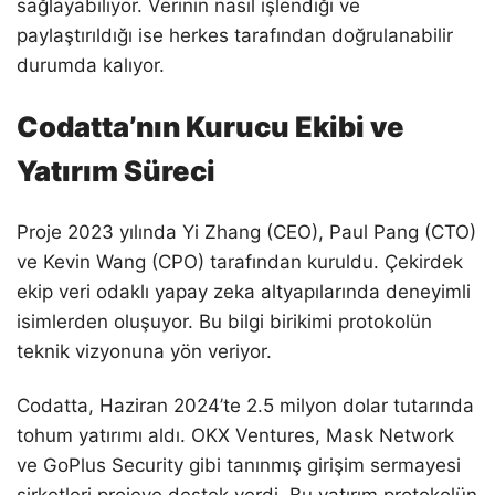
sağlayabiliyor. Verinin nasıl işlendiği ve
paylaştırıldığı ise herkes tarafından doğrulanabilir
durumda kalıyor.
Codatta’nın Kurucu Ekibi ve
Yatırım Süreci
Proje 2023 yılında Yi Zhang (CEO), Paul Pang (CTO)
ve Kevin Wang (CPO) tarafından kuruldu. Çekirdek
ekip veri odaklı yapay zeka altyapılarında deneyimli
isimlerden oluşuyor. Bu bilgi birikimi protokolün
teknik vizyonuna yön veriyor.
Codatta, Haziran 2024’te 2.5 milyon dolar tutarında
tohum yatırımı aldı. OKX Ventures, Mask Network
ve GoPlus Security gibi tanınmış girişim sermayesi
şirketleri projeye destek verdi. Bu yatırım protokolün