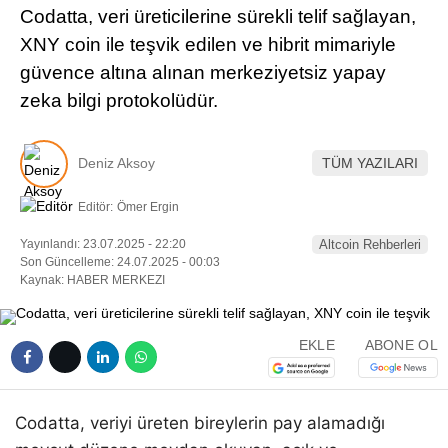
Codatta, veri üreticilerine sürekli telif sağlayan,
Pinterest
XNY coin ile teşvik edilen ve hibrit mimariyle
güvence altına alınan merkeziyetsiz yapay
LinkedIn
zeka bilgi protokolüdür.
Telegram
Deniz Aksoy
TÜM YAZILARI
Editör:
Ömer Ergin
Yayınlandı: 23.07.2025 - 22:20
Altcoin Rehberleri
Son Güncelleme: 24.07.2025 - 00:03
Kaynak: HABER MERKEZI
EKLE
ABONE OL
Codatta, veriyi üreten bireylerin pay alamadığı