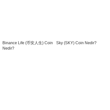
Binance Life (币安人生) Coin
Sky (SKY) Coin Nedir?
Nedir?