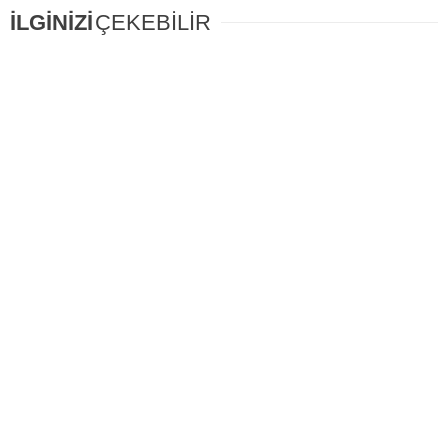
İLGİNİZİ
ÇEKEBİLİR