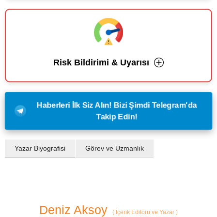
Risk Bildirimi & Uyarısı
Haberleri İlk Siz Alın! Bizi Şimdi Telegram'da
Takip Edin!
Yazar Biyografisi
Görev ve Uzmanlık
Deniz Aksoy
(
İçerik Editörü ve Yazar
)