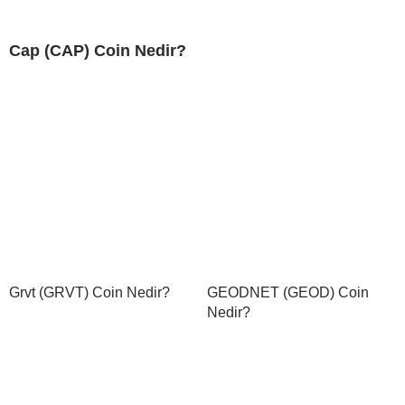
Cap (CAP) Coin Nedir?
Grvt (GRVT) Coin Nedir?
GEODNET (GEOD) Coin
Nedir?