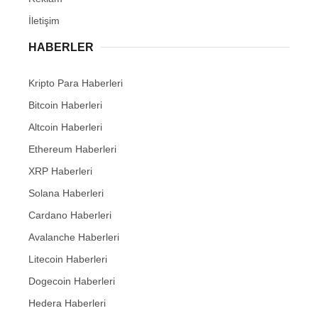
İletişim
HABERLER
Kripto Para Haberleri
Bitcoin Haberleri
Altcoin Haberleri
Ethereum Haberleri
XRP Haberleri
Solana Haberleri
Cardano Haberleri
Avalanche Haberleri
Litecoin Haberleri
Dogecoin Haberleri
Hedera Haberleri