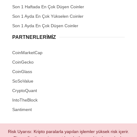
Son 1 Haftada En Çok Düşen Coinler
Son 1 Ayda En Çok Yükselen Coinler
Son 1 Ayda En Çok Düşen Coinler
PARTNERLERIMIZ
CoinMarketCap
CoinGecko
CoinGlass
SoSoValue
CryptoQuant
IntoTheBlock
Santiment
Risk Uyarısı: Kripto paralarla yapılan işlemler yüksek risk içerir.