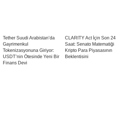
Tether Suudi Arabistan’da
CLARITY Act İçin Son 24
Gayrimenkul
Saat: Senato Matematiği
Tokenizasyonuna Giriyor:
Kripto Para Piyasasının
USDT’nin Ötesinde Yeni Bir
Beklentisini
Finans Devi