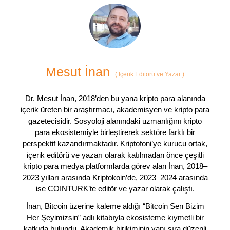
Mesut İnan
(
İçerik Editörü ve Yazar
)
Dr. Mesut İnan, 2018’den bu yana kripto para alanında
içerik üreten bir araştırmacı, akademisyen ve kripto para
gazetecisidir. Sosyoloji alanındaki uzmanlığını kripto
para ekosistemiyle birleştirerek sektöre farklı bir
perspektif kazandırmaktadır. Kriptofoni’ye kurucu ortak,
içerik editörü ve yazarı olarak katılmadan önce çeşitli
kripto para medya platformlarda görev alan İnan, 2018–
2023 yılları arasında Kriptokoin’de, 2023–2024 arasında
ise COINTURK’te editör ve yazar olarak çalıştı.
İnan, Bitcoin üzerine kaleme aldığı “Bitcoin Sen Bizim
Her Şeyimizsin” adlı kitabıyla ekosisteme kıymetli bir
katkıda bulundu. Akademik birikiminin yanı sıra düzenli