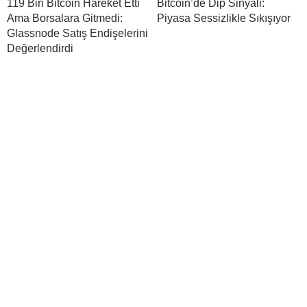
119 Bin Bitcoin Hareket Etti
Bitcoin’de Dip Sinyali:
Ama Borsalara Gitmedi:
Piyasa Sessizlikle Sıkışıyor
Glassnode Satış Endişelerini
Değerlendirdi