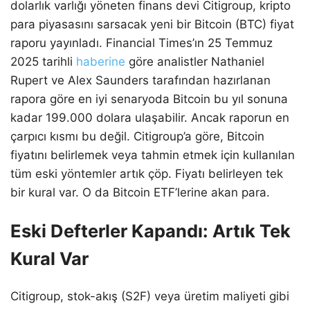
dolarlık varlığı yöneten finans devi Citigroup, kripto
para piyasasını sarsacak yeni bir Bitcoin (BTC) fiyat
raporu yayınladı. Financial Times’ın 25 Temmuz
2025 tarihli
haberine
göre analistler Nathaniel
Rupert ve Alex Saunders tarafından hazırlanan
rapora göre en iyi senaryoda Bitcoin bu yıl sonuna
kadar 199.000 dolara ulaşabilir. Ancak raporun en
çarpıcı kısmı bu değil. Citigroup’a göre, Bitcoin
fiyatını belirlemek veya tahmin etmek için kullanılan
tüm eski yöntemler artık çöp. Fiyatı belirleyen tek
bir kural var. O da Bitcoin ETF’lerine akan para.
Eski Defterler Kapandı: Artık Tek
Kural Var
Citigroup, stok-akış (S2F) veya üretim maliyeti gibi