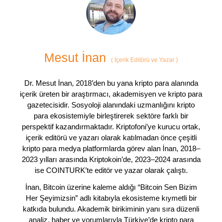
Mesut İnan
(
İçerik Editörü ve Yazar
)
Dr. Mesut İnan, 2018’den bu yana kripto para alanında
içerik üreten bir araştırmacı, akademisyen ve kripto para
gazetecisidir. Sosyoloji alanındaki uzmanlığını kripto
para ekosistemiyle birleştirerek sektöre farklı bir
perspektif kazandırmaktadır. Kriptofoni’ye kurucu ortak,
içerik editörü ve yazarı olarak katılmadan önce çeşitli
kripto para medya platformlarda görev alan İnan, 2018–
2023 yılları arasında Kriptokoin’de, 2023–2024 arasında
ise COINTURK’te editör ve yazar olarak çalıştı.
İnan, Bitcoin üzerine kaleme aldığı “Bitcoin Sen Bizim
Her Şeyimizsin” adlı kitabıyla ekosisteme kıymetli bir
katkıda bulundu. Akademik birikiminin yanı sıra düzenli
analiz, haber ve yorumlarıyla Türkiye’de kripto para