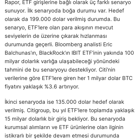
Rapor, ETF girişlerine bağlı olarak üç farklı senaryo
sunuyor. İlk senaryoda boğa durumu var. Hedef
olarak da 199.000 dolar verilmiş durumda. Bu
senaryo, ETF’lere olan para akışının mevcut
seviyelerin de üzerine çıkarak hızlanması
durumunda geçerli. Bloomberg analisti Eric
Balchunas’ın, BlackRock’ın IBIT ETF’inin yakında 100
milyar dolarlık varlığa ulaşabileceği yönündeki
tahmini de bu senaryoyu destekliyor. Citi’nin
verilerine göre ETF’lere giren her 1 milyar dolar BTC
fiyatını yaklaşık %3.6 artırıyor.
İkinci senaryoda ise 135.000 dolar hedef olarak
verilmiş. Citigroup, bu yıl ETF’lere toplamda yaklaşık
15 milyar dolarlık bir giriş bekliyor. Bu senaryoda
kurumsal alımların ve ETF ürünlerine olan ilginin
istikrarlı bir şekilde devam etmesi durumunda