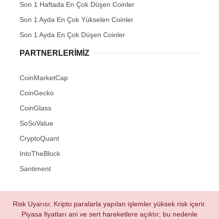
Son 1 Haftada En Çok Düşen Coinler
Son 1 Ayda En Çok Yükselen Coinler
Son 1 Ayda En Çok Düşen Coinler
PARTNERLERIMIZ
CoinMarketCap
CoinGecko
CoinGlass
SoSoValue
CryptoQuant
IntoTheBlock
Santiment
Risk Uyarısı: Kripto paralarla yapılan işlemler yüksek risk içerir.
Piyasa fiyatları ani ve sert hareketlere açıktır; bu nedenle