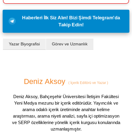
Haberleri İlk Siz Alın! Bizi Şimdi Telegram'da
Takip Edin!
Yazar Biyografisi
Görev ve Uzmanlık
Deniz Aksoy
(
İçerik Editörü ve Yazar
)
Deniz Aksoy, Bahçeşehir Üniversitesi İletişim Fakültesi
Yeni Medya mezunu bir içerik editörüdür. Yayıncılık ve
arama odaklı içerik üretiminde anahtar kelime
araştırması, arama niyeti analizi, sayfa içi optimizasyon
ve SERP özelliklerine yönelik içerik kurgusu konularında
uzmanlaşmıştır.