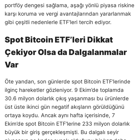
portföy dengesi sağlama, aşağı yönlü piyasa riskine
karşı koruma ve vergi avantajlarından yararlanmak
gibi çeşitli nedenlerle ETF’leri tercih ediyor.
Spot Bitcoin ETF’leri Dikkat
Çekiyor Olsa da Dalgalanmalar
Var
Öte yandan, son günlerde spot Bitcoin ETF’lerinde
ilginç hareketler gözleniyor. 9 Ekim’de toplamda
30.6 milyon dolarlık çıkış yaşanması bu ürünlerde
üst üste ikinci gün negatif akışların görüldüğünü
ortaya koydu. Ancak aynı hafta içerisinde, 7
Ekim’de spot Bitcoin ETF’lerine 233 milyon dolarlık
büyük bir giriş gerçekleşmişti. Bu dalgalı seyir