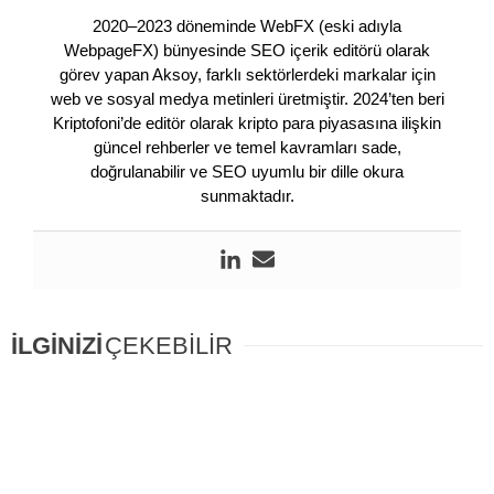
2020–2023 döneminde WebFX (eski adıyla
WebpageFX) bünyesinde SEO içerik editörü olarak
görev yapan Aksoy, farklı sektörlerdeki markalar için
web ve sosyal medya metinleri üretmiştir. 2024’ten beri
Kriptofoni’de editör olarak kripto para piyasasına ilişkin
güncel rehberler ve temel kavramları sade,
doğrulanabilir ve SEO uyumlu bir dille okura
sunmaktadır.
İLGİNİZİ
ÇEKEBİLİR