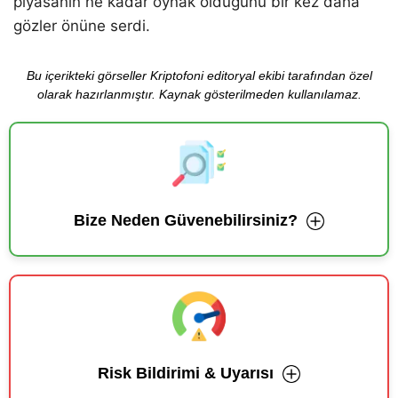
piyasanın ne kadar oynak olduğunu bir kez daha
gözler önüne serdi.
Bu içerikteki görseller Kriptofoni editoryal ekibi tarafından özel
olarak hazırlanmıştır. Kaynak gösterilmeden kullanılamaz.
Bize Neden Güvenebilirsiniz?
Risk Bildirimi & Uyarısı