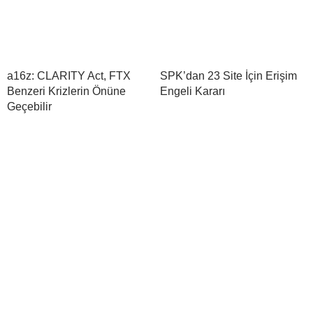
a16z: CLARITY Act, FTX
SPK’dan 23 Site İçin Erişim
Benzeri Krizlerin Önüne
Engeli Kararı
Geçebilir