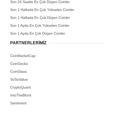
Son 24 Saatte En Çok Düşen Coinler
Son 1 Haftada En Çok Yükselen Coinler
Son 1 Haftada En Çok Düşen Coinler
Son 1 Ayda En Çok Yükselen Coinler
Son 1 Ayda En Çok Düşen Coinler
PARTNERLERIMIZ
CoinMarketCap
CoinGecko
CoinGlass
SoSoValue
CryptoQuant
IntoTheBlock
Santiment