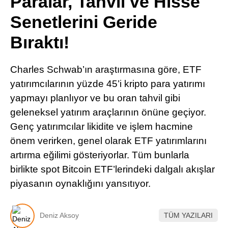
Paralar, Tahvil ve Hisse
Pinterest
Senetlerini Geride
Bıraktı!
LinkedIn
Charles Schwab’ın araştırmasına göre, ETF
Telegram
yatırımcılarının yüzde 45’i kripto para yatırımı
yapmayı planlıyor ve bu oran tahvil gibi
geleneksel yatırım araçlarının önüne geçiyor.
Genç yatırımcılar likidite ve işlem hacmine
önem verirken, genel olarak ETF yatırımlarını
artırma eğilimi gösteriyorlar. Tüm bunlarla
birlikte spot Bitcoin ETF’lerindeki dalgalı akışlar
piyasanın oynaklığını yansıtıyor.
Deniz Aksoy
TÜM YAZILARI