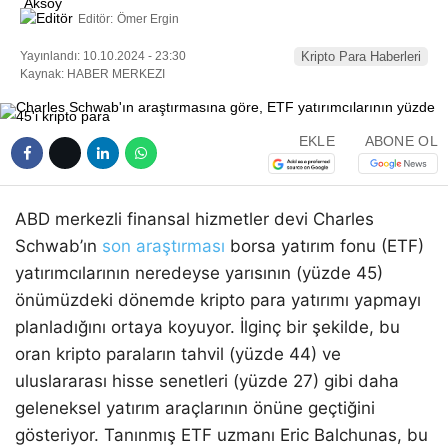
Editör:
Ömer Ergin
Yayınlandı: 10.10.2024 - 23:30
Kripto Para Haberleri
Kaynak: HABER MERKEZI
EKLE
ABONE OL
ABD merkezli finansal hizmetler devi Charles
Schwab’ın
son araştırması
borsa yatırım fonu (ETF)
yatırımcılarının neredeyse yarısının (yüzde 45)
önümüzdeki dönemde kripto para yatırımı yapmayı
planladığını ortaya koyuyor. İlginç bir şekilde, bu
oran kripto paraların tahvil (yüzde 44) ve
uluslararası hisse senetleri (yüzde 27) gibi daha
geleneksel yatırım araçlarının önüne geçtiğini
gösteriyor. Tanınmış ETF uzmanı Eric Balchunas, bu