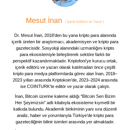
Mesut İnan
(
İçerik Editörü ve Yazar
)
Dr. Mesut İnan, 2018’den bu yana kripto para alanında
içerik üreten bir araştırmacı, akademisyen ve kripto para
gazetecisidir. Sosyoloji alanındaki uzmanlığını kripto
para ekosistemiyle birleştirerek sektöre farklı bir
perspektif kazandırmaktadır. Kriptofoni’ye kurucu ortak,
içerik editörü ve yazarı olarak katılmadan önce çeşitli
kripto para medya platformlarda görev alan İnan, 2018–
2023 yılları arasında Kriptokoin’de, 2023–2024 arasında
ise COINTURK’te editör ve yazar olarak çalıştı.
İnan, Bitcoin üzerine kaleme aldığı “Bitcoin Sen Bizim
Her Şeyimizsin” adlı kitabıyla ekosisteme kıymetli bir
katkıda bulundu. Akademik birikiminin yanı sıra düzenli
analiz, haber ve yorumlarıyla Türkiye’de kripto para
gazeteciliğinin bilinir isimleri arasında yer almaktadır.