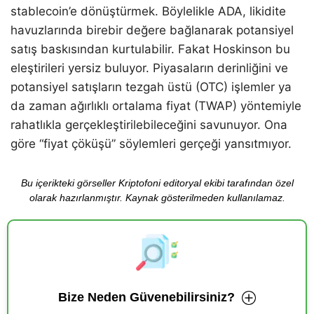
stablecoin’e dönüştürmek. Böylelikle ADA, likidite
havuzlarında birebir değere bağlanarak potansiyel
satış baskısından kurtulabilir. Fakat Hoskinson bu
eleştirileri yersiz buluyor. Piyasaların derinliğini ve
potansiyel satışların tezgah üstü (OTC) işlemler ya
da zaman ağırlıklı ortalama fiyat (TWAP) yöntemiyle
rahatlıkla gerçekleştirilebileceğini savunuyor. Ona
göre “fiyat çöküşü” söylemleri gerçeği yansıtmıyor.
Bu içerikteki görseller Kriptofoni editoryal ekibi tarafından özel
olarak hazırlanmıştır. Kaynak gösterilmeden kullanılamaz.
Bize Neden Güvenebilirsiniz?