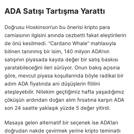
ADA Satışı Tartışma Yarattı
Doğrusu Hoskinson’un bu önerisi kripto para
camiasının ilgisini anında cezbetti fakat eleştirilerin
de önü kesilmedi. “Cardano Whale” mahlasıyla
bilinen tanınmış bir isim, 140 milyon ADA’nın
satışının piyasada kayda değer bir satış baskısı
yaratabileceğini ileri sürüyor. Onun bakış açısına
göre, mevcut piyasa koşullarında böyle radikal bir
adım ADA fiyatında ani düşüşlerin fitilini
ateşleyebilir. Nitekim geçtiğimiz hafta yaşadığımız
çöküşün ardından doğan alım fırsatına karşın ADA
son 24 saatte yaklaşık yüzde 5 değer yitirdi.
Masaya gelen alternatif bir seçenek ise ADA’ları
doğrudan nakde çevirmek yerine kripto teminatlı