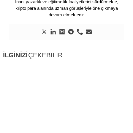
İnan, yazarlık ve eğitimcilik faaliyetlerini sürdürmekte,
kripto para alanında uzman görüşleriyle öne çıkmaya
devam etmektedir.
İLGİNİZİ
ÇEKEBİLİR