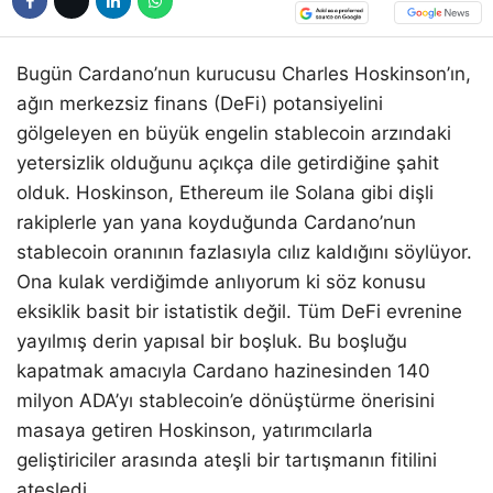
Bugün Cardano’nun kurucusu Charles Hoskinson’ın,
ağın merkezsiz finans (DeFi) potansiyelini
gölgeleyen en büyük engelin stablecoin arzındaki
yetersizlik olduğunu açıkça dile getirdiğine şahit
olduk. Hoskinson, Ethereum ile Solana gibi dişli
rakiplerle yan yana koyduğunda Cardano’nun
stablecoin oranının fazlasıyla cılız kaldığını söylüyor.
Ona kulak verdiğimde anlıyorum ki söz konusu
eksiklik basit bir istatistik değil. Tüm DeFi evrenine
yayılmış derin yapısal bir boşluk. Bu boşluğu
kapatmak amacıyla Cardano hazinesinden 140
milyon ADA’yı stablecoin’e dönüştürme önerisini
masaya getiren Hoskinson, yatırımcılarla
geliştiriciler arasında ateşli bir tartışmanın fitilini
ateşledi.