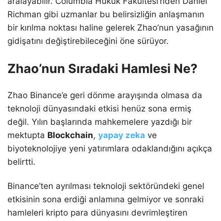
aralayabilir. Columbia Hukuk Fakültesi’nden Daniel
Richman gibi uzmanlar bu belirsizliğin anlaşmanın
bir kırılma noktası haline gelerek Zhao’nun yasağının
gidişatını değiştirebileceğini öne sürüyor.
Zhao’nun Sıradaki Hamlesi Ne?
Zhao Binance’e geri dönme arayışında olmasa da
teknoloji dünyasındaki etkisi henüz sona ermiş
değil. Yılın başlarında mahkemelere yazdığı bir
mektupta
Blockchain
,
yapay zeka
ve
biyoteknolojiye yeni yatırımlara odaklandığını açıkça
belirtti.
Binance’ten ayrılması teknoloji sektöründeki genel
etkisinin sona erdiği anlamına gelmiyor ve sonraki
hamleleri kripto para dünyasını devrimleştiren