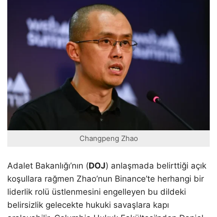
Changpeng Zhao
Adalet Bakanlığı’nın (
DOJ
) anlaşmada belirttiği açık
koşullara rağmen Zhao’nun Binance’te herhangi bir
liderlik rolü üstlenmesini engelleyen bu dildeki
belirsizlik gelecekte hukuki savaşlara kapı