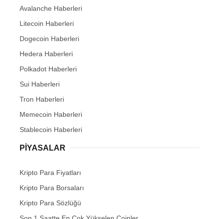
Avalanche Haberleri
Litecoin Haberleri
Dogecoin Haberleri
Hedera Haberleri
Polkadot Haberleri
Sui Haberleri
Tron Haberleri
Memecoin Haberleri
Stablecoin Haberleri
PIYASALAR
Kripto Para Fiyatları
Kripto Para Borsaları
Kripto Para Sözlüğü
Son 1 Saatte En Çok Yükselen Coinler