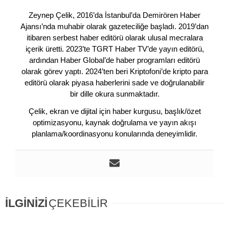
Zeynep Çelik, 2016’da İstanbul’da Demirören Haber
Ajansı’nda muhabir olarak gazeteciliğe başladı. 2019’dan
itibaren serbest haber editörü olarak ulusal mecralara
içerik üretti. 2023’te TGRT Haber TV’de yayın editörü,
ardından Haber Global’de haber programları editörü
olarak görev yaptı. 2024’ten beri Kriptofoni’de kripto para
editörü olarak piyasa haberlerini sade ve doğrulanabilir
bir dille okura sunmaktadır.
Çelik, ekran ve dijital için haber kurgusu, başlık/özet
optimizasyonu, kaynak doğrulama ve yayın akışı
planlama/koordinasyonu konularında deneyimlidir.
İLGİNİZİ
ÇEKEBİLİR