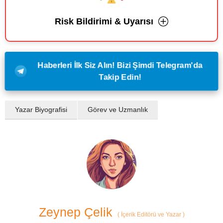
Risk Bildirimi & Uyarısı
Haberleri İlk Siz Alın! Bizi Şimdi Telegram'da
Takip Edin!
Yazar Biyografisi
Görev ve Uzmanlık
Zeynep Çelik
(
İçerik Editörü ve Yazar
)