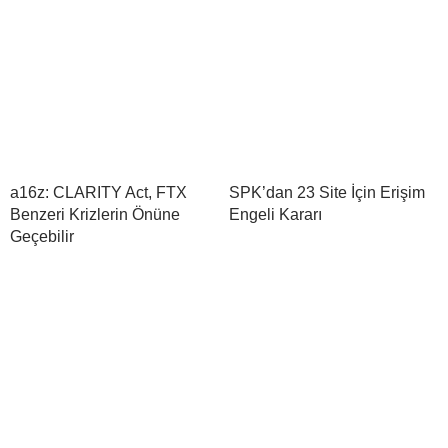
a16z: CLARITY Act, FTX
SPK’dan 23 Site İçin Erişim
Benzeri Krizlerin Önüne
Engeli Kararı
Geçebilir