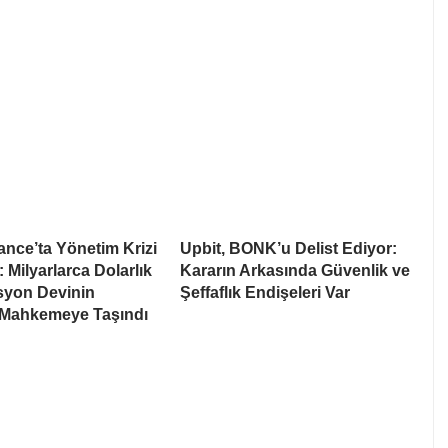
nce’ta Yönetim Krizi
Upbit, BONK’u Delist Ediyor:
: Milyarlarca Dolarlık
Kararın Arkasında Güvenlik ve
syon Devinin
Şeffaflık Endişeleri Var
 Mahkemeye Taşındı