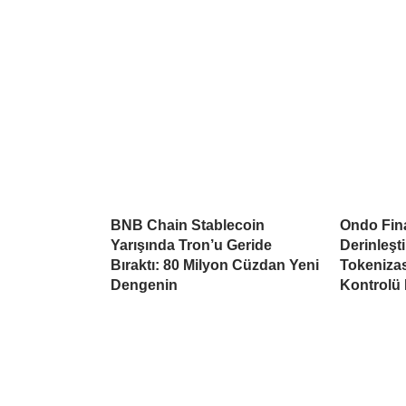
BNB Chain Stablecoin
Ondo Fina
Yarışında Tron’u Geride
Derinleşti
Bıraktı: 80 Milyon Cüzdan Yeni
Tokeniza
Dengenin
Kontrolü