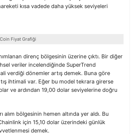
areketi kısa vadede daha yüksek seviyeleri
Coin Fiyat Grafiği
anımlanan direnç bölgesinin üzerine çıktı. Bir diğer
arihsel veriler incelendiğinde SuperTrend
yali verdiği dönemler artış demek. Buna göre
ış ihtimali var. Eğer bu model tekrara girerse
lar ve ardından 19,00 dolar seviyelerine doğru
ı alım bölgesinin hemen altında yer aldı. Bu
hainlink için 15,10 dolar üzerindeki günlük
uvvetlenmesi demek.