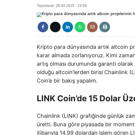
Yayınlandı: 28.04.2025 - 23:59
Kripto para dünyasında artık altcoin p
karar almada zorlanıyoruz. Kimi zaman 
artış olması durumunda garanti olarak y
olduğu altcoin’lerden birisi Chainlink 
Coin’e bir bakış yapalım.
LINK Coin’de 15 Dolar Ü
Chainlink (LINK) grafiğinde günlük zam
üretti. Buna göre piyasada bir momentu
itibarıyla 14,99 dolardan işlem gören LI