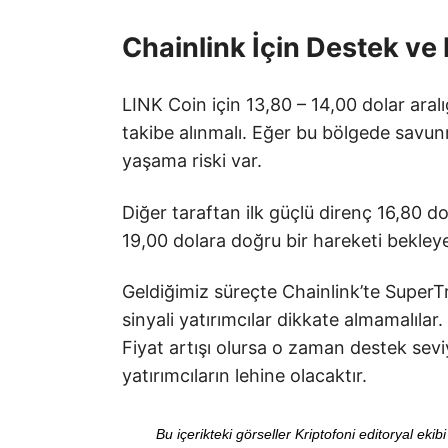
Chainlink İçin Destek ve 
LINK Coin için 13,80 – 14,00 dolar aralı
takibe alınmalı. Eğer bu bölgede savu
yaşama riski var.
Diğer taraftan ilk güçlü direnç 16,80 d
19,00 dolara doğru bir hareketi bekleyeb
Geldiğimiz süreçte Chainlink’te SuperT
sinyali yatırımcılar dikkate almamalılar.
Fiyat artışı olursa o zaman destek sevi
yatırımcıların lehine olacaktır.
Bu içerikteki görseller Kriptofoni editoryal ek