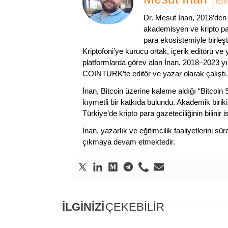
(
İçer
Dr. Mesut İnan, 2018’den 
akademisyen ve kripto par
para ekosistemiyle birleşt
Kriptofoni’ye kurucu ortak, içerik editörü ve
platformlarda görev alan İnan, 2018–2023 yı
COINTURK’te editör ve yazar olarak çalıştı.
İnan, Bitcoin üzerine kaleme aldığı “Bitcoin
kıymetli bir katkıda bulundu. Akademik birik
Türkiye’de kripto para gazeteciliğinin bilinir 
İnan, yazarlık ve eğitimcilik faaliyetlerini 
çıkmaya devam etmektedir.
İLGİNİZİ
ÇEKEBİLİR