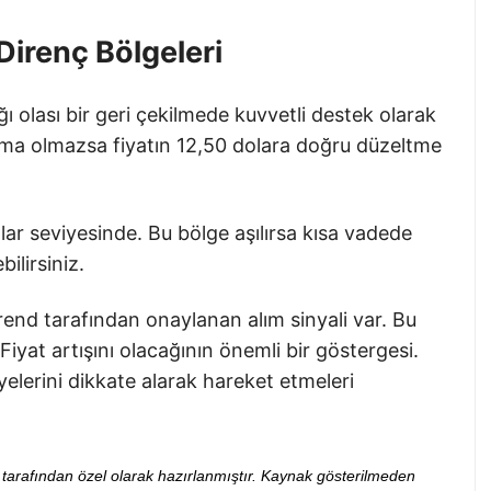
Direnç Bölgeleri
ğı olası bir geri çekilmede kuvvetli destek olarak
nma olmazsa fiyatın 12,50 dolara doğru düzeltme
olar seviyesinde. Bu bölge aşılırsa kısa vadede
ilirsiniz.
rend tarafından onaylanan alım sinyali var. Bu
 Fiyat artışını olacağının önemli bir göstergesi.
yelerini dikkate alarak hareket etmeleri
ibi tarafından özel olarak hazırlanmıştır. Kaynak gösterilmeden