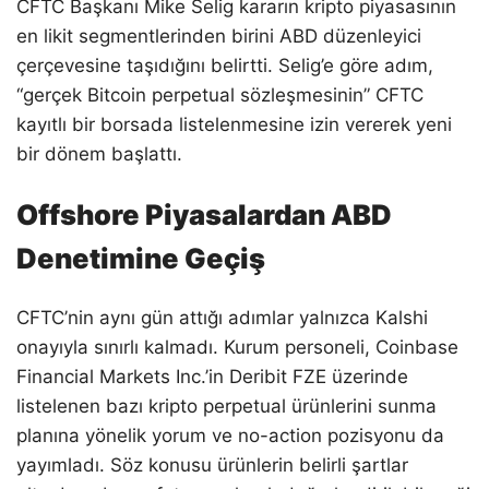
CFTC Başkanı Mike Selig kararın kripto piyasasının
en likit segmentlerinden birini ABD düzenleyici
çerçevesine taşıdığını belirtti. Selig’e göre adım,
“gerçek Bitcoin perpetual sözleşmesinin” CFTC
kayıtlı bir borsada listelenmesine izin vererek yeni
bir dönem başlattı.
Offshore Piyasalardan ABD
Denetimine Geçiş
CFTC’nin aynı gün attığı adımlar yalnızca Kalshi
onayıyla sınırlı kalmadı. Kurum personeli, Coinbase
Financial Markets Inc.’in Deribit FZE üzerinde
listelenen bazı kripto perpetual ürünlerini sunma
planına yönelik yorum ve no-action pozisyonu da
yayımladı. Söz konusu ürünlerin belirli şartlar