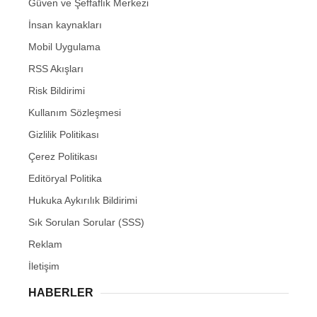
Güven ve Şeffaflık Merkezi
İnsan kaynakları
Mobil Uygulama
RSS Akışları
Risk Bildirimi
Kullanım Sözleşmesi
Gizlilik Politikası
Çerez Politikası
Editöryal Politika
Hukuka Aykırılık Bildirimi
Sık Sorulan Sorular (SSS)
Reklam
İletişim
HABERLER