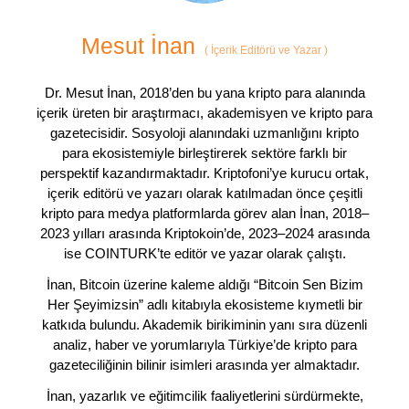
Mesut İnan
(
İçerik Editörü ve Yazar
)
Dr. Mesut İnan, 2018’den bu yana kripto para alanında
içerik üreten bir araştırmacı, akademisyen ve kripto para
gazetecisidir. Sosyoloji alanındaki uzmanlığını kripto
para ekosistemiyle birleştirerek sektöre farklı bir
perspektif kazandırmaktadır. Kriptofoni’ye kurucu ortak,
içerik editörü ve yazarı olarak katılmadan önce çeşitli
kripto para medya platformlarda görev alan İnan, 2018–
2023 yılları arasında Kriptokoin’de, 2023–2024 arasında
ise COINTURK’te editör ve yazar olarak çalıştı.
İnan, Bitcoin üzerine kaleme aldığı “Bitcoin Sen Bizim
Her Şeyimizsin” adlı kitabıyla ekosisteme kıymetli bir
katkıda bulundu. Akademik birikiminin yanı sıra düzenli
analiz, haber ve yorumlarıyla Türkiye’de kripto para
gazeteciliğinin bilinir isimleri arasında yer almaktadır.
İnan, yazarlık ve eğitimcilik faaliyetlerini sürdürmekte,