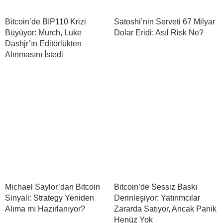
Bitcoin’de BIP110 Krizi
Satoshi’nin Serveti 67 Milyar
Büyüyor: Murch, Luke
Dolar Eridi: Asıl Risk Ne?
Dashjr’ın Editörlükten
Alınmasını İstedi
Michael Saylor’dan Bitcoin
Bitcoin’de Sessiz Baskı
Sinyali: Strategy Yeniden
Derinleşiyor: Yatırımcılar
Alıma mı Hazırlanıyor?
Zararda Satıyor, Ancak Panik
Henüz Yok