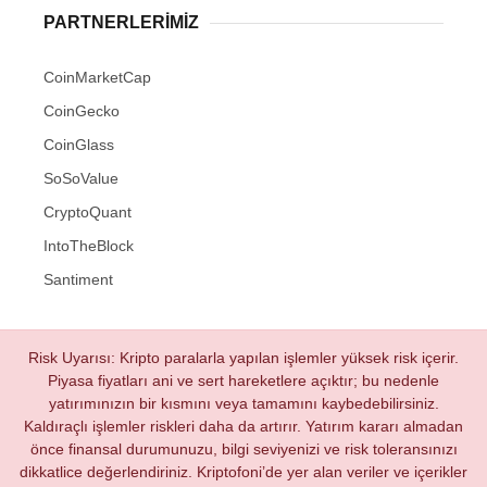
PARTNERLERIMIZ
CoinMarketCap
CoinGecko
CoinGlass
SoSoValue
CryptoQuant
IntoTheBlock
Santiment
Risk Uyarısı: Kripto paralarla yapılan işlemler yüksek risk içerir.
Piyasa fiyatları ani ve sert hareketlere açıktır; bu nedenle
yatırımınızın bir kısmını veya tamamını kaybedebilirsiniz.
Kaldıraçlı işlemler riskleri daha da artırır. Yatırım kararı almadan
önce finansal durumunuzu, bilgi seviyenizi ve risk toleransınızı
dikkatlice değerlendiriniz. Kriptofoni’de yer alan veriler ve içerikler