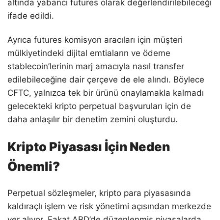
altında yabancı futures olarak değerlendirilebileceği
ifade edildi.
Ayrıca futures komisyon aracıları için müşteri
mülkiyetindeki dijital emtiaların ve ödeme
stablecoin’lerinin marj amacıyla nasıl transfer
edilebileceğine dair çerçeve de ele alındı. Böylece
CFTC, yalnızca tek bir ürünü onaylamakla kalmadı
gelecekteki kripto perpetual başvuruları için de
daha anlaşılır bir denetim zemini oluşturdu.
Kripto Piyasası İçin Neden
Önemli?
Perpetual sözleşmeler, kripto para piyasasında
kaldıraçlı işlem ve risk yönetimi açısından merkezde
yer alıyor. Fakat ABD’de düzenlenmiş piyasalarda