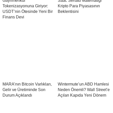
Gayrimenkul
Saat: Senato Matematiği
Tokenizasyonuna Giriyor:
Kripto Para Piyasasının
USDT’nin Ötesinde Yeni Bir
Beklentisini
Finans Devi
MARA’nın Bitcoin Varlıkları,
Wintermute’un ABD Hamlesi
Gelir ve Üretiminde Son
Neden Önemli? Wall Street’e
Durum Açıklandı
Açılan Kapıda Yeni Dönem