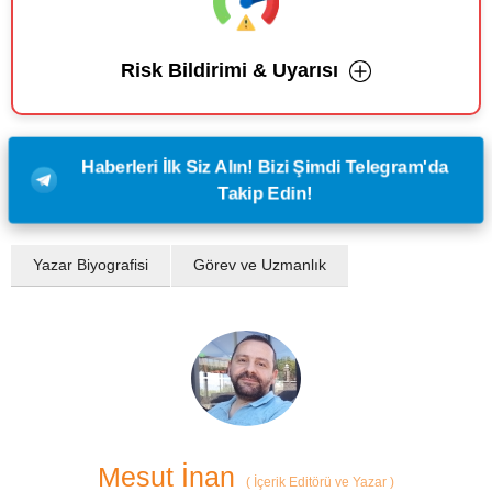
Risk Bildirimi & Uyarısı
Haberleri İlk Siz Alın! Bizi Şimdi Telegram'da
Takip Edin!
Yazar Biyografisi
Görev ve Uzmanlık
Mesut İnan
(
İçerik Editörü ve Yazar
)