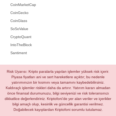
CoinMarketCap
CoinGecko
CoinGlass
SoSoValue
CryptoQuant
IntoTheBlock
Santiment
Risk Uyarısı: Kripto paralarla yapılan işlemler yüksek risk içerir.
Piyasa fiyatları ani ve sert hareketlere açıktır; bu nedenle
yatırımınızın bir kısmını veya tamamını kaybedebilirsiniz.
Kaldıraçlı işlemler riskleri daha da artırır. Yatırım kararı almadan
önce finansal durumunuzu, bilgi seviyenizi ve risk toleransınızı
dikkatlice değerlendiriniz. Kriptofoni’de yer alan veriler ve içerikler
bilgi amaçlı olup, kesinlik ve güncellik garantisi verilmez.
Doğabilecek kayıplardan Kriptofoni sorumlu tutulamaz.