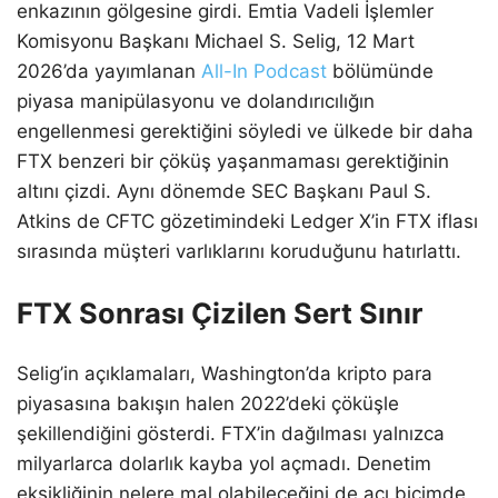
enkazının gölgesine girdi. Emtia Vadeli İşlemler
Komisyonu Başkanı Michael S. Selig, 12 Mart
2026’da yayımlanan
All-In Podcast
bölümünde
piyasa manipülasyonu ve dolandırıcılığın
engellenmesi gerektiğini söyledi ve ülkede bir daha
FTX benzeri bir çöküş yaşanmaması gerektiğinin
altını çizdi. Aynı dönemde SEC Başkanı Paul S.
Atkins de CFTC gözetimindeki Ledger X’in FTX iflası
sırasında müşteri varlıklarını koruduğunu hatırlattı.
FTX Sonrası Çizilen Sert Sınır
Selig’in açıklamaları, Washington’da kripto para
piyasasına bakışın halen 2022’deki çöküşle
şekillendiğini gösterdi. FTX’in dağılması yalnızca
milyarlarca dolarlık kayba yol açmadı. Denetim
eksikliğinin nelere mal olabileceğini de acı biçimde