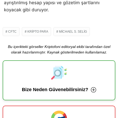
ayrıştırılmış hesap yapısı ve gözetim şartlarını
koyacak gibi duruyor.
CFTC
KRIPTO PARA
MICHAEL S. SELIG
Bu içerikteki görseller Kriptofoni editoryal ekibi tarafından özel
olarak hazırlanmıştır. Kaynak gösterilmeden kullanılamaz.
Bize Neden Güvenebilirsiniz?