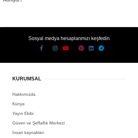
Sosyal medya hesaplarımızı keşfedin
KURUMSAL
Hakkımızda
Künye
Yayın Ekibi
Güven ve Şeffaflık Merkezi
İnsan kaynakları