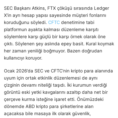
SEC Başkanı Atkins, FTX çöküşü sırasında Ledger
X’in ayrı hesap yapısı sayesinde müşteri fonlarını
koruduğunu söyledi.
CFTC
denetimine tabi
platformun ayakta kalması düzenleme karşıtı
söylemlere karşı güçlü bir karşı örnek olarak öne
çıktı. Söylenen şey aslında epey basit. Kural koymak
her zaman yeniliği boğmuyor. Bazen doğrudan
kullanıcıyı koruyor.
Ocak 2026’da SEC ve CFTC’nin kripto para alanında
uyum için ortak etkinlik düzenlemesi de aynı
çizginin devamı niteliği taşıdı. İki kurumun verdiği
görüntü eski yetki kavgalarını azaltıp daha net bir
çerçeve kurma isteğine işaret etti. Önümüzdeki
dönemde ABD kripto para şirketlerine alan
açacaksa bile masaya ilk olarak güvenlik,