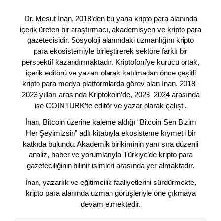
Dr. Mesut İnan, 2018’den bu yana kripto para alanında
içerik üreten bir araştırmacı, akademisyen ve kripto para
gazetecisidir. Sosyoloji alanındaki uzmanlığını kripto
para ekosistemiyle birleştirerek sektöre farklı bir
perspektif kazandırmaktadır. Kriptofoni’ye kurucu ortak,
içerik editörü ve yazarı olarak katılmadan önce çeşitli
kripto para medya platformlarda görev alan İnan, 2018–
2023 yılları arasında Kriptokoin’de, 2023–2024 arasında
ise COINTURK’te editör ve yazar olarak çalıştı.
İnan, Bitcoin üzerine kaleme aldığı “Bitcoin Sen Bizim
Her Şeyimizsin” adlı kitabıyla ekosisteme kıymetli bir
katkıda bulundu. Akademik birikiminin yanı sıra düzenli
analiz, haber ve yorumlarıyla Türkiye’de kripto para
gazeteciliğinin bilinir isimleri arasında yer almaktadır.
İnan, yazarlık ve eğitimcilik faaliyetlerini sürdürmekte,
kripto para alanında uzman görüşleriyle öne çıkmaya
devam etmektedir.