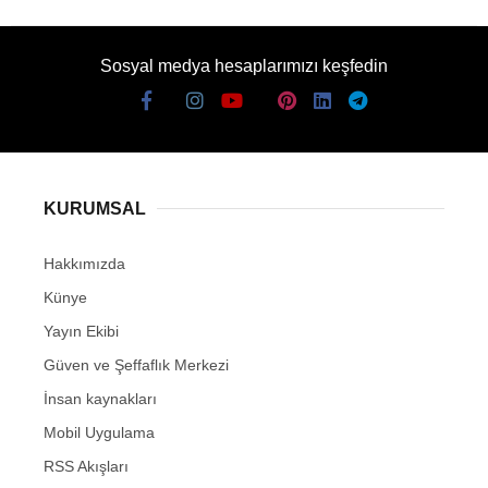
Sosyal medya hesaplarımızı keşfedin
KURUMSAL
Hakkımızda
Künye
Yayın Ekibi
Güven ve Şeffaflık Merkezi
İnsan kaynakları
Mobil Uygulama
RSS Akışları