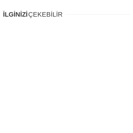
İLGİNİZİ
ÇEKEBİLİR