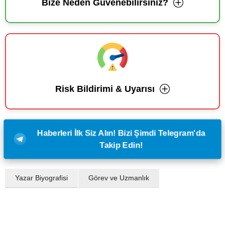
Bize Neden Güvenebilirsiniz?
Risk Bildirimi & Uyarısı
Haberleri İlk Siz Alın! Bizi Şimdi Telegram'da
Takip Edin!
Yazar Biyografisi
Görev ve Uzmanlık