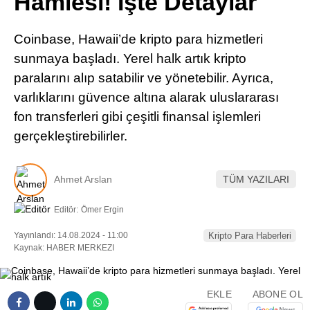
Hamlesi! İşte Detaylar
Pinterest
Coinbase, Hawaii’de kripto para hizmetleri
LinkedIn
sunmaya başladı. Yerel halk artık kripto
paralarını alıp satabilir ve yönetebilir. Ayrıca,
Telegram
varlıklarını güvence altına alarak uluslararası
fon transferleri gibi çeşitli finansal işlemleri
gerçekleştirebilirler.
Ahmet Arslan
TÜM YAZILARI
Editör:
Ömer Ergin
Yayınlandı: 14.08.2024 - 11:00
Kripto Para Haberleri
Kaynak: HABER MERKEZI
EKLE
ABONE OL