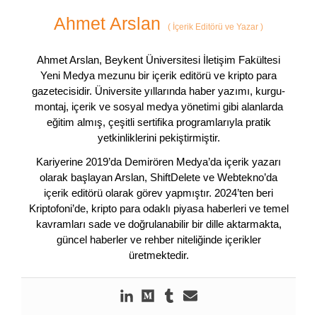
Ahmet Arslan
(
İçerik Editörü ve Yazar
)
Ahmet Arslan, Beykent Üniversitesi İletişim Fakültesi
Yeni Medya mezunu bir içerik editörü ve kripto para
gazetecisidir. Üniversite yıllarında haber yazımı, kurgu-
montaj, içerik ve sosyal medya yönetimi gibi alanlarda
eğitim almış, çeşitli sertifika programlarıyla pratik
yetkinliklerini pekiştirmiştir.
Kariyerine 2019’da Demirören Medya’da içerik yazarı
olarak başlayan Arslan, ShiftDelete ve Webtekno’da
içerik editörü olarak görev yapmıştır. 2024’ten beri
Kriptofoni’de, kripto para odaklı piyasa haberleri ve temel
kavramları sade ve doğrulanabilir bir dille aktarmakta,
güncel haberler ve rehber niteliğinde içerikler
üretmektedir.