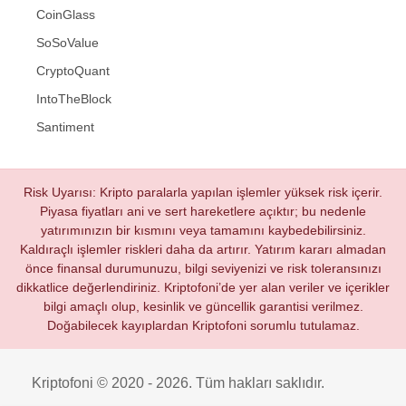
CoinGlass
SoSoValue
CryptoQuant
IntoTheBlock
Santiment
Risk Uyarısı: Kripto paralarla yapılan işlemler yüksek risk içerir.
Piyasa fiyatları ani ve sert hareketlere açıktır; bu nedenle
yatırımınızın bir kısmını veya tamamını kaybedebilirsiniz.
Kaldıraçlı işlemler riskleri daha da artırır. Yatırım kararı almadan
önce finansal durumunuzu, bilgi seviyenizi ve risk toleransınızı
dikkatlice değerlendiriniz. Kriptofoni’de yer alan veriler ve içerikler
bilgi amaçlı olup, kesinlik ve güncellik garantisi verilmez.
Doğabilecek kayıplardan Kriptofoni sorumlu tutulamaz.
Kriptofoni © 2020 - 2026. Tüm hakları saklıdır.