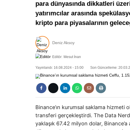
para dünyasında dikkatleri üzerin
yatırımcılar arasında spekülasyo
kripto para piyasalarının gelece
Deniz Aksoy
Editör:
Mesut İnan
Yayınlandı: 16.08.2024 - 15:00
Son Güncelleme: 20.03.2
Binance’ın kurumsal saklama hizmeti ola
transferi gerçekleştirdi. The Data Nerd
yaklaşık 67.42 milyon dolar, Binance’a a