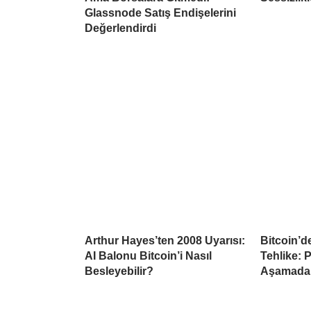
Glassnode Satış Endişelerini
Değerlendirdi
Arthur Hayes’ten 2008 Uyarısı:
Bitcoin’d
AI Balonu Bitcoin’i Nasıl
Tehlike: 
Besleyebilir?
Aşamada