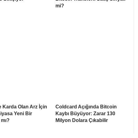
mi?
e Karda Olan Arz İçin
Coldcard Açığında Bitcoin
Piyasa Yeni Bir
Kaybı Büyüyor: Zarar 130
 mı?
Milyon Dolara Çıkabilir