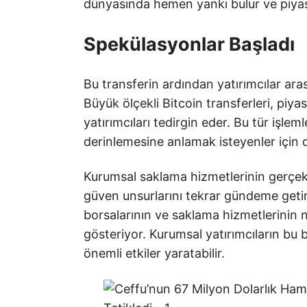
dünyasında hemen yankı bulur ve piyas
Spekülasyonlar Başladı
Bu transferin ardından yatırımcılar ara
Büyük ölçekli Bitcoin transferleri, piy
yatırımcıları tedirgin eder. Bu tür işlem
derinlemesine anlamak isteyenler için d
Kurumsal saklama hizmetlerinin gerçekleş
güven unsurlarını tekrar gündeme getir
borsalarının ve saklama hizmetlerinin n
gösteriyor. Kurumsal yatırımcıların bu b
önemli etkiler yaratabilir.