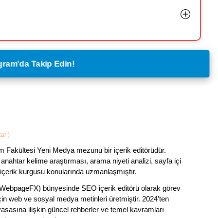
legram'da Takip Edin!
zar
)
im Fakültesi Yeni Medya mezunu bir içerik editörüdür.
anahtar kelime araştırması, arama niyeti analizi, sayfa içi
 içerik kurgusu konularında uzmanlaşmıştır.
ebpageFX) bünyesinde SEO içerik editörü olarak görev
çin web ve sosyal medya metinleri üretmiştir. 2024’ten
piyasasına ilişkin güncel rehberler ve temel kavramları