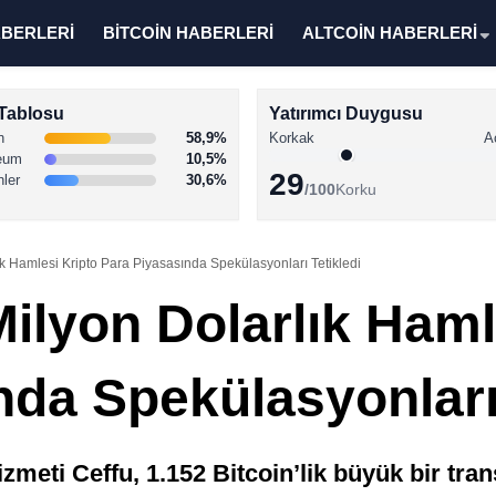
ABERLERİ
BİTCOİN HABERLERİ
ALTCOİN HABERLERİ
Tablosu
Yatırımcı Duygusu
n
58,9%
Korkak
A
eum
10,5%
29
nler
30,6%
/100
Korku
ık Hamlesi Kripto Para Piyasasında Spekülasyonları Tetikledi
ilyon Dolarlık Haml
nda Spekülasyonları 
meti Ceffu, 1.152 Bitcoin’lik büyük bir tran