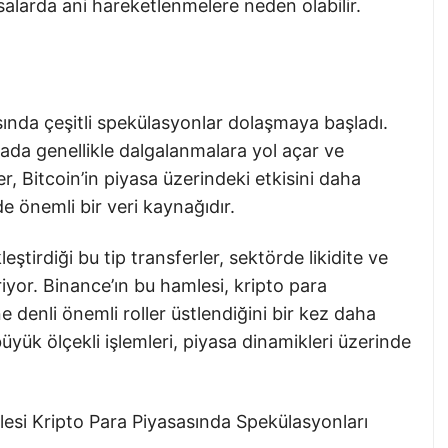
alarda ani hareketlenmelere neden olabilir.
sında çeşitli spekülasyonlar dolaşmaya başladı.
asada genellikle dalgalanmalara yol açar ve
ler, Bitcoin’in piyasa üzerindeki etkisini daha
e önemli bir veri kaynağıdır.
tirdiği bu tip transferler, sektörde likidite ve
iyor. Binance’ın bu hamlesi, kripto para
e denli önemli roller üstlendiğini bir kez daha
üyük ölçekli işlemleri, piyasa dinamikleri üzerinde