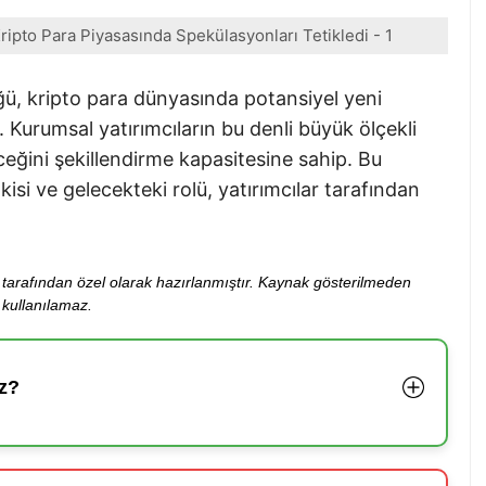
ripto Para Piyasasında Spekülasyonları Tetikledi - 1
ü, kripto para dünyasında potansiyel yeni
r. Kurumsal yatırımcıların bu denli büyük ölçekli
eceğini şekillendirme kapasitesine sahip. Bu
kisi ve gelecekteki rolü, yatırımcılar tarafından
ibi tarafından özel olarak hazırlanmıştır. Kaynak gösterilmeden
kullanılamaz.
z?