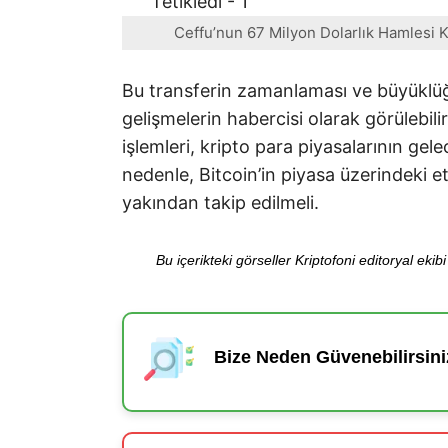
Ceffu’nun 67 Milyon Dolarlık Hamlesi K
Bu transferin zamanlaması ve büyüklüğ
gelişmelerin habercisi olarak görülebili
işlemleri, kripto para piyasalarının gel
nedenle, Bitcoin’in piyasa üzerindeki et
yakından takip edilmeli.
Bu içerikteki görseller Kriptofoni editoryal ek
Bize Neden Güvenebilirsini