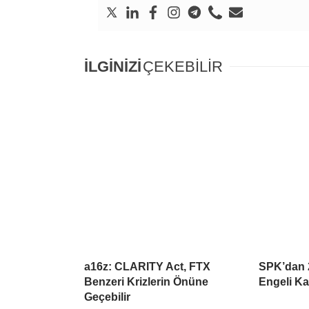
İLGİNİZİ
ÇEKEBİLİR
a16z: CLARITY Act, FTX
SPK’dan 2
Benzeri Krizlerin Önüne
Engeli Ka
Geçebilir