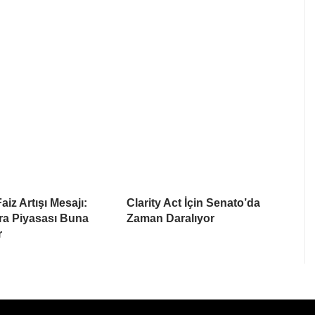
iz Artışı Mesajı:
Clarity Act İçin Senato’da
ra Piyasası Buna
Zaman Daralıyor
r