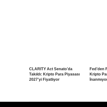
CLARITY Act Senato’da
Fed’den Fa
Takıldı: Kripto Para Piyasası
Kripto Pa
2027’yi Fiyatlıyor
İnanmıyo