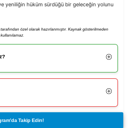
k ve yeniliğin hüküm sürdüğü bir geleceğin yolunu
ibi tarafından özel olarak hazırlanmıştır. Kaynak gösterilmeden
kullanılamaz.
z?
legram'da Takip Edin!