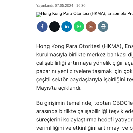
Yayınlandı: 07.05.2024 - 16:30
Hong Kong Para Otoritesi (HKMA), Ens
kurulmasıyla birlikte merkez bankası dij
çalışabilirliği artırmaya yönelik çığır 
pazarını yeni zirvelere taşımak için ço
çeşitli sektör paydaşlarıyla işbirliğini 
Mayıs’ta açıklandı.
Bu girişimin temelinde, toptan CBDC’ler
arasında birlikte çalışabilirliği teşvik 
süreçlerini kolaylaştırma hedefi yatıyo
verimliliğini ve etkinliğini artırmayı 