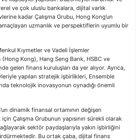
rel ve çok uluslu bankalara, dijital varlık
devlerine kadar Çalışma Grubu, Hong Kong’un
ı amaçlayan uzmanlık ve perspektiflerin uyumlu bir
enkul Kıymetler ve Vadeli İşlemler
na (Hong Kong), Hang Seng Bank, HSBC ve
 gelen finans kuruluşları da yer alıyor. Ayrıca,
riyle yapılan stratejik işbirlikleri, Ensemble
sında teknolojik inovasyonun oynadığı önemli
un dinamik finansal ortamının değişen
ak için Çalışma Grubunun yapısının sürekli olarak
sağlayarak sektör paydaşlarıyla yakın işbirliğini
ürdürmektedir. Bu ortak çaba, dijital finans