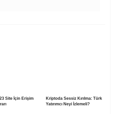
3 Site İçin Erişim
Kriptoda Sessiz Kırılma: Türk
rarı
Yatırımcı Neyi İzlemeli?