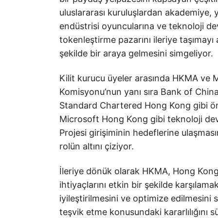
uluslararası kuruluşlardan akademiye, ye
endüstrisi oyuncularına ve teknoloji 
tokenleştirme pazarını ileriye taşımay
şekilde bir araya gelmesini simgeliyor.
Kilit kurucu üyeler arasında HKMA ve M
Komisyonu’nun yanı sıra Bank of Chi
Standard Chartered Hong Kong gibi önde
Microsoft Hong Kong gibi teknoloji devle
Projesi girişiminin hedeflerine ulaşma
rolün altını çiziyor.
İleriye dönük olarak HKMA, Hong Kong’
ihtiyaçlarını etkin bir şekilde karşılam
iyileştirilmesini ve optimize edilmesini 
teşvik etme konusundaki kararlılığını s