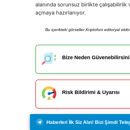
alanında sorunsuz birlikte çalışabilirli
açmaya hazırlanıyor.
Bu içerikteki görseller Kriptofoni editoryal ek
Bize Neden Güvenebilirsini
Risk Bildirimi & Uyarısı
Haberleri İlk Siz Alın! Bizi Şimdi Te