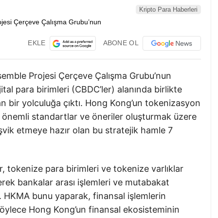
Kripto Para Haberleri
EKLE
ABONE OL
emble Projesi Çerçeve Çalışma Grubu’nun
ital para birimleri (CBDC’ler) alanında birlikte
açan bir yolculuğa çıktı. Hong Kong’un tokenizasyon
k önemli standartlar ve öneriler oluşturmak üzere
teşvik etmeye hazır olan bu stratejik hamle 7
, tokenize para birimleri ve tokenize varlıklar
ederek bankalar arası işlemleri ve mutabakat
r. HKMA bunu yaparak, finansal işlemlerin
ve böylece Hong Kong’un finansal ekosisteminin