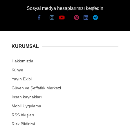
Sosyal medya hesaplarımızı keşfedin
KURUMSAL
Hakkımızda
Künye
Yayın Ekibi
Güven ve Şeffaflık Merkezi
İnsan kaynakları
Mobil Uygulama
RSS Akışları
Risk Bildirimi