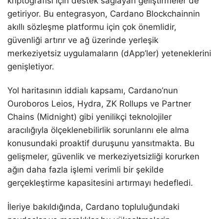
kriptografisi için destek sağlayan geliştirmeler de
getiriyor. Bu entegrasyon, Cardano Blockchainnin
akıllı sözleşme platformu için çok önemlidir,
güvenliği artırır ve ağ üzerinde yerleşik
merkeziyetsiz uygulamaların (dApp’ler) yeteneklerini
genişletiyor.
Yol haritasının iddialı kapsamı, Cardano’nun
Ouroboros Leios, Hydra, ZK Rollups ve Partner
Chains (Midnight) gibi yenilikçi teknolojiler
aracılığıyla ölçeklenebilirlik sorunlarını ele alma
konusundaki proaktif duruşunu yansıtmakta. Bu
gelişmeler, güvenlik ve merkeziyetsizliği korurken
ağın daha fazla işlemi verimli bir şekilde
gerçekleştirme kapasitesini artırmayı hedefledi.
İleriye bakıldığında, Cardano topluluğundaki