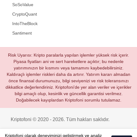
SoSoValue
CryptoQuant
IntoTheBlock
Santiment
Risk Uyarısı: Kripto paralarla yapılan işlemler yüksek risk içerir.
Piyasa fiyatları ani ve sert hareketlere açıktır; bu nedenle
yatırımınızın bir kısmını veya tamamını kaybedebilirsiniz.
Kaldıraçlı işlemler riskleri daha da artırır. Yatırım kararı almadan
önce finansal durumunuzu, bilgi seviyenizi ve risk toleransınızı
dikkatlice değerlendiriniz. Kriptofoni’de yer alan veriler ve içerikler
bilgi amaçlı olup, kesinlik ve güncellik garantisi verilmez.
Doğabilecek kayıplardan Kriptofoni sorumlu tutulamaz.
Kriptofoni © 2020 - 2026. Tüm hakları saklıdır.
Kriptofoni olarak deneyiminizi geliştirmek ve analiz