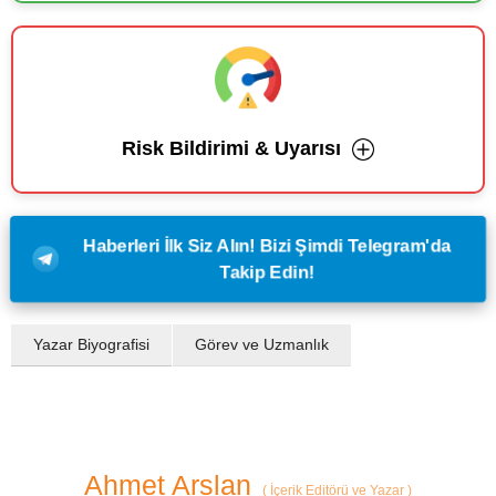
Risk Bildirimi & Uyarısı
Haberleri İlk Siz Alın! Bizi Şimdi Telegram'da
Takip Edin!
Yazar Biyografisi
Görev ve Uzmanlık
Ahmet Arslan
(
İçerik Editörü ve Yazar
)