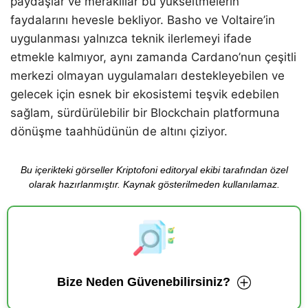
paydaşlar ve meraklılar bu yükseltmelerin
faydalarını hevesle bekliyor. Basho ve Voltaire’in
uygulanması yalnızca teknik ilerlemeyi ifade
etmekle kalmıyor, aynı zamanda Cardano’nun çeşitli
merkezi olmayan uygulamaları destekleyebilen ve
gelecek için esnek bir ekosistemi teşvik edebilen
sağlam, sürdürülebilir bir Blockchain platformuna
dönüşme taahhüdünün de altını çiziyor.
Bu içerikteki görseller Kriptofoni editoryal ekibi tarafından özel
olarak hazırlanmıştır. Kaynak gösterilmeden kullanılamaz.
Bize Neden Güvenebilirsiniz?