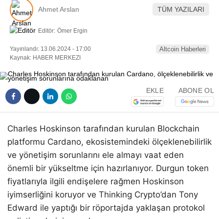
Ahmet Arslan
TÜM YAZILARI
Editör:
Ömer Ergin
Yayınlandı: 13.06.2024 - 17:00
Altcoin Haberleri
Kaynak: HABER MERKEZI
EKLE
ABONE OL
Charles Hoskinson tarafından kurulan Blockchain
platformu Cardano, ekosistemindeki ölçeklenebilirlik
ve yönetişim sorunlarını ele almayı vaat eden
önemli bir yükseltme için hazırlanıyor. Durgun token
fiyatlarıyla ilgili endişelere rağmen Hoskinson
iyimserliğini koruyor ve Thinking Crypto’dan Tony
Edward ile yaptığı bir röportajda yaklaşan protokol