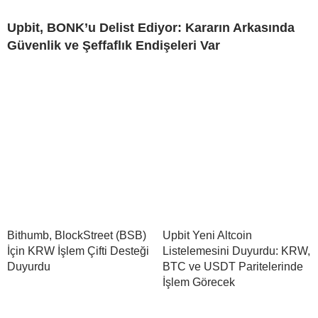
Upbit, BONK’u Delist Ediyor: Kararın Arkasında
Güvenlik ve Şeffaflık Endişeleri Var
Bithumb, BlockStreet (BSB)
Upbit Yeni Altcoin
İçin KRW İşlem Çifti Desteği
Listelemesini Duyurdu: KRW,
Duyurdu
BTC ve USDT Paritelerinde
İşlem Görecek