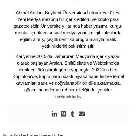
Ahmet Arslan, Beykent Üniversitesi İletişim Fakültesi
Yeni Medya mezunu bir içerik editörü ve kripto para
gazetecisidir. Üniversite yıllarında haber yazımı, kurgu-
montaj, içerik ve sosyal medya yönetimi gibi alanlarda
eğitim almış, çeşitli sertifika programlarıyla pratik
yetkinliklerini pekiştirmiştir.
Kariyerine 2019’da Demirören Medya’da içerik yazarı
olarak başlayan Arslan, ShiftDelete ve Webtekno’da
içerik editörü olarak görev yapmıştır. 2024’ten beri
Kriptofoni’de, kripto para odaklı piyasa haberleri ve temel
kavramları sade ve doğrulanabilir bir dille aktarmakta,
güncel haberler ve rehber niteliğinde içerikler
üretmektedir.