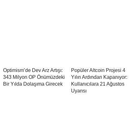
Optimism’de Dev Arz Artışı:
Popüler Altcoin Projesi 4
343 Milyon OP Önümüzdeki
Yılın Ardından Kapanıyor:
Bir Yılda Dolaşıma Girecek
Kullanıcılara 21 Ağustos
Uyarısı