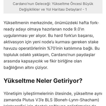
Cardano’nun Geleceği: Yükseltme Öncesi Büyük
Değişiklikler ve Yol Haritası Detayları! - 1
Yükseltmenin merkezinde, önümüzdeki hafta fork-
ready adayı olmaya hazırlanan node 9.0’ın
uygulanması yer alıyor. Bu hard fork’un başarısı,
aktivasyon için yeni node’u kurması gereken stake
havuzu operatörlerinin %70’inin katılımına bağlı. Bu
topluluk odaklı yaklaşım, Cardano’nun paydaşlar
arasında kapsayıcılık ve fikir birliğine olan
bağlılığının altını çiziyor.
Yükseltme Neler Getiriyor?
Yönetişim iyileştirmelerinin ötesinde, yükseltme aynı
zamanda Plutus V3’e BLS (Boneh-Lynn-Shacham)