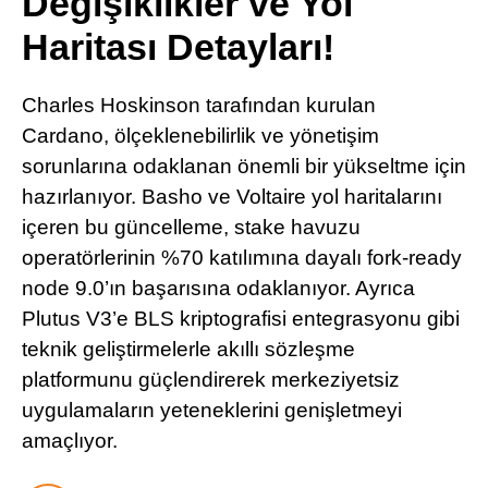
Değişiklikler ve Yol
Pinterest
Haritası Detayları!
LinkedIn
Charles Hoskinson tarafından kurulan
Cardano, ölçeklenebilirlik ve yönetişim
Telegram
sorunlarına odaklanan önemli bir yükseltme için
hazırlanıyor. Basho ve Voltaire yol haritalarını
içeren bu güncelleme, stake havuzu
operatörlerinin %70 katılımına dayalı fork-ready
node 9.0’ın başarısına odaklanıyor. Ayrıca
Plutus V3’e BLS kriptografisi entegrasyonu gibi
teknik geliştirmelerle akıllı sözleşme
platformunu güçlendirerek merkeziyetsiz
uygulamaların yeteneklerini genişletmeyi
amaçlıyor.