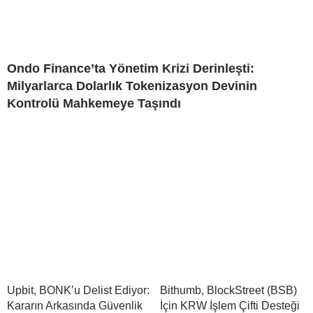
Ondo Finance’ta Yönetim Krizi Derinleşti:
Milyarlarca Dolarlık Tokenizasyon Devinin
Kontrolü Mahkemeye Taşındı
Upbit, BONK’u Delist Ediyor:
Bithumb, BlockStreet (BSB)
Kararın Arkasında Güvenlik
İçin KRW İşlem Çifti Desteği