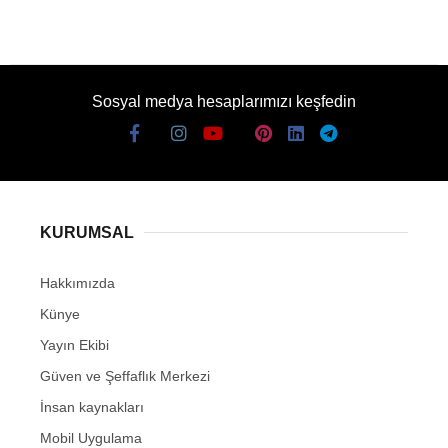
Sosyal medya hesaplarımızı keşfedin
KURUMSAL
Hakkımızda
Künye
Yayın Ekibi
Güven ve Şeffaflık Merkezi
İnsan kaynakları
Mobil Uygulama