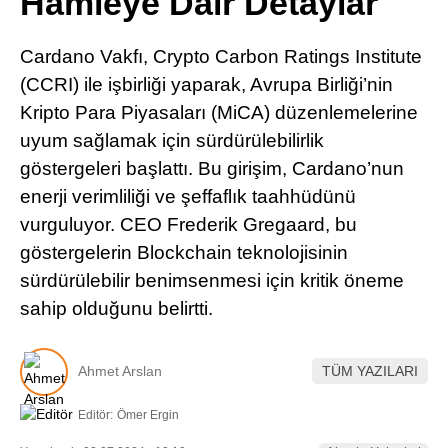
Hamleye Dair Detaylar
Pinterest
Cardano Vakfı, Crypto Carbon Ratings Institute
LinkedIn
(CCRI) ile işbirliği yaparak, Avrupa Birliği’nin
Kripto Para Piyasaları (MiCA) düzenlemelerine
Telegram
uyum sağlamak için sürdürülebilirlik
göstergeleri başlattı. Bu girişim, Cardano’nun
enerji verimliliği ve şeffaflık taahhüdünü
vurguluyor. CEO Frederik Gregaard, bu
göstergelerin Blockchain teknolojisinin
sürdürülebilir benimsenmesi için kritik öneme
sahip olduğunu belirtti.
Ahmet Arslan
TÜM YAZILARI
Editör:
Ömer Ergin