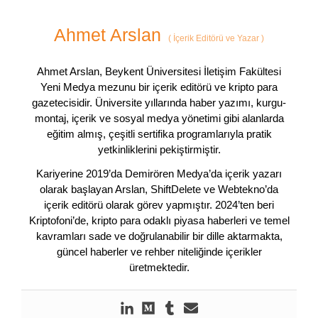
Ahmet Arslan
(
İçerik Editörü ve Yazar
)
Ahmet Arslan, Beykent Üniversitesi İletişim Fakültesi
Yeni Medya mezunu bir içerik editörü ve kripto para
gazetecisidir. Üniversite yıllarında haber yazımı, kurgu-
montaj, içerik ve sosyal medya yönetimi gibi alanlarda
eğitim almış, çeşitli sertifika programlarıyla pratik
yetkinliklerini pekiştirmiştir.
Kariyerine 2019’da Demirören Medya’da içerik yazarı
olarak başlayan Arslan, ShiftDelete ve Webtekno’da
içerik editörü olarak görev yapmıştır. 2024’ten beri
Kriptofoni’de, kripto para odaklı piyasa haberleri ve temel
kavramları sade ve doğrulanabilir bir dille aktarmakta,
güncel haberler ve rehber niteliğinde içerikler
üretmektedir.