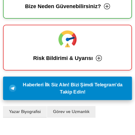
Bize Neden Güvenebilirsiniz?
Risk Bildirimi & Uyarısı
Haberleri İlk Siz Alın! Bizi Şimdi Telegram'da
Takip Edin!
Yazar Biyografisi
Görev ve Uzmanlık