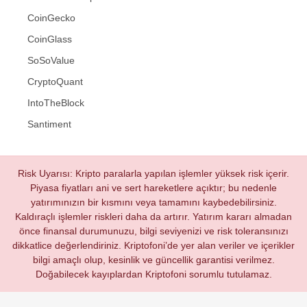
CoinGecko
CoinGlass
SoSoValue
CryptoQuant
IntoTheBlock
Santiment
Risk Uyarısı: Kripto paralarla yapılan işlemler yüksek risk içerir.
Piyasa fiyatları ani ve sert hareketlere açıktır; bu nedenle
yatırımınızın bir kısmını veya tamamını kaybedebilirsiniz.
Kaldıraçlı işlemler riskleri daha da artırır. Yatırım kararı almadan
önce finansal durumunuzu, bilgi seviyenizi ve risk toleransınızı
dikkatlice değerlendiriniz. Kriptofoni’de yer alan veriler ve içerikler
bilgi amaçlı olup, kesinlik ve güncellik garantisi verilmez.
Doğabilecek kayıplardan Kriptofoni sorumlu tutulamaz.