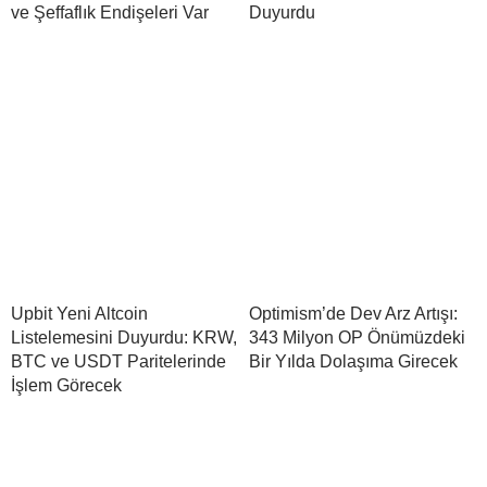
ve Şeffaflık Endişeleri Var
Duyurdu
Upbit Yeni Altcoin
Optimism’de Dev Arz Artışı:
Listelemesini Duyurdu: KRW,
343 Milyon OP Önümüzdeki
BTC ve USDT Paritelerinde
Bir Yılda Dolaşıma Girecek
İşlem Görecek