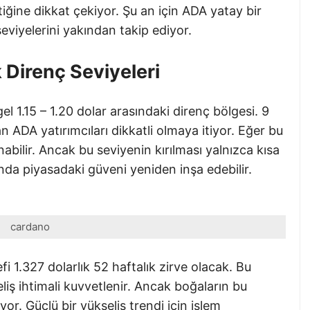
tiğine dikkat çekiyor. Şu an için ADA yatay bir
 seviyelerini yakından takip ediyor.
 Direnç Seviyeleri
 1.15 – 1.20 dolar arasındaki direnç bölgesi. 9
 ADA yatırımcıları dikkatli olmaya itiyor. Eğer bu
nabilir. Ancak bu seviyenin kırılması yalnızca kısa
da piyasadaki güveni yeniden inşa edebilir.
cardano
fi 1.327 dolarlık 52 haftalık zirve olacak. Bu
liş ihtimali kuvvetlenir. Ancak boğaların bu
yor. Güçlü bir yükseliş trendi için işlem