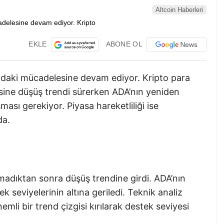
Altcoin Haberleri
EKLE
ABONE OL
ındaki mücadelesine devam ediyor. Kripto para
sine düşüş trendi sürerken ADA’nın yeniden
şması gerekiyor. Piyasa hareketliliği ise
da.
madıktan sonra düşüş trendine girdi. ADA’nın
 seviyelerinin altına geriledi. Teknik analiz
mli bir trend çizgisi kırılarak destek seviyesi