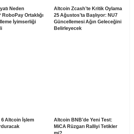
iyatı Neden
Altcoin Zcash’te Kritik Oylama
 RoboPay Ortaklığı
25 Ağustos’ta Başlıyor: NU7
leme İyimserliği
Güncellemesi Ağın Geleceğini
i
Belirleyecek
6 Altcoin İşlem
Altcoin BNB’de Yeni Test:
urduracak
MiCA Rüzgarı Ralliyi Tetikler
mi?