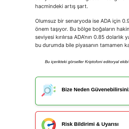
hacmindeki artış şart.
Olumsuz bir senaryoda ise ADA için 0.9
önem taşıyor. Bu bölge boğaların hakim
seviyesi kırılırsa ADA’nın 0.85 dolarlık
bu durumda bile piyasanın tamamen kar
Bu içerikteki görseller Kriptofoni editoryal ek
Bize Neden Güvenebilirsini
Risk Bildirimi & Uyarısı