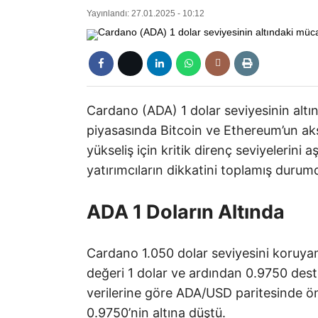
Yayınlandı: 27.01.2025 - 10:12
Cardano (ADA) 1 dolar seviyesinin alt
piyasasında Bitcoin ve Ethereum’un ak
yükseliş için kritik direnç seviyelerini a
yatırımcıların dikkatini toplamış durum
ADA 1 Doların Altında
Cardano 1.050 dolar seviyesini koruya
değeri 1 dolar ve ardından 0.9750 destek
verilerine göre ADA/USD paritesinde öne
0.9750’nin altına düştü.