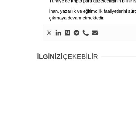
Türkiye’de kripto para gazeteciliğinin bilinir 
İnan, yazarlık ve eğitimcilik faaliyetlerini 
çıkmaya devam etmektedir.
İLGİNİZİ
ÇEKEBİLİR