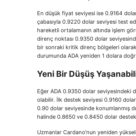
En düşük fiyat seviyesi ise 0.9164 dola
çabasıyla 0.9220 dolar seviyesi test ed
hareketli ortalamanın altında işlem görü
direnç noktası 0.9350 dolar seviyesin
bir sonraki kritik direnç bölgeleri olar
durumunda ADA yeniden 1 dolara doğru g
Yeni Bir Düşüş Yaşanabil
Eğer ADA 0.9350 dolar seviyesindeki d
olabilir. İlk destek seviyesi 0.9160 dol
0.90 dolar seviyesinde konumlanmış du
halinde 0.8650 ve 0.8450 dolar destek n
Uzmanlar Cardano’nun yeniden yükseliş