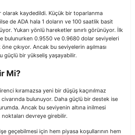
r olarak kaydedildi. Küçük bir toparlanma
ilse de ADA hala 1 doların ve 100 saatlik basit
yor. Yukarı yönlü hareketler sınırlı görünüyor. İlk
de bulunurken 0.9550 ve 0.9680 dolar seviyeleri
ak öne çıkıyor. Ancak bu seviyelerin aşılması
üçlü bir yükseliş yaşayabilir.
ir Mi?
irenci kıramazsa yeni bir düşüş kaçınılmaz
ar civarında bulunuyor. Daha güçlü bir destek ise
rumda. Ancak bu seviyenin altına inilmesi
oktaları devreye girebilir.
e geçebilmesi için hem piyasa koşullarının hem