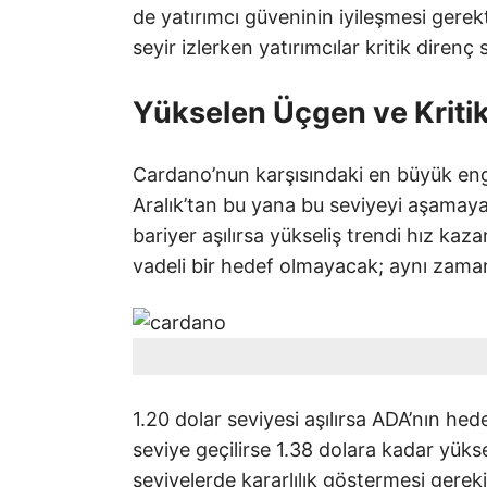
de yatırımcı güveninin iyileşmesi gerek
seyir izlerken yatırımcılar kritik direnç
Yükselen Üçgen ve Kritik
Cardano’nun karşısındaki en büyük engel
Aralık’tan bu yana bu seviyeyi aşamayan
bariyer aşılırsa yükseliş trendi hız kaza
vadeli bir hedef olmayacak; aynı zaman
1.20 dolar seviyesi aşılırsa ADA’nın hede
seviye geçilirse 1.38 dolara kadar yükse
seviyelerde kararlılık göstermesi gereki