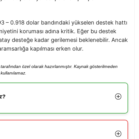
3 – 0.918 dolar bandındaki yükselen destek hattı
iyetini koruması adına kritik. Eğer bu destek
 yatay desteğe kadar gerilemesi beklenebilir. Ancak
amsarlığa kapılması erken olur.
ibi tarafından özel olarak hazırlanmıştır. Kaynak gösterilmeden
kullanılamaz.
z?