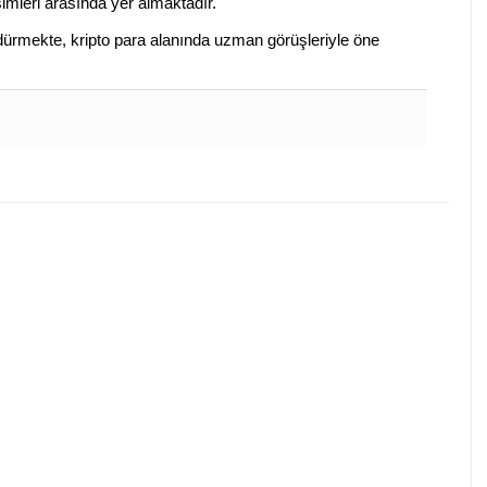
isimleri arasında yer almaktadır.
sürdürmekte, kripto para alanında uzman görüşleriyle öne