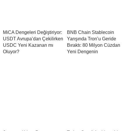
MiCA Dengeleri Değiştiriyor:
BNB Chain Stablecoin
USDT Avrupa’dan Çekilirken
Yarışında Tron’u Geride
USDC Yeni Kazanan mı
Bıraktı: 80 Milyon Cüzdan
Oluyor?
Yeni Dengenin