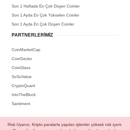
Son 1 Haftada En Çok Düşen Coinler
Son 1 Ayda En Çok Yükselen Coinler
Son 1 Ayda En Çok Düşen Coinler
PARTNERLERIMIZ
CoinMarketCap
CoinGecko
CoinGlass
SoSoValue
CryptoQuant
IntoTheBlock
Santiment
Risk Uyarısı: Kripto paralarla yapılan işlemler yüksek risk içerir.