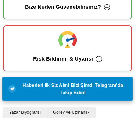
Bize Neden Güvenebilirsiniz?
Risk Bildirimi & Uyarısı
Haberleri İlk Siz Alın! Bizi Şimdi Telegram'da
Takip Edin!
Yazar Biyografisi
Görev ve Uzmanlık