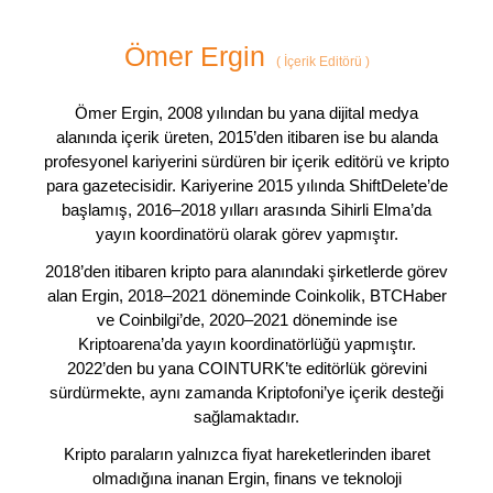
Ömer Ergin
(
İçerik Editörü
)
Ömer Ergin, 2008 yılından bu yana dijital medya
alanında içerik üreten, 2015’den itibaren ise bu alanda
profesyonel kariyerini sürdüren bir içerik editörü ve kripto
para gazetecisidir. Kariyerine 2015 yılında ShiftDelete’de
başlamış, 2016–2018 yılları arasında Sihirli Elma’da
yayın koordinatörü olarak görev yapmıştır.
2018’den itibaren kripto para alanındaki şirketlerde görev
alan Ergin, 2018–2021 döneminde Coinkolik, BTCHaber
ve Coinbilgi’de, 2020–2021 döneminde ise
Kriptoarena’da yayın koordinatörlüğü yapmıştır.
2022’den bu yana COINTURK’te editörlük görevini
sürdürmekte, aynı zamanda Kriptofoni’ye içerik desteği
sağlamaktadır.
Kripto paraların yalnızca fiyat hareketlerinden ibaret
olmadığına inanan Ergin, finans ve teknoloji