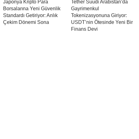
Japonya Kripto Para
Tether Suudi Arabistan’da
Borsalarına Yeni Güvenlik
Gayrimenkul
Standardı Getiriyor: Anlık
Tokenizasyonuna Giriyor:
Çekim Dönemi Sona
USDT’nin Ötesinde Yeni Bir
Finans Devi