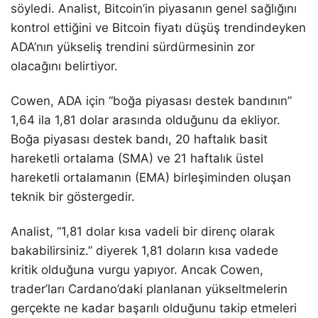
söyledi. Analist, Bitcoin’in piyasanın genel sağlığını
kontrol ettiğini ve Bitcoin fiyatı düşüş trendindeyken
ADA’nın yükseliş trendini sürdürmesinin zor
olacağını belirtiyor.
Cowen, ADA için “boğa piyasası destek bandının”
1,64 ila 1,81 dolar arasında olduğunu da ekliyor.
Boğa piyasası destek bandı, 20 haftalık basit
hareketli ortalama (SMA) ve 21 haftalık üstel
hareketli ortalamanın (EMA) birleşiminden oluşan
teknik bir göstergedir.
Analist, “1,81 dolar kısa vadeli bir direnç olarak
bakabilirsiniz.” diyerek 1,81 doların kısa vadede
kritik olduğuna vurgu yapıyor. Ancak Cowen,
trader’ları Cardano’daki planlanan yükseltmelerin
gerçekte ne kadar başarılı olduğunu takip etmeleri