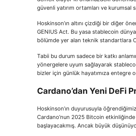
güvenli yatırım ortamları ve kurumsal 
Hoskinson’ın altını çizdiği bir diğer 
GENIUS Act. Bu yasa stablecoin dünyasın
bölümde yer alan teknik standartlara
Tabii bu durum sadece bir katkı anlamı
yönergelere uyum sağlayarak stablecoin 
bizler için günlük hayatımıza entegre ola
Cardano’dan Yeni DeFi Pr
Hoskinson’ın duyurusuyla öğrendiğimiz
Cardano’nun 2025 Bitcoin etkinliğinde 
başlayacakmış. Ancak büyük düşünüyor