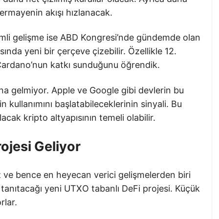
sermayenin akışı hızlanacak.
önemli gelişme ise ABD Kongresi’nde gündemde olan
da yeni bir çerçeve çizebilir. Özellikle 12.
 Cardano’nun katkı sunduğunu öğrendik.
na gelmiyor. Apple ve Google gibi devlerin bu
kullanımını başlatabileceklerinin sinyali. Bu
cak kripto altyapısının temeli olabilir.
ojesi Geliyor
 ve bence en heyecan verici gelişmelerden biri
tanıtacağı yeni UTXO tabanlı DeFi projesi. Küçük
lar.