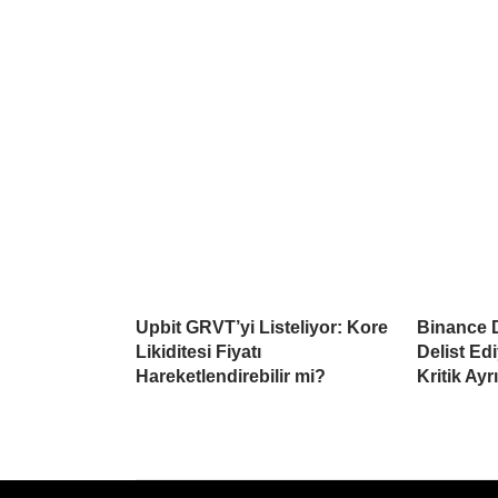
Upbit GRVT’yi Listeliyor: Kore
Binance D
Likiditesi Fiyatı
Delist Edi
Hareketlendirebilir mi?
Kritik Ayrı