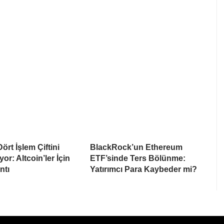
ört İşlem Çiftini
BlackRock’un Ethereum
yor: Altcoin’ler İçin
ETF’sinde Ters Bölünme:
ntı
Yatırımcı Para Kaybeder mi?