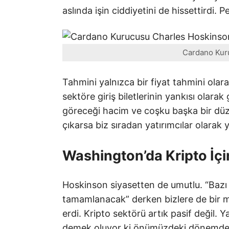
aslında işin ciddiyetini de hissettirdi. 
Cardano Kur
Tahmini yalnızca bir fiyat tahmini olar
sektöre giriş biletlerinin yankısı olara
göreceği hacim ve coşku başka bir düz
çıkarsa biz sıradan yatırımcılar olarak y
Washington’da Kripto İçi
Hoskinson siyasetten de umutlu. “Bazı 
tamamlanacak” derken bizlere de bir m
erdi. Kripto sektörü artık pasif değil. Y
demek oluyor ki önümüzdeki dönemde da