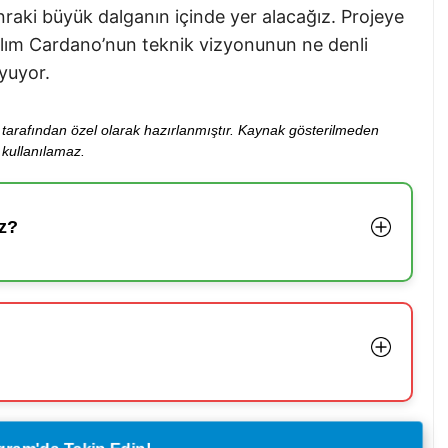
sonraki büyük dalganın içinde yer alacağız. Projeye
atılım Cardano’nun teknik vizyonunun ne denli
yuyor.
ibi tarafından özel olarak hazırlanmıştır. Kaynak gösterilmeden
kullanılamaz.
z?