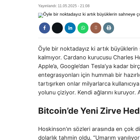
Yayınlandı: 11.05.2025 - 21:08
Öyle bir noktadayız ki artık büyüklerin 
kalmıyor. Cardano kurucusu Charles Ho
Apple’a, Google’dan Tesla’ya kadar bir
entegrasyonları için hummalı bir hazırlı
tartışırken onlar milyarlarca kullanıc
yolunu çiziyor. Kendi ağlarını kuruyor. 
Bitcoin’de Yeni Zirve Hed
Hoskinson’ın sözleri arasında en çok di
dolarlık tahmin oldu. “Umarım yanılıy