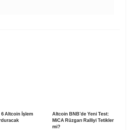
6 Altcoin İşlem
Altcoin BNB’de Yeni Test:
urduracak
MiCA Rüzgarı Ralliyi Tetikler
mi?