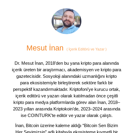
Mesut İnan
(
İçerik Editörü ve Yazar
)
Dr. Mesut İnan, 2018’den bu yana kripto para alanında
içerik üreten bir araştırmacı, akademisyen ve kripto para
gazetecisidir. Sosyoloji alanındaki uzmanlığını kripto
para ekosistemiyle birleştirerek sektöre farklı bir
perspektif kazandırmaktadır. Kriptofoni’ye kurucu ortak,
içerik editörü ve yazarı olarak katılmadan önce çeşitli
kripto para medya platformlarda görev alan İnan, 2018–
2023 yılları arasında Kriptokoin’de, 2023–2024 arasında
ise COINTURK’te editör ve yazar olarak çalıştı.
İnan, Bitcoin üzerine kaleme aldığı “Bitcoin Sen Bizim
Her Şeyimizsin” adlı kitabıyla ekosisteme kıymetli bir