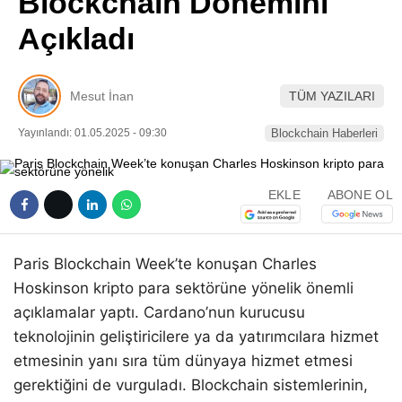
Blockchain Dönemini
Pinterest
Açıkladı
LinkedIn
Mesut İnan
TÜM YAZILARI
Telegram
Yayınlandı: 01.05.2025 - 09:30
Blockchain Haberleri
EKLE
ABONE OL
Paris Blockchain Week’te konuşan Charles
Hoskinson kripto para sektörüne yönelik önemli
açıklamalar yaptı. Cardano’nun kurucusu
teknolojinin geliştiricilere ya da yatırımcılara hizmet
etmesinin yanı sıra tüm dünyaya hizmet etmesi
gerektiğini de vurguladı. Blockchain sistemlerinin,