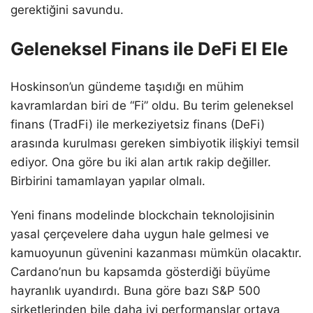
gerektiğini savundu.
Geleneksel Finans ile DeFi El Ele
Hoskinson’un gündeme taşıdığı en mühim
kavramlardan biri de “Fi” oldu. Bu terim geleneksel
finans (TradFi) ile merkeziyetsiz finans (DeFi)
arasında kurulması gereken simbiyotik ilişkiyi temsil
ediyor. Ona göre bu iki alan artık rakip değiller.
Birbirini tamamlayan yapılar olmalı.
Yeni finans modelinde blockchain teknolojisinin
yasal çerçevelere daha uygun hale gelmesi ve
kamuoyunun güvenini kazanması mümkün olacaktır.
Cardano’nun bu kapsamda gösterdiği büyüme
hayranlık uyandırdı. Buna göre bazı S&P 500
şirketlerinden bile daha iyi performanslar ortaya