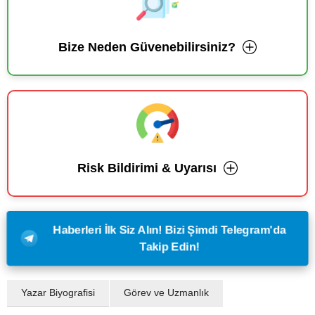
Bize Neden Güvenebilirsiniz?
Risk Bildirimi & Uyarısı
Haberleri İlk Siz Alın! Bizi Şimdi Telegram'da
Takip Edin!
Yazar Biyografisi
Görev ve Uzmanlık