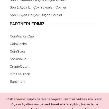
Son 1 Ayda En Çok Yükselen Coinler
Son 1 Ayda En Çok Düşen Coinler
PARTNERLERIMIZ
CoinMarketCap
CoinGecko
CoinGlass
SoSoValue
CryptoQuant
IntoTheBlock
Santiment
Risk Uyarısı: Kripto paralarla yapılan işlemler yüksek risk içerir.
Piyasa fiyatları ani ve sert hareketlere açıktır; bu nedenle