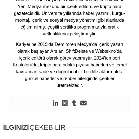
Yeni Medya mezunu bir içerik editörü ve kripto para
gazetecisidir. Üniversite yıllarında haber yazımı, kurgu-
montaj, içerik ve sosyal medya yönetimi gibi alanlarda
eğitim almış, çeşitli sertifika programlarıyla pratik
yetkinliklerini pekiştirmiştir.
Kariyerine 2019’da Demirören Medya’da içerik yazarı
olarak başlayan Arslan, ShiftDelete ve Webtekno’da
içerik editörü olarak görev yapmıştır. 2024’ten beri
Kriptofoni’de, kripto para odaklı piyasa haberleri ve temel
kavramları sade ve doğrulanabilir bir dille aktarmakta,
güncel haberler ve rehber niteliğinde içerikler
üretmektedir.
İLGİNİZİ
ÇEKEBİLİR