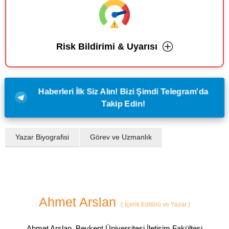
Risk Bildirimi & Uyarısı
Haberleri İlk Siz Alın! Bizi Şimdi Telegram'da
Takip Edin!
Yazar Biyografisi
Görev ve Uzmanlık
Ahmet Arslan
(
İçerik Editörü ve Yazar
)
Ahmet Arslan, Beykent Üniversitesi İletişim Fakültesi