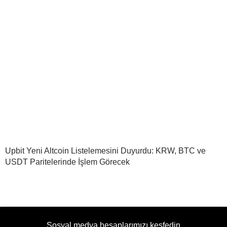
Upbit Yeni Altcoin Listelemesini Duyurdu: KRW, BTC ve
USDT Paritelerinde İşlem Görecek
Sosyal medya hesaplarımızı keşfedin