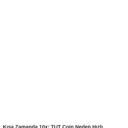
Kısa Zamanda 10x: TUT Coin Neden Hızlı