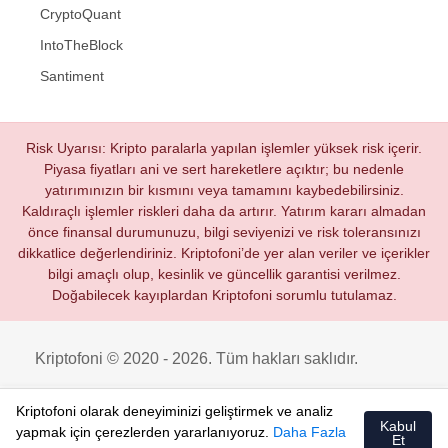
CryptoQuant
IntoTheBlock
Santiment
Risk Uyarısı: Kripto paralarla yapılan işlemler yüksek risk içerir.
Piyasa fiyatları ani ve sert hareketlere açıktır; bu nedenle
yatırımınızın bir kısmını veya tamamını kaybedebilirsiniz.
Kaldıraçlı işlemler riskleri daha da artırır. Yatırım kararı almadan
önce finansal durumunuzu, bilgi seviyenizi ve risk toleransınızı
dikkatlice değerlendiriniz. Kriptofoni’de yer alan veriler ve içerikler
bilgi amaçlı olup, kesinlik ve güncellik garantisi verilmez.
Doğabilecek kayıplardan Kriptofoni sorumlu tutulamaz.
Kriptofoni © 2020 - 2026. Tüm hakları saklıdır.
Kriptofoni olarak deneyiminizi geliştirmek ve analiz
Kabul
yapmak için çerezlerden yararlanıyoruz.
Daha Fazla
Et