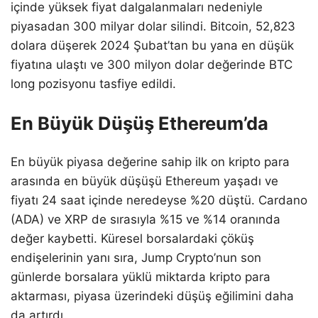
içinde yüksek fiyat dalgalanmaları nedeniyle
piyasadan 300 milyar dolar silindi. Bitcoin, 52,823
dolara düşerek 2024 Şubat’tan bu yana en düşük
fiyatına ulaştı ve 300 milyon dolar değerinde BTC
long pozisyonu tasfiye edildi.
En Büyük Düşüş Ethereum’da
En büyük piyasa değerine sahip ilk on kripto para
arasında en büyük düşüşü Ethereum yaşadı ve
fiyatı 24 saat içinde neredeyse %20 düştü. Cardano
(ADA) ve XRP de sırasıyla %15 ve %14 oranında
değer kaybetti. Küresel borsalardaki çöküş
endişelerinin yanı sıra, Jump Crypto’nun son
günlerde borsalara yüklü miktarda kripto para
aktarması, piyasa üzerindeki düşüş eğilimini daha
da artırdı.