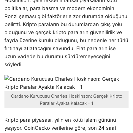
Hoskinson, geleneksel finansal piyasaların kötü
politikalar, para basma ve modern ekonominin
Ponzi şeması gibi faktörlerle zor durumda olduğunu
belirtti. Kripto paraların bu durumlardan çıkış yolu
olduğunu ve gerçek kripto paraların güvenilirlik ve
fayda üzerine kurulu olduğunu, bu nedenle her türlü
fırtınayı atlatacağını savundu. Fiat paraların ise
uzun vadede bu durumu sürdüremeyeceğini
söyledi.
Cardano Kurucusu Charles Hoskinson: Gerçek Kripto
Paralar Ayakta Kalacak - 1
Kripto para piyasası, yılın en kötü işlem gününü
yaşıyor. CoinGecko verilerine göre, son 24 saat