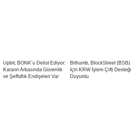
Upbit, BONK’u Delist Ediyor:
Bithumb, BlockStreet (BSB)
Kararın Arkasında Güvenlik
İçin KRW İşlem Çifti Desteği
ve Şeffaflık Endişeleri Var
Duyurdu