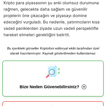
Kripto para piyasasının şu anki olumsuz durumuna
rağmen, gelecekte daha sağlam ve güvenilir
projelerin öne çıkacağını ve piyasayı domine
edeceğini vurguladı. Bu nedenle, yatırımcıların kısa
vadeli paniklerden ziyade uzun vadeli perspektifle
hareket etmeleri gerektiğini belirtti.
Bu içerikteki görseller Kriptofoni editoryal ekibi tarafından özel
olarak hazırlanmıştır. Kaynak gösterilmeden kullanılamaz.
Bize Neden Güvenebilirsiniz?